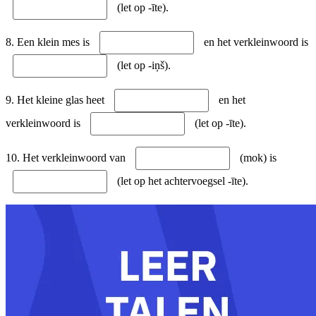
(let op -īte).
8. Een klein mes is
en het verkleinwoord is
(let op -iņš).
9. Het kleine glas heet
en het
verkleinwoord is
(let op -īte).
10. Het verkleinwoord van
(mok) is
(let op het achtervoegsel -īte).