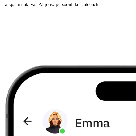
Talkpal maakt van AI jouw persoonlijke taalcoach