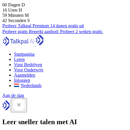
00
Dagen
D
16
Uren
H
59
Minuten
M
41
Seconden
S
Probeer Talkpal Premium 14 dagen gratis uit
Probeer gratis
Beperkt aanbod:
Probeer 2 weken gratis
Startpagina
Leren
Voor Bedrijven
Voor Onderwijs
Aanmelden
Inloggen
Nederlands
Aan de slag
Leer sneller talen met AI