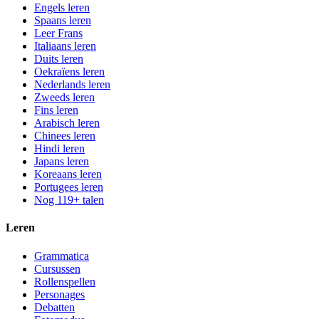
Engels leren
Spaans leren
Leer Frans
Italiaans leren
Duits leren
Oekraïens leren
Nederlands leren
Zweeds leren
Fins leren
Arabisch leren
Chinees leren
Hindi leren
Japans leren
Koreaans leren
Portugees leren
Nog 119+ talen
Leren
Grammatica
Cursussen
Rollenspellen
Personages
Debatten