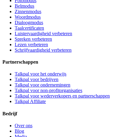
Fotomodus
Belmodus
Zinnenmodus
Woordmodus
Dialoogmodus
Taalcertificaten
Luistervaardigheid verbeteren
Spreken verbeteren
Lezen verbeteren
Schrijfvaardigheid verbeteren
Partnerschappen
Talkpal voor het onderwijs
Talkpal voor bedrijven
Talkpal voor ondernemingen
Talkpal voor non-profitorganisaties
Talkpal voor wederverkopers en partnerschappen
Talkpal Affiliate
Bedrijf
Over ons
Blog
Media