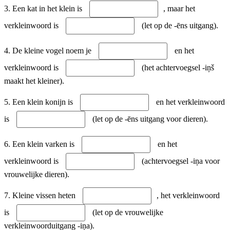
3. Een kat in het klein is
, maar het
verkleinwoord is
(let op de -ēns uitgang).
4. De kleine vogel noem je
en het
verkleinwoord is
(het achtervoegsel -iņš
maakt het kleiner).
5. Een klein konijn is
en het verkleinwoord
is
(let op de -ēns uitgang voor dieren).
6. Een klein varken is
en het
verkleinwoord is
(achtervoegsel -iņa voor
vrouwelijke dieren).
7. Kleine vissen heten
, het verkleinwoord
is
(let op de vrouwelijke
verkleinwoorduitgang -iņa).