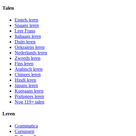
Talen
Engels leren
Spaans leren
Leer Frans
Italiaans leren
Duits leren
Oekraïens leren
Nederlands leren
Zweeds leren
Fins leren
Arabisch leren
Chinees leren
Hindi leren
Japans leren
Koreaans leren
Portugees leren
Nog 119+ talen
Leren
Grammatica
Cursussen