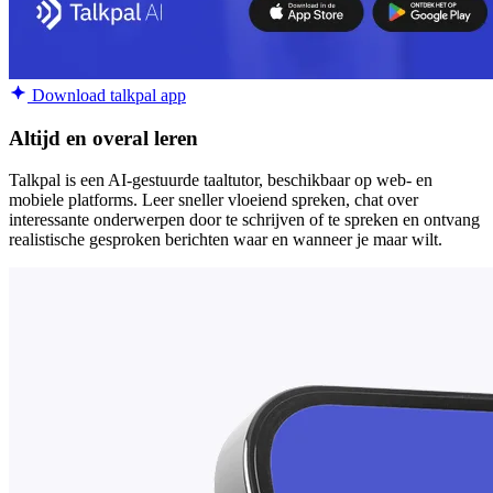
Download talkpal app
Altijd en overal leren
Talkpal is een AI-gestuurde taaltutor, beschikbaar op web- en
mobiele platforms. Leer sneller vloeiend spreken, chat over
interessante onderwerpen door te schrijven of te spreken en ontvang
realistische gesproken berichten waar en wanneer je maar wilt.