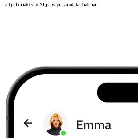
Talkpal maakt van AI jouw persoonlijke taalcoach