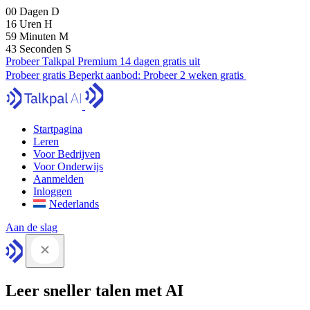
00
Dagen
D
16
Uren
H
59
Minuten
M
41
Seconden
S
Probeer Talkpal Premium 14 dagen gratis uit
Probeer gratis
Beperkt aanbod:
Probeer 2 weken gratis
Startpagina
Leren
Voor Bedrijven
Voor Onderwijs
Aanmelden
Inloggen
Nederlands
Aan de slag
Leer sneller talen met AI