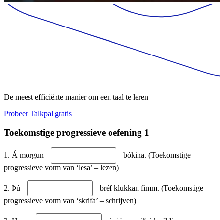
De meest efficiënte manier om een taal te leren
Probeer Talkpal gratis
Toekomstige progressieve oefening 1
1. Á morgun
bókina. (Toekomstige
progressieve vorm van ‘lesa’ – lezen)
2. Þú
bréf klukkan fimm. (Toekomstige
progressieve vorm van ‘skrifa’ – schrijven)