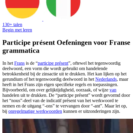
130+ talen
Begin met leren
Participe présent Oefeningen voor Franse
grammatica
In het
Frans
is de “
participe présent
”, oftewel het tegenwoordig
deelwoord, een vorm die wordt gebruikt om handelende
betrokkenheid bij de zinsactie uit te drukken. Het kan lijken op het
gerundium of het tegenwoordig deelwoord in het
Nederlands
, maar
heeft in het Frans zijn eigen specifieke regels en toepassingen.
Bijvoorbeeld, om over gelijktijdigheid, oorzaak, of wijze
van
handelen uit te drukken. De “participe présent” wordt gevormd door
het “nous”-deel van de indicatif présent van het werkwoord te
nemen en de uitgang “-ons” te vervangen door “-ant”. Maar let op,
bij
onregelmatige werkwoorden
kunnen er uitzonderingen zijn.