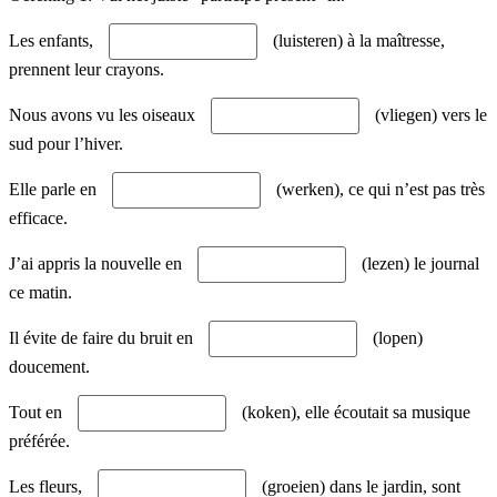
Les enfants,
(luisteren) à la maîtresse,
prennent leur crayons.
Nous avons vu les oiseaux
(vliegen) vers le
sud pour l’hiver.
Elle parle en
(werken), ce qui n’est pas très
efficace.
J’ai appris la nouvelle en
(lezen) le journal
ce matin.
Il évite de faire du bruit en
(lopen)
doucement.
Tout en
(koken), elle écoutait sa musique
préférée.
Les fleurs,
(groeien) dans le jardin, sont