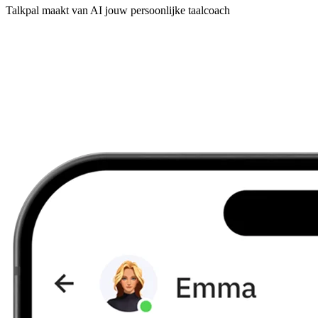
Talkpal maakt van AI jouw persoonlijke taalcoach