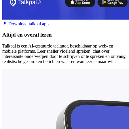
Download talkpal app
Altijd en overal leren
Talkpal is een AI-gestuurde taaltutor, beschikbaar op web- en
mobiele platforms. Leer sneller vloeiend spreken, chat over
interessante onderwerpen door te schrijven of te spreken en ontvang
realistische gesproken berichten waar en wanneer je maar wilt.