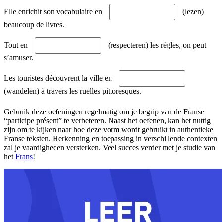
Elle enrichit son vocabulaire en
(lezen)
beaucoup de livres.
Tout en
(respecteren) les règles, on peut
s’amuser.
Les touristes découvrent la ville en
(wandelen) à travers les ruelles pittoresques.
Gebruik deze oefeningen regelmatig om je begrip van de Franse
“participe présent” te verbeteren. Naast het oefenen, kan het nuttig
zijn om te kijken naar hoe deze vorm wordt gebruikt in authentieke
Franse teksten. Herkenning en toepassing in verschillende contexten
zal je vaardigheden versterken. Veel succes verder met je studie van
het
Frans
!