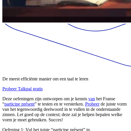
De meest efficiënte manier om een taal te leren
Probeer Talkpal gratis
Deze oefeningen zijn ontworpen om je kennis
van
het Franse
“
participe présent
” te testen en te versterken.
Probeer
de juiste vorm
van het tegenwoordig deelwoord in te vullen in de onderstaande
zinnen. Let goed op de context; deze zal je helpen bepalen welke
vorm je moet gebruiken. Succes!
Oefening 1: Vul het juiste “participe présent” in.