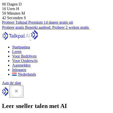
00
Dagen
D
16
Uren
H
59
Minuten
M
41
Seconden
S
Probeer Talkpal Premium 14 dagen gratis uit
Probeer gratis
Beperkt aanbod:
Probeer 2 weken gratis
Startpagina
Leren
Voor Bedrijven
Voor Onderwijs
Aanmelden
Inloggen
Nederlands
Aan de slag
Leer sneller talen met AI