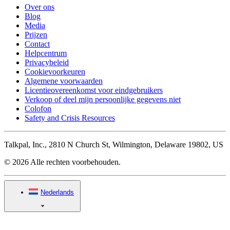
Over ons
Blog
Media
Prijzen
Contact
Helpcentrum
Privacybeleid
Cookievoorkeuren
Algemene voorwaarden
Licentieovereenkomst voor eindgebruikers
Verkoop of deel mijn persoonlijke gegevens niet
Colofon
Safety and Crisis Resources
Talkpal, Inc., 2810 N Church St, Wilmington, Delaware 19802, US
© 2026 Alle rechten voorbehouden.
Nederlands