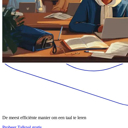
De meest efficiënte manier om een taal te leren
Probeer Talkpal gratis