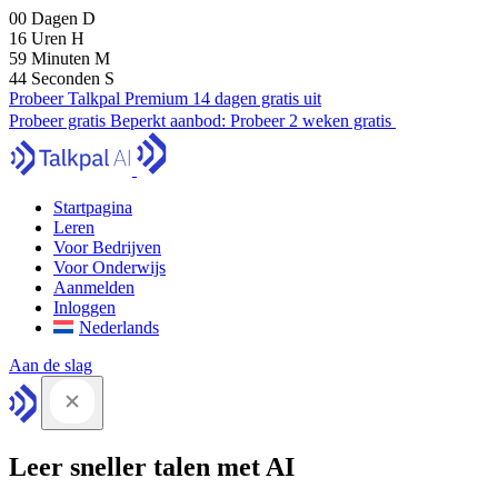
00
Dagen
D
16
Uren
H
59
Minuten
M
43
Seconden
S
Probeer Talkpal Premium 14 dagen gratis uit
Probeer gratis
Beperkt aanbod:
Probeer 2 weken gratis
Startpagina
Leren
Voor Bedrijven
Voor Onderwijs
Aanmelden
Inloggen
Nederlands
Aan de slag
Leer sneller talen met AI