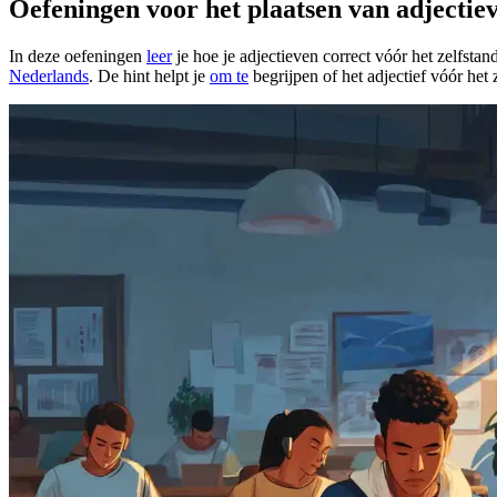
Oefeningen voor het plaatsen van adjecti
In deze oefeningen
leer
je hoe je adjectieven correct vóór het zelfsta
Nederlands
. De hint helpt je
om te
begrijpen of het adjectief vóór he