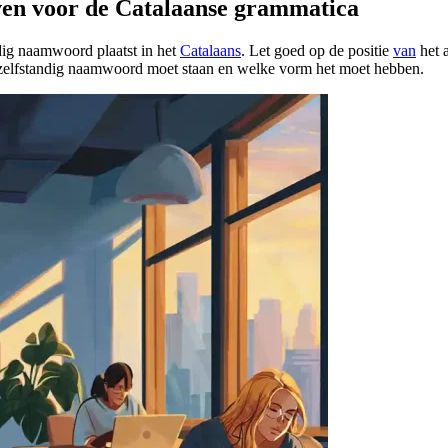
even voor de Catalaanse grammatica
ndig naamwoord plaatst in het
Catalaans
. Let goed op de positie
van
het a
t zelfstandig naamwoord moet staan en welke vorm het moet hebben.