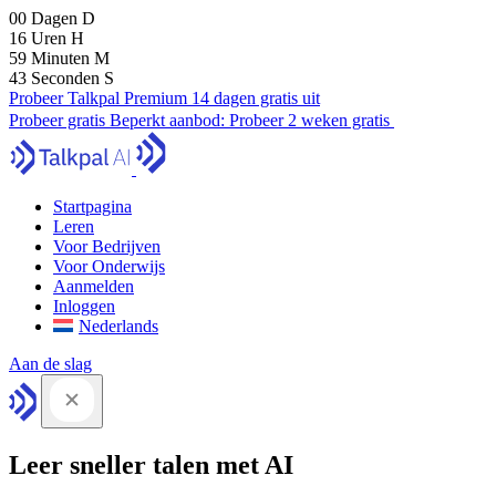
00
Dagen
D
16
Uren
H
59
Minuten
M
42
Seconden
S
Probeer Talkpal Premium 14 dagen gratis uit
Probeer gratis
Beperkt aanbod:
Probeer 2 weken gratis
Startpagina
Leren
Voor Bedrijven
Voor Onderwijs
Aanmelden
Inloggen
Nederlands
Aan de slag
Leer sneller talen met AI