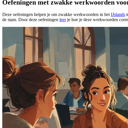
Oefeningen met zwakke werkwoorden voor
Deze oefeningen helpen je om zwakke werkwoorden in het
IJslands
t
de stam. Door deze oefeningen
leer
je hoe je deze werkwoorden correc