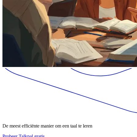
De meest efficiënte manier om een taal te leren
Probeer Talkpal gratis