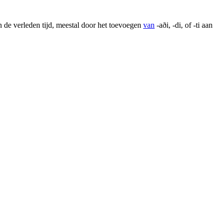
de verleden tijd, meestal door het toevoegen
van
-aði, -di, of -ti aan