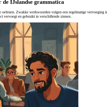
 de IJslandse grammatica
e oefenen. Zwakke werkwoorden volgen een regelmatige vervoeging in 
t vervoegt en gebruikt in verschillende zinnen.