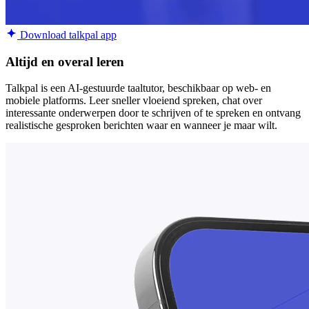
Download talkpal app
Altijd en overal leren
Talkpal is een AI-gestuurde taaltutor, beschikbaar op web- en
mobiele platforms. Leer sneller vloeiend spreken, chat over
interessante onderwerpen door te schrijven of te spreken en ontvang
realistische gesproken berichten waar en wanneer je maar wilt.