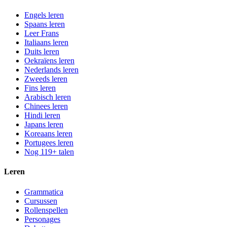
Engels leren
Spaans leren
Leer Frans
Italiaans leren
Duits leren
Oekraïens leren
Nederlands leren
Zweeds leren
Fins leren
Arabisch leren
Chinees leren
Hindi leren
Japans leren
Koreaans leren
Portugees leren
Nog 119+ talen
Leren
Grammatica
Cursussen
Rollenspellen
Personages