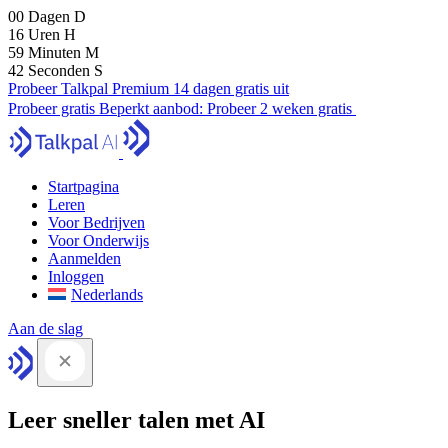
00
Dagen
D
16
Uren
H
59
Minuten
M
42
Seconden
S
Probeer Talkpal Premium 14 dagen gratis uit
Probeer gratis
Beperkt aanbod:
Probeer 2 weken gratis
Startpagina
Leren
Voor Bedrijven
Voor Onderwijs
Aanmelden
Inloggen
Nederlands
Aan de slag
Leer sneller talen met AI