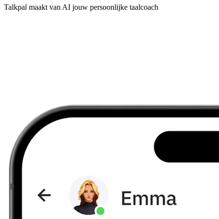
Talkpal maakt van AI jouw persoonlijke taalcoach