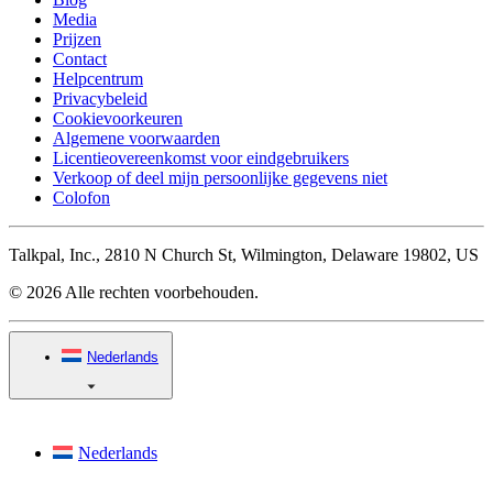
Media
Prijzen
Contact
Helpcentrum
Privacybeleid
Cookievoorkeuren
Algemene voorwaarden
Licentieovereenkomst voor eindgebruikers
Verkoop of deel mijn persoonlijke gegevens niet
Colofon
Talkpal, Inc., 2810 N Church St, Wilmington, Delaware 19802, US
© 2026 Alle rechten voorbehouden.
Nederlands
Nederlands