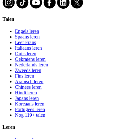
Talen
Engels leren
Spaans leren
Leer Frans
Italiaans leren
Duits leren
Oekraïens leren
Nederlands leren
Zweeds leren
Fins leren
Arabisch leren
Chinees leren
Hindi leren
Japans leren
Koreaans leren
Portugees leren
Nog 119+ talen
Leren