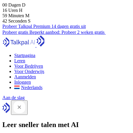
00
Dagen
D
16
Uren
H
59
Minuten
M
41
Seconden
S
Probeer Talkpal Premium 14 dagen gratis uit
Probeer gratis
Beperkt aanbod:
Probeer 2 weken gratis
Startpagina
Leren
Voor Bedrijven
Voor Onderwijs
Aanmelden
Inloggen
Nederlands
Aan de slag
Leer sneller talen met AI