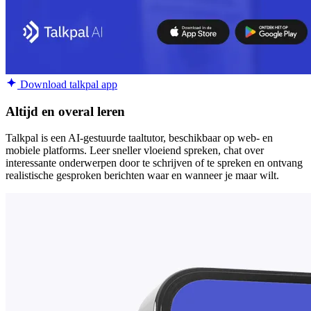
Download talkpal app
Altijd en overal leren
Talkpal is een AI-gestuurde taaltutor, beschikbaar op web- en
mobiele platforms. Leer sneller vloeiend spreken, chat over
interessante onderwerpen door te schrijven of te spreken en ontvang
realistische gesproken berichten waar en wanneer je maar wilt.