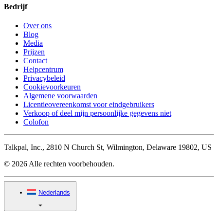
Bedrijf
Over ons
Blog
Media
Prijzen
Contact
Helpcentrum
Privacybeleid
Cookievoorkeuren
Algemene voorwaarden
Licentieovereenkomst voor eindgebruikers
Verkoop of deel mijn persoonlijke gegevens niet
Colofon
Talkpal, Inc., 2810 N Church St, Wilmington, Delaware 19802, US
© 2026 Alle rechten voorbehouden.
Nederlands