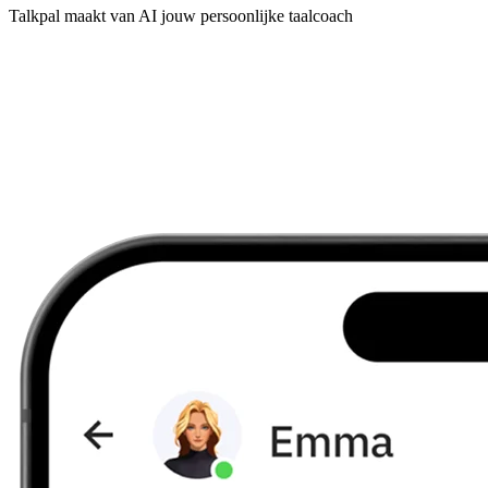
Talkpal maakt van AI jouw persoonlijke taalcoach