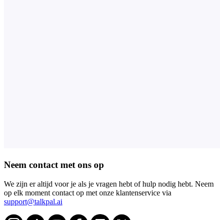
Neem contact met ons op
We zijn er altijd voor je als je vragen hebt of hulp nodig hebt. Neem
op elk moment contact op met onze klantenservice via
support@talkpal.ai