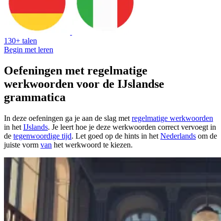
130+ talen
Begin met leren
Oefeningen met regelmatige
werkwoorden voor de IJslandse
grammatica
In deze oefeningen ga je aan de slag met
regelmatige werkwoorden
in het
IJslands
. Je leert hoe je deze werkwoorden correct vervoegt in
de
tegenwoordige tijd
. Let goed op de hints in het
Nederlands
om de
juiste vorm
van
het werkwoord te kiezen.