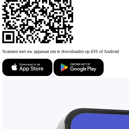
Scannen met uw apparaat om te downloaden op iOS of Android