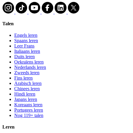
Talen
Engels leren
Spaans leren
Leer Frans
Italiaans leren
Duits leren
Oekraïens leren
Nederlands leren
Zweeds leren
Fins leren
Arabisch leren
Chinees leren
Hindi leren
Japans leren
Koreaans leren
Portugees leren
Nog 119+ talen
Leren