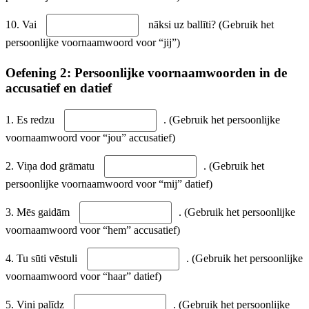
10. Vai
nāksi uz ballīti? (Gebruik het
persoonlijke voornaamwoord voor “jij”)
Oefening 2: Persoonlijke voornaamwoorden in de
accusatief en datief
1. Es redzu
. (Gebruik het persoonlijke
voornaamwoord voor “jou” accusatief)
2. Viņa dod grāmatu
. (Gebruik het
persoonlijke voornaamwoord voor “mij” datief)
3. Mēs gaidām
. (Gebruik het persoonlijke
voornaamwoord voor “hem” accusatief)
4. Tu sūti vēstuli
. (Gebruik het persoonlijke
voornaamwoord voor “haar” datief)
5. Viņi palīdz
. (Gebruik het persoonlijke