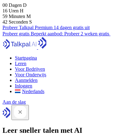
00
Dagen
D
16
Uren
H
59
Minuten
M
41
Seconden
S
Probeer Talkpal Premium 14 dagen gratis uit
Probeer gratis
Beperkt aanbod:
Probeer 2 weken gratis
Startpagina
Leren
Voor Bedrijven
Voor Onderwijs
Aanmelden
Inloggen
Nederlands
Aan de slag
Leer sneller talen met AI