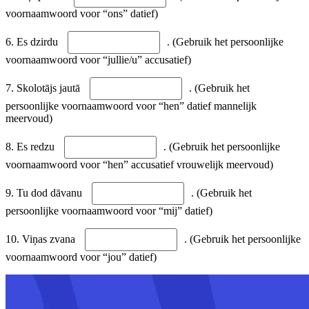
voornaamwoord voor “ons” datief)
6. Es dzirdu
. (Gebruik het persoonlijke
voornaamwoord voor “jullie/u” accusatief)
7. Skolotājs jautā
. (Gebruik het
persoonlijke voornaamwoord voor “hen” datief mannelijk
meervoud)
8. Es redzu
. (Gebruik het persoonlijke
voornaamwoord voor “hen” accusatief vrouwelijk meervoud)
9. Tu dod dāvanu
. (Gebruik het
persoonlijke voornaamwoord voor “mij” datief)
10. Viņas zvana
. (Gebruik het persoonlijke
voornaamwoord voor “jou” datief)