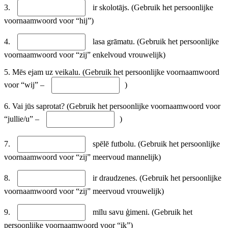
3.
ir skolotājs. (Gebruik het persoonlijke
voornaamwoord voor “hij”)
4.
lasa grāmatu. (Gebruik het persoonlijke
voornaamwoord voor “zij” enkelvoud vrouwelijk)
5. Mēs ejam uz veikalu. (Gebruik het persoonlijke voornaamwoord
voor “wij” –
)
6. Vai jūs saprotat? (Gebruik het persoonlijke voornaamwoord voor
“jullie/u” –
)
7.
spēlē futbolu. (Gebruik het persoonlijke
voornaamwoord voor “zij” meervoud mannelijk)
8.
ir draudzenes. (Gebruik het persoonlijke
voornaamwoord voor “zij” meervoud vrouwelijk)
9.
mīlu savu ģimeni. (Gebruik het
persoonlijke voornaamwoord voor “ik”)