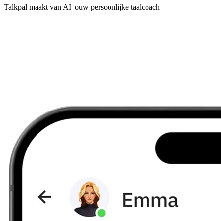
Talkpal maakt van AI jouw persoonlijke taalcoach