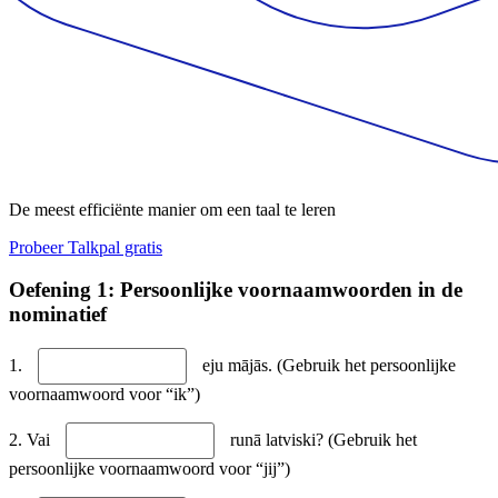
De meest efficiënte manier om een taal te leren
Probeer Talkpal gratis
Oefening 1: Persoonlijke voornaamwoorden in de
nominatief
1.
eju mājās. (Gebruik het persoonlijke
voornaamwoord voor “ik”)
2. Vai
runā latviski? (Gebruik het
persoonlijke voornaamwoord voor “jij”)