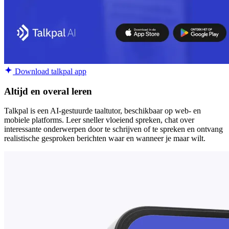
Download talkpal app
Altijd en overal leren
Talkpal is een AI-gestuurde taaltutor, beschikbaar op web- en
mobiele platforms. Leer sneller vloeiend spreken, chat over
interessante onderwerpen door te schrijven of te spreken en ontvang
realistische gesproken berichten waar en wanneer je maar wilt.