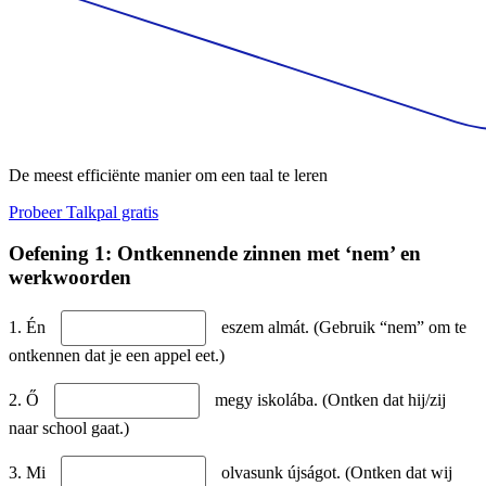
De meest efficiënte manier om een taal te leren
Probeer Talkpal gratis
Oefening 1: Ontkennende zinnen met ‘nem’ en
werkwoorden
1. Én
eszem almát. (Gebruik “nem” om te
ontkennen dat je een appel eet.)
2. Ő
megy iskolába. (Ontken dat hij/zij
naar school gaat.)
3. Mi
olvasunk újságot. (Ontken dat wij