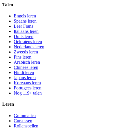
Talen
Engels leren
Spaans leren
Leer Frans
Italiaans leren
Duits leren
Oekraïens leren
Nederlands leren
Zweeds leren
Fins leren
Arabisch leren
Chinees leren
Hindi leren
Japans leren
Koreaans leren
Portugees leren
Nog 119+ talen
Leren
Grammatica
Cursussen
Rollenspellen