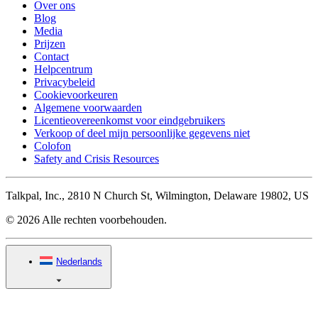
Over ons
Blog
Media
Prijzen
Contact
Helpcentrum
Privacybeleid
Cookievoorkeuren
Algemene voorwaarden
Licentieovereenkomst voor eindgebruikers
Verkoop of deel mijn persoonlijke gegevens niet
Colofon
Safety and Crisis Resources
Talkpal, Inc., 2810 N Church St, Wilmington, Delaware 19802, US
© 2026 Alle rechten voorbehouden.
Nederlands