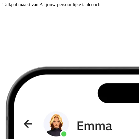
Talkpal maakt van AI jouw persoonlijke taalcoach