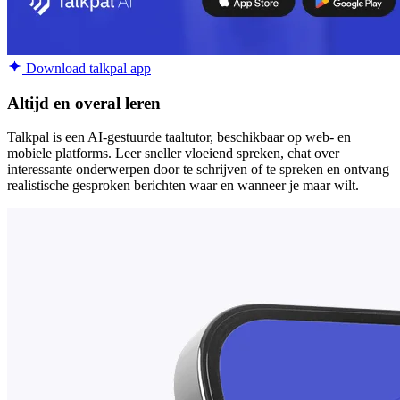
Download talkpal app
Altijd en overal leren
Talkpal is een AI-gestuurde taaltutor, beschikbaar op web- en
mobiele platforms. Leer sneller vloeiend spreken, chat over
interessante onderwerpen door te schrijven of te spreken en ontvang
realistische gesproken berichten waar en wanneer je maar wilt.