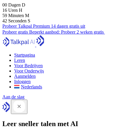
00
Dagen
D
16
Uren
H
59
Minuten
M
41
Seconden
S
Probeer Talkpal Premium 14 dagen gratis uit
Probeer gratis
Beperkt aanbod:
Probeer 2 weken gratis
Startpagina
Leren
Voor Bedrijven
Voor Onderwijs
Aanmelden
Inloggen
Nederlands
Aan de slag
Leer sneller talen met AI