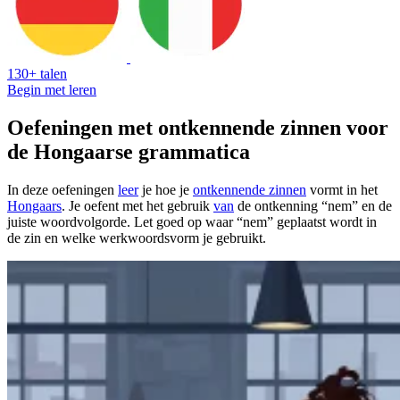
130+ talen
Begin met leren
Oefeningen met ontkennende zinnen voor
de Hongaarse grammatica
In deze oefeningen
leer
je hoe je
ontkennende zinnen
vormt in het
Hongaars
. Je oefent met het gebruik
van
de ontkenning “nem” en de
juiste woordvolgorde. Let goed op waar “nem” geplaatst wordt in
de zin en welke werkwoordsvorm je gebruikt.