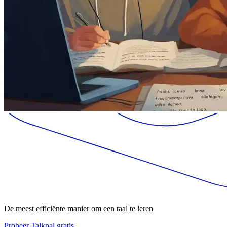
De meest efficiënte manier om een taal te leren
Probeer Talkpal gratis