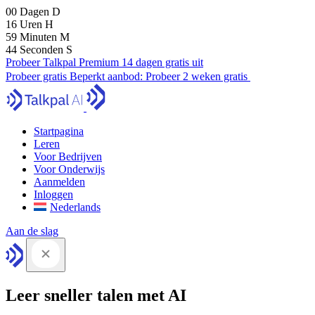
00
Dagen
D
16
Uren
H
59
Minuten
M
43
Seconden
S
Probeer Talkpal Premium 14 dagen gratis uit
Probeer gratis
Beperkt aanbod:
Probeer 2 weken gratis
Startpagina
Leren
Voor Bedrijven
Voor Onderwijs
Aanmelden
Inloggen
Nederlands
Aan de slag
Leer sneller talen met AI