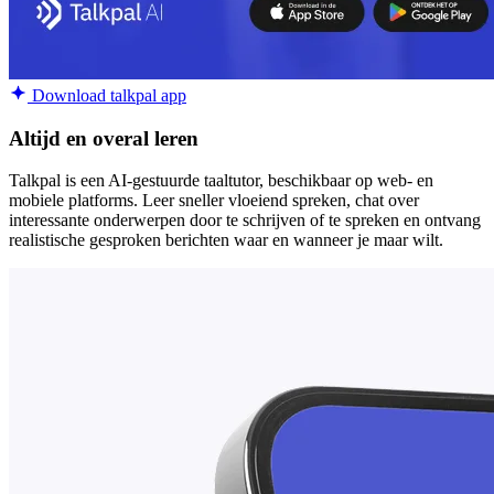
Download talkpal app
Altijd en overal leren
Talkpal is een AI-gestuurde taaltutor, beschikbaar op web- en
mobiele platforms. Leer sneller vloeiend spreken, chat over
interessante onderwerpen door te schrijven of te spreken en ontvang
realistische gesproken berichten waar en wanneer je maar wilt.