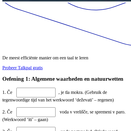
De meest efficiënte manier om een taal te leren
Probeer Talkpal gratis
Oefening 1: Algemene waarheden en natuurwetten
1. Če
, je tla mokra. (Gebruik de
tegenwoordige tijd van het werkwoord ‘deževati’ – regenen)
2. Če
voda v vrelišče, se spremeni v paro.
(Werkwoord ‘iti’ – gaan)