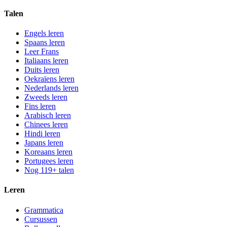
Talen
Engels leren
Spaans leren
Leer Frans
Italiaans leren
Duits leren
Oekraïens leren
Nederlands leren
Zweeds leren
Fins leren
Arabisch leren
Chinees leren
Hindi leren
Japans leren
Koreaans leren
Portugees leren
Nog 119+ talen
Leren
Grammatica
Cursussen