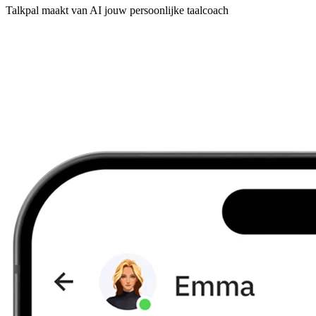
Talkpal maakt van AI jouw persoonlijke taalcoach