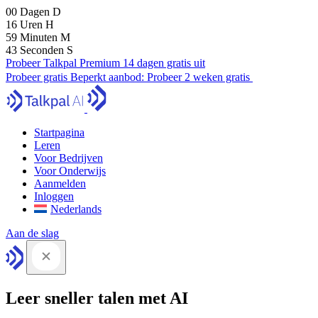
00
Dagen
D
16
Uren
H
59
Minuten
M
42
Seconden
S
Probeer Talkpal Premium 14 dagen gratis uit
Probeer gratis
Beperkt aanbod:
Probeer 2 weken gratis
Startpagina
Leren
Voor Bedrijven
Voor Onderwijs
Aanmelden
Inloggen
Nederlands
Aan de slag
Leer sneller talen met AI