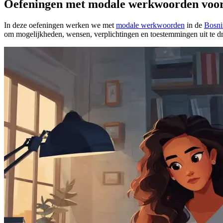
Oefeningen met modale werkwoorden voor
In deze oefeningen werken we met
modale werkwoorden
in de
Bosni
om mogelijkheden, wensen, verplichtingen en toestemmingen uit te dr