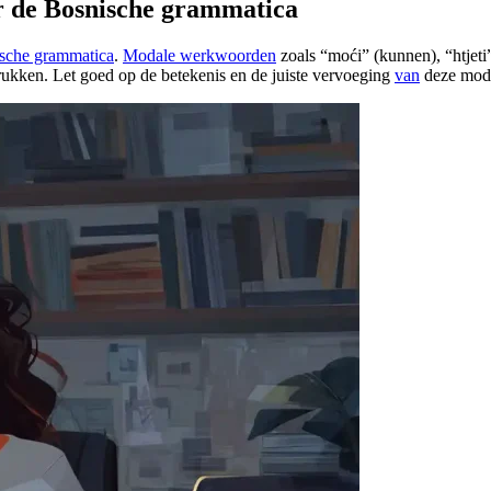
 de Bosnische grammatica
sche grammatica
.
Modale werkwoorden
zoals “moći” (kunnen), “htjeti
ukken. Let goed op de betekenis en de juiste vervoeging
van
deze moda