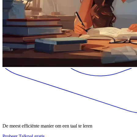
De meest efficiënte manier om een taal te leren
Probeer Talkpal gratis