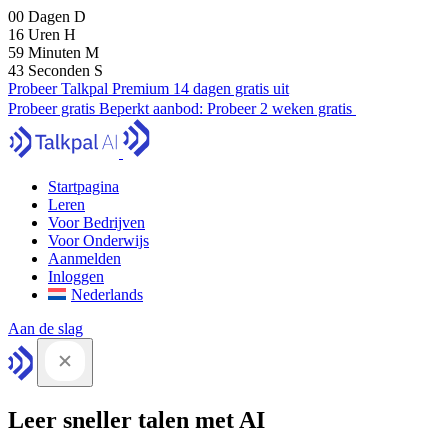
00
Dagen
D
16
Uren
H
59
Minuten
M
42
Seconden
S
Probeer Talkpal Premium 14 dagen gratis uit
Probeer gratis
Beperkt aanbod:
Probeer 2 weken gratis
Startpagina
Leren
Voor Bedrijven
Voor Onderwijs
Aanmelden
Inloggen
Nederlands
Aan de slag
Leer sneller talen met AI