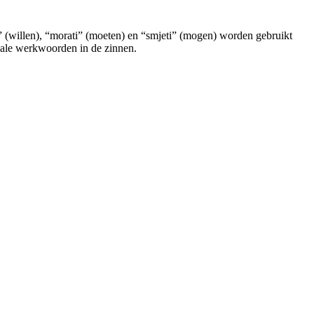
” (willen), “morati” (moeten) en “smjeti” (mogen) worden gebruikt
le werkwoorden in de zinnen.