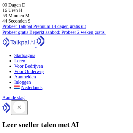
00
Dagen
D
16
Uren
H
59
Minuten
M
43
Seconden
S
Probeer Talkpal Premium 14 dagen gratis uit
Probeer gratis
Beperkt aanbod:
Probeer 2 weken gratis
Startpagina
Leren
Voor Bedrijven
Voor Onderwijs
Aanmelden
Inloggen
Nederlands
Aan de slag
Leer sneller talen met AI