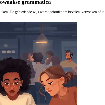
Slowaakse grammatica
uiken. De gebiedende wijs wordt gebruikt om bevelen, verzoeken of ins