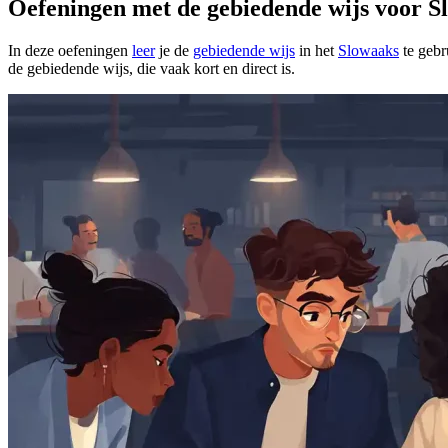
Oefeningen met de gebiedende wijs voor 
In deze oefeningen
leer
je de
gebiedende wijs
in het
Slowaaks
te gebr
de gebiedende wijs, die vaak kort en direct is.