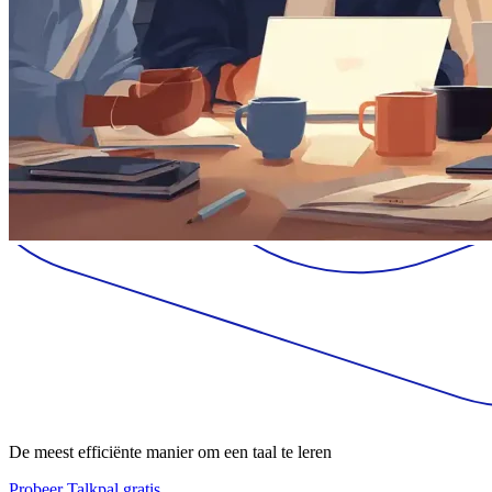
De meest efficiënte manier om een taal te leren
Probeer Talkpal gratis