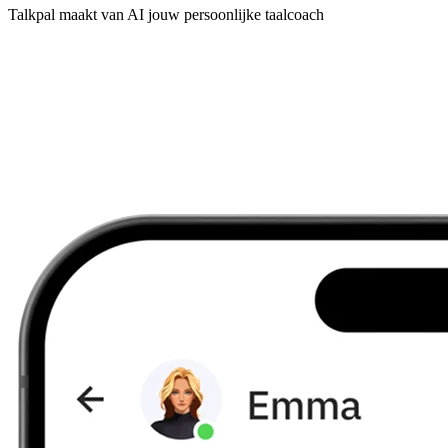
Talkpal maakt van AI jouw persoonlijke taalcoach