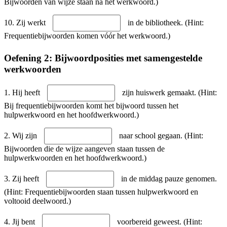
Bijwoorden van wijze staan na het werkwoord.)
10. Zij werkt
in de bibliotheek. (Hint:
Frequentiebijwoorden komen vóór het werkwoord.)
Oefening 2: Bijwoordposities met samengestelde
werkwoorden
1. Hij heeft
zijn huiswerk gemaakt. (Hint:
Bij frequentiebijwoorden komt het bijwoord tussen het
hulpwerkwoord en het hoofdwerkwoord.)
2. Wij zijn
naar school gegaan. (Hint:
Bijwoorden die de wijze aangeven staan tussen de
hulpwerkwoorden en het hoofdwerkwoord.)
3. Zij heeft
in de middag pauze genomen.
(Hint: Frequentiebijwoorden staan tussen hulpwerkwoord en
voltooid deelwoord.)
4. Jij bent
voorbereid geweest. (Hint: