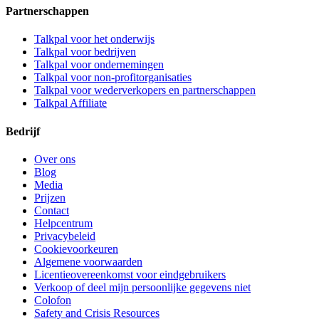
Partnerschappen
Talkpal voor het onderwijs
Talkpal voor bedrijven
Talkpal voor ondernemingen
Talkpal voor non-profitorganisaties
Talkpal voor wederverkopers en partnerschappen
Talkpal Affiliate
Bedrijf
Over ons
Blog
Media
Prijzen
Contact
Helpcentrum
Privacybeleid
Cookievoorkeuren
Algemene voorwaarden
Licentieovereenkomst voor eindgebruikers
Verkoop of deel mijn persoonlijke gegevens niet
Colofon
Safety and Crisis Resources