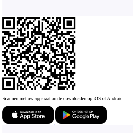
Scannen met uw apparaat om te downloaden op iOS of Android