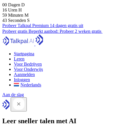
00
Dagen
D
16
Uren
H
59
Minuten
M
41
Seconden
S
Probeer Talkpal Premium 14 dagen gratis uit
Probeer gratis
Beperkt aanbod:
Probeer 2 weken gratis
Startpagina
Leren
Voor Bedrijven
Voor Onderwijs
Aanmelden
Inloggen
Nederlands
Aan de slag
Leer sneller talen met AI