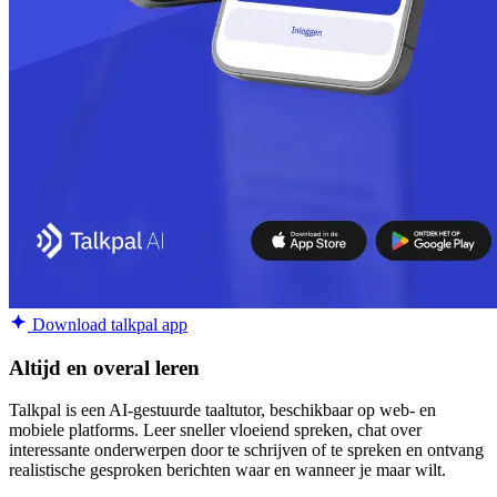
Download talkpal app
Altijd en overal leren
Talkpal is een AI-gestuurde taaltutor, beschikbaar op web- en
mobiele platforms. Leer sneller vloeiend spreken, chat over
interessante onderwerpen door te schrijven of te spreken en ontvang
realistische gesproken berichten waar en wanneer je maar wilt.