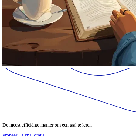
De meest efficiënte manier om een taal te leren
Probeer Talkpal gratis