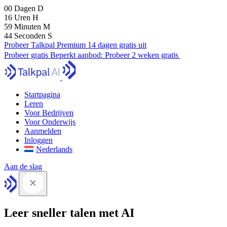
00
Dagen
D
16
Uren
H
59
Minuten
M
43
Seconden
S
Probeer Talkpal Premium 14 dagen gratis uit
Probeer gratis
Beperkt aanbod:
Probeer 2 weken gratis
Startpagina
Leren
Voor Bedrijven
Voor Onderwijs
Aanmelden
Inloggen
Nederlands
Aan de slag
Leer sneller talen met AI