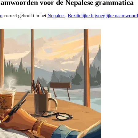
 naamwoorden voor de Nepalese grammatica
en
correct gebruikt in het
Nepalees
.
Bezittelijke bijvoeglijke naamwoor