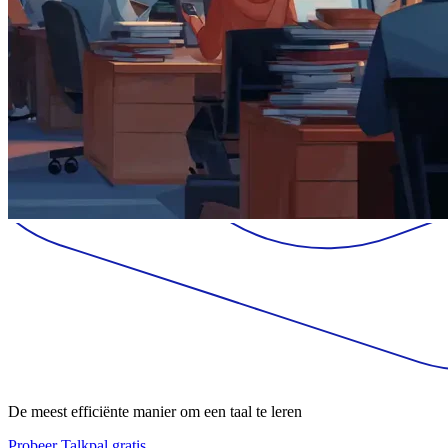
De meest efficiënte manier om een taal te leren
Probeer Talkpal gratis