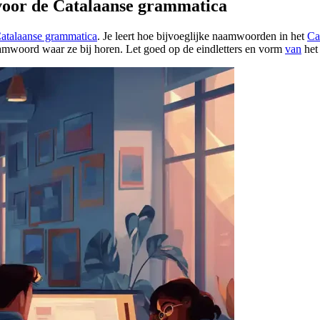
voor de Catalaanse grammatica
atalaanse grammatica
. Je leert hoe bijvoeglijke naamwoorden in het
Ca
mwoord waar ze bij horen. Let goed op de eindletters en vorm
van
het 