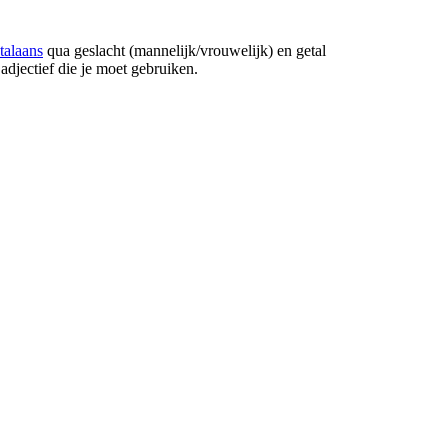
talaans
qua geslacht (mannelijk/vrouwelijk) en getal
adjectief die je moet gebruiken.