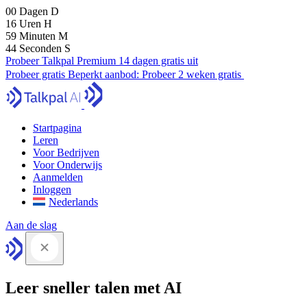
00
Dagen
D
16
Uren
H
59
Minuten
M
43
Seconden
S
Probeer Talkpal Premium 14 dagen gratis uit
Probeer gratis
Beperkt aanbod:
Probeer 2 weken gratis
Startpagina
Leren
Voor Bedrijven
Voor Onderwijs
Aanmelden
Inloggen
Nederlands
Aan de slag
Leer sneller talen met AI