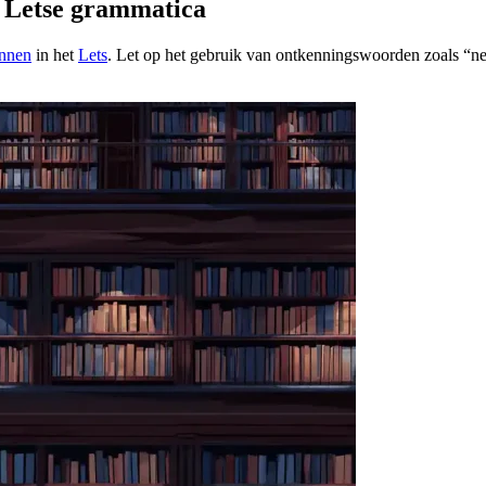
e Letse grammatica
innen
in het
Lets
. Let op het gebruik van ontkenningswoorden zoals “ne”