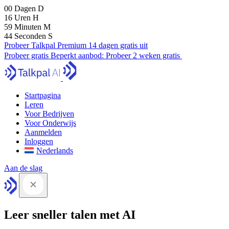
00
Dagen
D
16
Uren
H
59
Minuten
M
43
Seconden
S
Probeer Talkpal Premium 14 dagen gratis uit
Probeer gratis
Beperkt aanbod:
Probeer 2 weken gratis
Startpagina
Leren
Voor Bedrijven
Voor Onderwijs
Aanmelden
Inloggen
Nederlands
Aan de slag
Leer sneller talen met AI