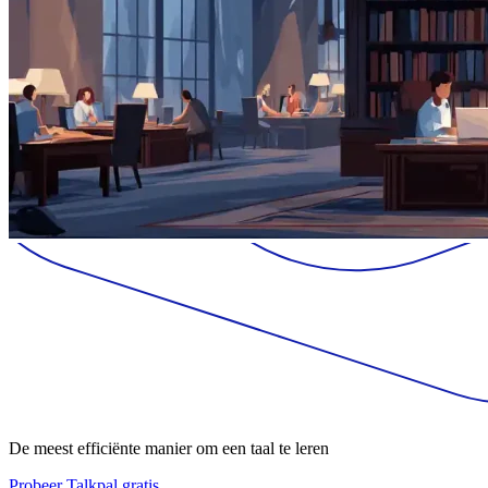
De meest efficiënte manier om een taal te leren
Probeer Talkpal gratis