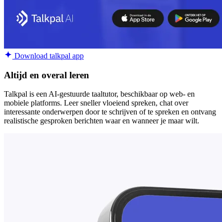
Download talkpal app
Altijd en overal leren
Talkpal is een AI-gestuurde taaltutor, beschikbaar op web- en
mobiele platforms. Leer sneller vloeiend spreken, chat over
interessante onderwerpen door te schrijven of te spreken en ontvang
realistische gesproken berichten waar en wanneer je maar wilt.