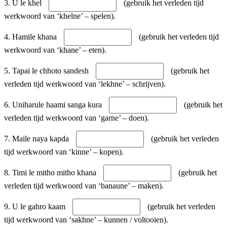
3. U le khel
(gebruik het verleden tijd
werkwoord van ‘khelne’ – spelen).
4. Hamile khana
(gebruik het verleden tijd
werkwoord van ‘khane’ – eten).
5. Tapai le chhoto sandesh
(gebruik het
verleden tijd werkwoord van ‘lekhne’ – schrijven).
6. Uniharule haami sanga kura
(gebruik het
verleden tijd werkwoord van ‘garne’ – doen).
7. Maile naya kapda
(gebruik het verleden
tijd werkwoord van ‘kinne’ – kopen).
8. Timi le mitho mitho khana
(gebruik het
verleden tijd werkwoord van ‘banaune’ – maken).
9. U le gahro kaam
(gebruik het verleden
tijd werkwoord van ‘sakhne’ – kunnen / voltooien).