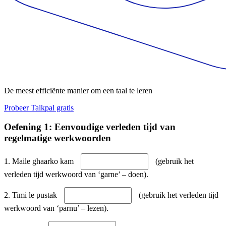
De meest efficiënte manier om een taal te leren
Probeer Talkpal gratis
Oefening 1: Eenvoudige verleden tijd van
regelmatige werkwoorden
1. Maile ghaarko kam
(gebruik het
verleden tijd werkwoord van ‘garne’ – doen).
2. Timi le pustak
(gebruik het verleden tijd
werkwoord van ‘parnu’ – lezen).