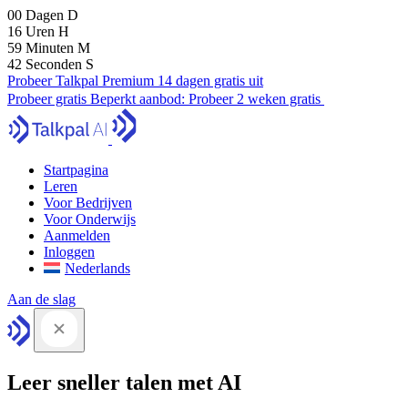
00
Dagen
D
16
Uren
H
59
Minuten
M
41
Seconden
S
Probeer Talkpal Premium 14 dagen gratis uit
Probeer gratis
Beperkt aanbod:
Probeer 2 weken gratis
Startpagina
Leren
Voor Bedrijven
Voor Onderwijs
Aanmelden
Inloggen
Nederlands
Aan de slag
Leer sneller talen met AI