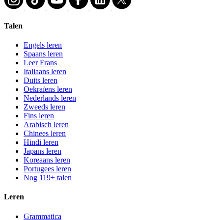
Talen
Engels leren
Spaans leren
Leer Frans
Italiaans leren
Duits leren
Oekraïens leren
Nederlands leren
Zweeds leren
Fins leren
Arabisch leren
Chinees leren
Hindi leren
Japans leren
Koreaans leren
Portugees leren
Nog 119+ talen
Leren
Grammatica