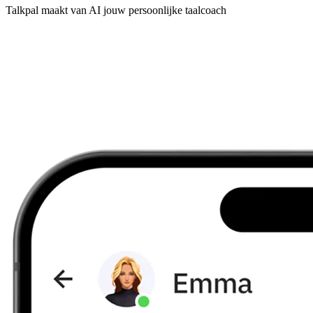
Talkpal maakt van AI jouw persoonlijke taalcoach