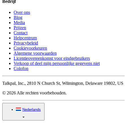
Bedrijf
Over ons
Blog
Media
Prijzen
Contact
Helpcentrum
Privacybeleid
Cookievoorkeuren
Algemene voorwaarden
Licentieovereenkomst voor eindgebruikers
Verkoop of deel mijn persoonlijke gegevens niet
Colofon
Talkpal, Inc., 2810 N Church St, Wilmington, Delaware 19802, US
© 2026 Alle rechten voorbehouden.
Nederlands