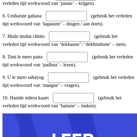
verleden tijd werkwoord van ‘paune’ – krijgen).
6. Uniharule gahana
(gebruik het verleden
tijd werkwoord van ‘lagaaune’ – dragen / aan doen).
7. Maile timilai chhito
(gebruik het
verleden tijd werkwoord van ‘dekhaune’ / ‘dekhnuhune’ – zien).
8. Timi le mero patra
(gebruik het verleden
tijd werkwoord van ‘padhna’ – lezen).
9. U le mero sahayog
(gebruik het verleden
tijd werkwoord van ‘maagne’ – vragen).
10. Hamile milera kaam
(gebruik het
verleden tijd werkwoord van ‘banune’ – maken).