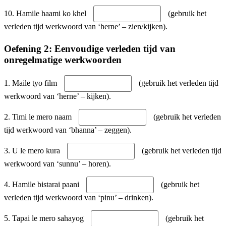
10. Hamile haami ko khel
(gebruik het
verleden tijd werkwoord van ‘herne’ – zien/kijken).
Oefening 2: Eenvoudige verleden tijd van
onregelmatige werkwoorden
1. Maile tyo film
(gebruik het verleden tijd
werkwoord van ‘herne’ – kijken).
2. Timi le mero naam
(gebruik het verleden
tijd werkwoord van ‘bhanna’ – zeggen).
3. U le mero kura
(gebruik het verleden tijd
werkwoord van ‘sunnu’ – horen).
4. Hamile bistarai paani
(gebruik het
verleden tijd werkwoord van ‘pinu’ – drinken).
5. Tapai le mero sahayog
(gebruik het