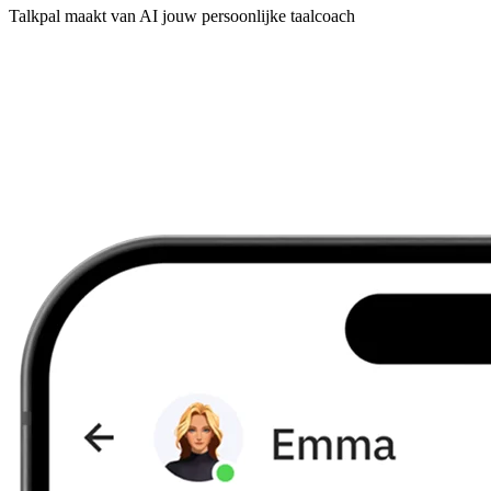
Talkpal maakt van AI jouw persoonlijke taalcoach