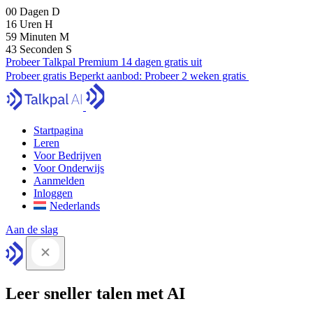
00
Dagen
D
16
Uren
H
59
Minuten
M
41
Seconden
S
Probeer Talkpal Premium 14 dagen gratis uit
Probeer gratis
Beperkt aanbod:
Probeer 2 weken gratis
Startpagina
Leren
Voor Bedrijven
Voor Onderwijs
Aanmelden
Inloggen
Nederlands
Aan de slag
Leer sneller talen met AI