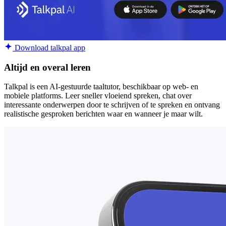
Download talkpal app
Altijd en overal leren
Talkpal is een AI-gestuurde taaltutor, beschikbaar op web- en
mobiele platforms. Leer sneller vloeiend spreken, chat over
interessante onderwerpen door te schrijven of te spreken en ontvang
realistische gesproken berichten waar en wanneer je maar wilt.