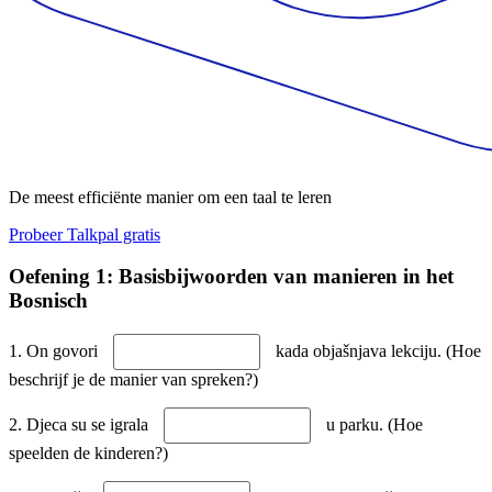
De meest efficiënte manier om een taal te leren
Probeer Talkpal gratis
Oefening 1: Basisbijwoorden van manieren in het
Bosnisch
1. On govori
kada objašnjava lekciju. (Hoe
beschrijf je de manier van spreken?)
2. Djeca su se igrala
u parku. (Hoe
speelden de kinderen?)