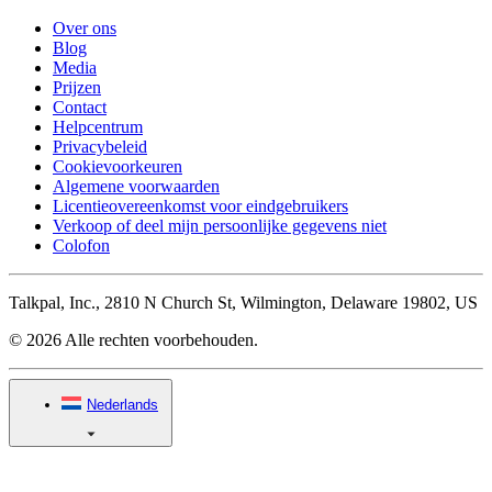
Over ons
Blog
Media
Prijzen
Contact
Helpcentrum
Privacybeleid
Cookievoorkeuren
Algemene voorwaarden
Licentieovereenkomst voor eindgebruikers
Verkoop of deel mijn persoonlijke gegevens niet
Colofon
Talkpal, Inc., 2810 N Church St, Wilmington, Delaware 19802, US
© 2026 Alle rechten voorbehouden.
Nederlands