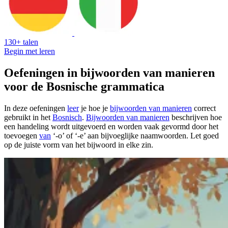
130+ talen
Begin met leren
Oefeningen in bijwoorden van manieren
voor de Bosnische grammatica
In deze oefeningen
leer
je hoe je
bijwoorden van manieren
correct
gebruikt in het
Bosnisch
.
Bijwoorden van manieren
beschrijven hoe
een handeling wordt uitgevoerd en worden vaak gevormd door het
toevoegen
van
‘-o’ of ‘-e’ aan bijvoeglijke naamwoorden. Let goed
op de juiste vorm van het bijwoord in elke zin.