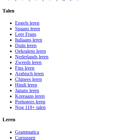
Talen
Engels leren
Spaans leren
Leer Frans
Italiaans leren
Duits leren
Oekraïens leren
Nederlands leren
Zweeds leren
Fins leren
Arabisch leren
Chinees leren
Hindi leren
Japans leren
Koreaans leren
Portugees leren
Nog 119+ talen
Leren
Grammatica
Cursussen