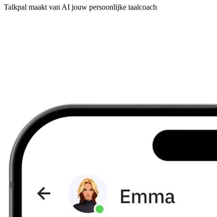
Talkpal maakt van AI jouw persoonlijke taalcoach