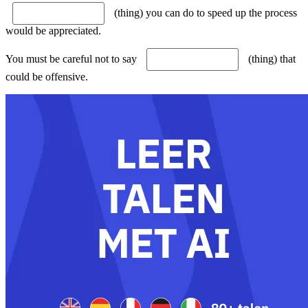
(thing) you can do to speed up the process
would be appreciated.
You must be careful not to say
(thing) that
could be offensive.