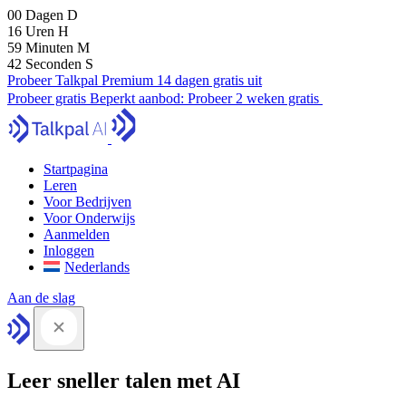
00
Dagen
D
16
Uren
H
59
Minuten
M
41
Seconden
S
Probeer Talkpal Premium 14 dagen gratis uit
Probeer gratis
Beperkt aanbod:
Probeer 2 weken gratis
Startpagina
Leren
Voor Bedrijven
Voor Onderwijs
Aanmelden
Inloggen
Nederlands
Aan de slag
Leer sneller talen met AI