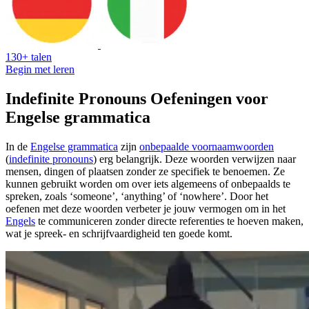
130+ talen
Begin met leren
Indefinite Pronouns Oefeningen voor
Engelse grammatica
In de
Engelse grammatica
zijn
onbepaalde voornaamwoorden
(
indefinite pronouns
) erg belangrijk. Deze woorden verwijzen naar
mensen, dingen of plaatsen zonder ze specifiek te benoemen. Ze
kunnen gebruikt worden om over iets algemeens of onbepaalds te
spreken, zoals ‘someone’, ‘anything’ of ‘nowhere’. Door het
oefenen met deze woorden verbeter je jouw vermogen om in het
Engels
te communiceren zonder directe referenties te hoeven maken,
wat je spreek- en schrijfvaardigheid ten goede komt.