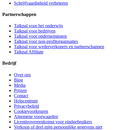
Schrijfvaardigheid verbeteren
Partnerschappen
Talkpal voor het onderwijs
Talkpal voor bedrijven
Talkpal voor ondernemingen
Talkpal voor non-profitorganisaties
Talkpal voor wederverkopers en partnerschappen
Talkpal Affiliate
Bedrijf
Over ons
Blog
Media
Prijzen
Contact
Helpcentrum
Privacybeleid
Cookievoorkeuren
Algemene voorwaarden
Licentieovereenkomst voor eindgebruikers
Verkoop of deel mijn persoonlijke gegevens niet