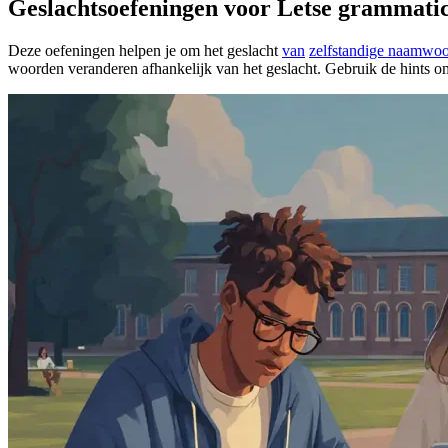
Geslachtsoefeningen voor Letse grammati
Deze oefeningen helpen je om het geslacht
van
zelfstandige naamwo
woorden veranderen afhankelijk van het geslacht. Gebruik de hints om