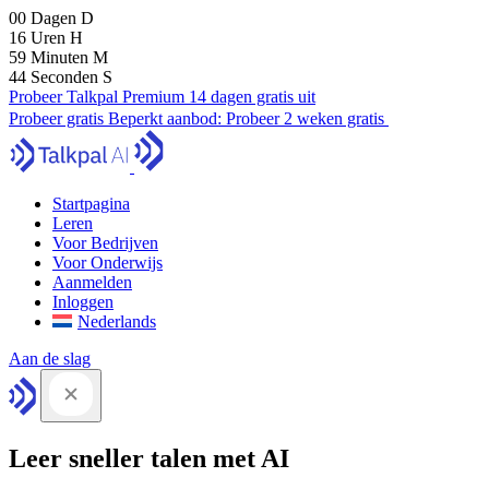
00
Dagen
D
16
Uren
H
59
Minuten
M
43
Seconden
S
Probeer Talkpal Premium 14 dagen gratis uit
Probeer gratis
Beperkt aanbod:
Probeer 2 weken gratis
Startpagina
Leren
Voor Bedrijven
Voor Onderwijs
Aanmelden
Inloggen
Nederlands
Aan de slag
Leer sneller talen met AI