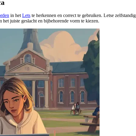
ca
orden
in het
Lets
te herkennen en correct te gebruiken. Letse zelfstand
 het juiste geslacht en bijbehorende vorm te kiezen.