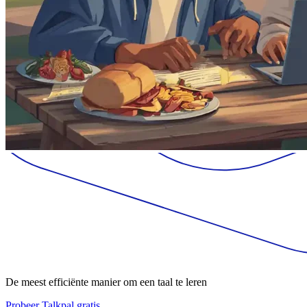
De meest efficiënte manier om een taal te leren
Probeer Talkpal gratis