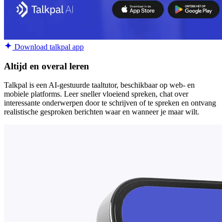
Download talkpal app
Altijd en overal leren
Talkpal is een AI-gestuurde taaltutor, beschikbaar op web- en
mobiele platforms. Leer sneller vloeiend spreken, chat over
interessante onderwerpen door te schrijven of te spreken en ontvang
realistische gesproken berichten waar en wanneer je maar wilt.