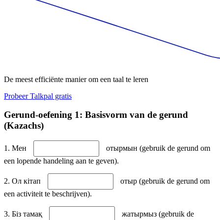
De meest efficiënte manier om een taal te leren
Probeer Talkpal gratis
Gerund-oefening 1: Basisvorm van de gerund
(Kazachs)
1. Мен
отырмын (gebruik de gerund om
een lopende handeling aan te geven).
2. Ол кітап
отыр (gebruik de gerund om
een activiteit te beschrijven).
3. Біз тамақ
жатырмыз (gebruik de