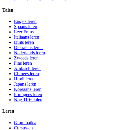
Talen
Engels leren
Spaans leren
Leer Frans
Italiaans leren
Duits leren
Oekraïens leren
Nederlands leren
Zweeds leren
Fins leren
Arabisch leren
Chinees leren
Hindi leren
Japans leren
Koreaans leren
Portugees leren
Nog 119+ talen
Leren
Grammatica
Cursussen