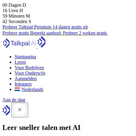
00
Dagen
D
16
Uren
H
59
Minuten
M
41
Seconden
S
Probeer Talkpal Premium 14 dagen gratis uit
Probeer gratis
Beperkt aanbod:
Probeer 2 weken gratis
Startpagina
Leren
Voor Bedrijven
Voor Onderwijs
Aanmelden
Inloggen
Nederlands
Aan de slag
Leer sneller talen met AI