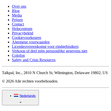
Over ons
Blog
Media
Prijzen
Contact
Helpcentrum
Privacybeleid
Cookievoorkeuren
Algemene voorwaarden
Licentieovereenkomst voor eindgebruikers
Verkoop of deel mijn persoonlijke gegevens niet
Colofon
Safety and Crisis Resources
Talkpal, Inc., 2810 N Church St, Wilmington, Delaware 19802, US
© 2026 Alle rechten voorbehouden.
Nederlands