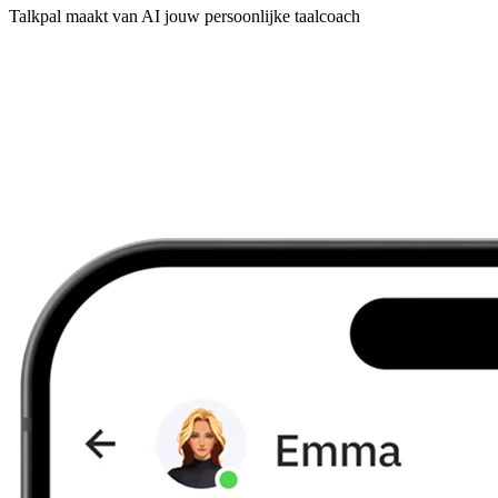
Talkpal maakt van AI jouw persoonlijke taalcoach