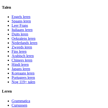
Talen
Engels leren
Spaans leren
Leer Frans
Italiaans leren
Duits leren
Oekraïens leren
Nederlands leren
Zweeds leren
Fins leren
Arabisch leren
Chinees leren
Hindi leren
Japans leren
Koreaans leren
Portugees leren
Nog 119+ talen
Leren
Grammatica
Cursussen