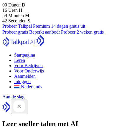
00
Dagen
D
16
Uren
H
59
Minuten
M
41
Seconden
S
Probeer Talkpal Premium 14 dagen gratis uit
Probeer gratis
Beperkt aanbod:
Probeer 2 weken gratis
Startpagina
Leren
Voor Bedrijven
Voor Onderwijs
Aanmelden
Inloggen
Nederlands
Aan de slag
Leer sneller talen met AI