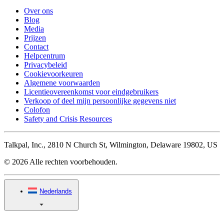
Over ons
Blog
Media
Prijzen
Contact
Helpcentrum
Privacybeleid
Cookievoorkeuren
Algemene voorwaarden
Licentieovereenkomst voor eindgebruikers
Verkoop of deel mijn persoonlijke gegevens niet
Colofon
Safety and Crisis Resources
Talkpal, Inc., 2810 N Church St, Wilmington, Delaware 19802, US
© 2026 Alle rechten voorbehouden.
Nederlands