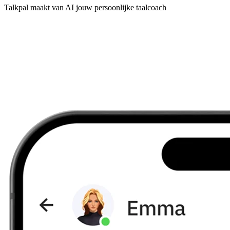
Talkpal maakt van AI jouw persoonlijke taalcoach