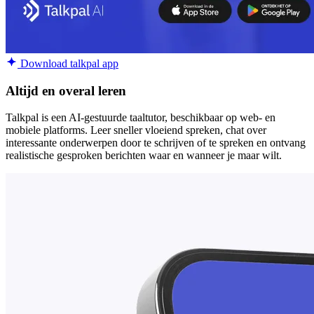
Download talkpal app
Altijd en overal leren
Talkpal is een AI-gestuurde taaltutor, beschikbaar op web- en
mobiele platforms. Leer sneller vloeiend spreken, chat over
interessante onderwerpen door te schrijven of te spreken en ontvang
realistische gesproken berichten waar en wanneer je maar wilt.