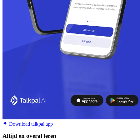
Download talkpal app
Altijd en overal leren