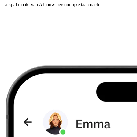
Talkpal maakt van AI jouw persoonlijke taalcoach