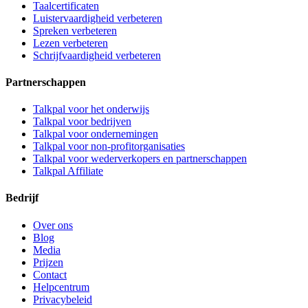
Taalcertificaten
Luistervaardigheid verbeteren
Spreken verbeteren
Lezen verbeteren
Schrijfvaardigheid verbeteren
Partnerschappen
Talkpal voor het onderwijs
Talkpal voor bedrijven
Talkpal voor ondernemingen
Talkpal voor non-profitorganisaties
Talkpal voor wederverkopers en partnerschappen
Talkpal Affiliate
Bedrijf
Over ons
Blog
Media
Prijzen
Contact
Helpcentrum
Privacybeleid