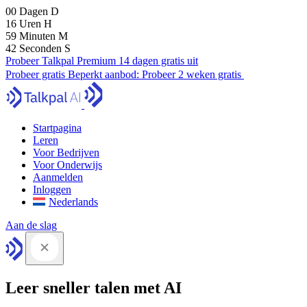
00
Dagen
D
16
Uren
H
59
Minuten
M
41
Seconden
S
Probeer Talkpal Premium 14 dagen gratis uit
Probeer gratis
Beperkt aanbod:
Probeer 2 weken gratis
Startpagina
Leren
Voor Bedrijven
Voor Onderwijs
Aanmelden
Inloggen
Nederlands
Aan de slag
Leer sneller talen met AI