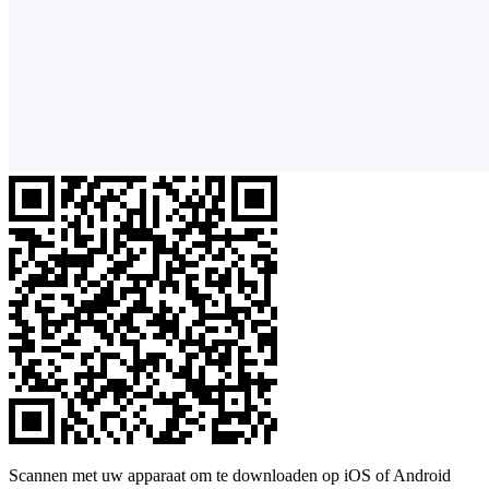
Scannen met uw apparaat om te downloaden op iOS of Android