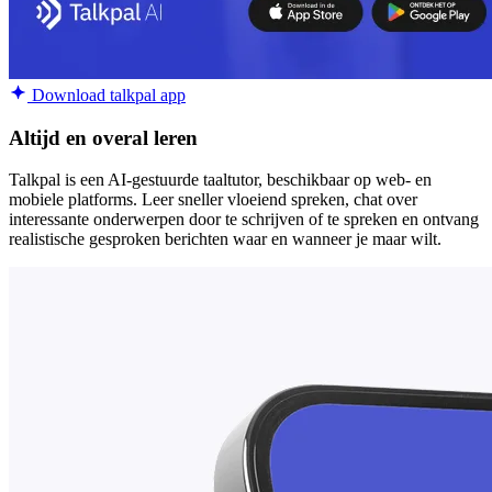
Download talkpal app
Altijd en overal leren
Talkpal is een AI-gestuurde taaltutor, beschikbaar op web- en
mobiele platforms. Leer sneller vloeiend spreken, chat over
interessante onderwerpen door te schrijven of te spreken en ontvang
realistische gesproken berichten waar en wanneer je maar wilt.