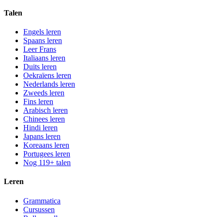
Talen
Engels leren
Spaans leren
Leer Frans
Italiaans leren
Duits leren
Oekraïens leren
Nederlands leren
Zweeds leren
Fins leren
Arabisch leren
Chinees leren
Hindi leren
Japans leren
Koreaans leren
Portugees leren
Nog 119+ talen
Leren
Grammatica
Cursussen