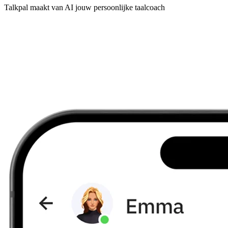
Talkpal maakt van AI jouw persoonlijke taalcoach