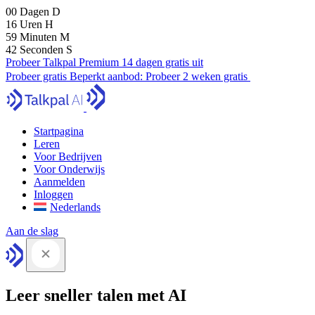
00
Dagen
D
16
Uren
H
59
Minuten
M
41
Seconden
S
Probeer Talkpal Premium 14 dagen gratis uit
Probeer gratis
Beperkt aanbod:
Probeer 2 weken gratis
Startpagina
Leren
Voor Bedrijven
Voor Onderwijs
Aanmelden
Inloggen
Nederlands
Aan de slag
Leer sneller talen met AI