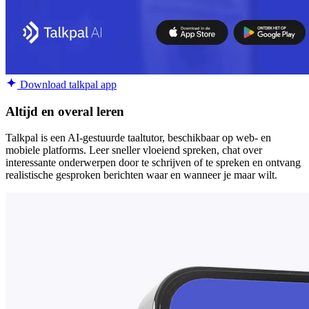
Download talkpal app
Altijd en overal leren
Talkpal is een AI-gestuurde taaltutor, beschikbaar op web- en
mobiele platforms. Leer sneller vloeiend spreken, chat over
interessante onderwerpen door te schrijven of te spreken en ontvang
realistische gesproken berichten waar en wanneer je maar wilt.