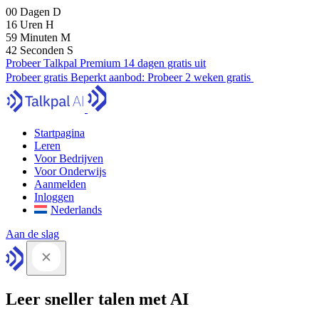
00
Dagen
D
16
Uren
H
59
Minuten
M
41
Seconden
S
Probeer Talkpal Premium 14 dagen gratis uit
Probeer gratis
Beperkt aanbod:
Probeer 2 weken gratis
Startpagina
Leren
Voor Bedrijven
Voor Onderwijs
Aanmelden
Inloggen
Nederlands
Aan de slag
Leer sneller talen met AI