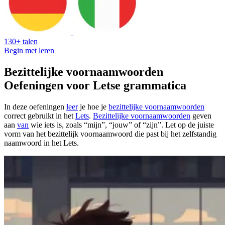
130+ talen
Begin met leren
Bezittelijke voornaamwoorden
Oefeningen voor Letse grammatica
In deze oefeningen
leer
je hoe je
bezittelijke voornaamwoorden
correct gebruikt in het
Lets
.
Bezittelijke voornaamwoorden
geven
aan
van
wie iets is, zoals “mijn”, “jouw” of “zijn”. Let op de juiste
vorm van het bezittelijk voornaamwoord die past bij het zelfstandig
naamwoord in het Lets.