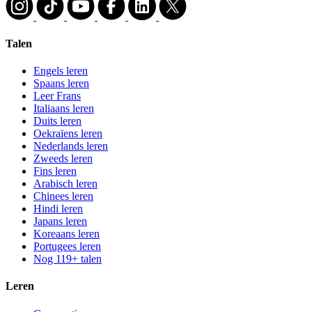
Talen
Engels leren
Spaans leren
Leer Frans
Italiaans leren
Duits leren
Oekraïens leren
Nederlands leren
Zweeds leren
Fins leren
Arabisch leren
Chinees leren
Hindi leren
Japans leren
Koreaans leren
Portugees leren
Nog 119+ talen
Leren