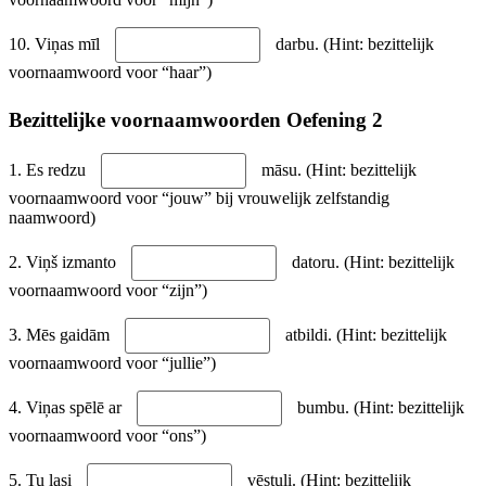
10. Viņas mīl
darbu. (Hint: bezittelijk
voornaamwoord voor “haar”)
Bezittelijke voornaamwoorden Oefening 2
1. Es redzu
māsu. (Hint: bezittelijk
voornaamwoord voor “jouw” bij vrouwelijk zelfstandig
naamwoord)
2. Viņš izmanto
datoru. (Hint: bezittelijk
voornaamwoord voor “zijn”)
3. Mēs gaidām
atbildi. (Hint: bezittelijk
voornaamwoord voor “jullie”)
4. Viņas spēlē ar
bumbu. (Hint: bezittelijk
voornaamwoord voor “ons”)
5. Tu lasi
vēstuli. (Hint: bezittelijk