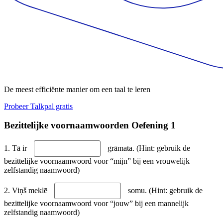
De meest efficiënte manier om een taal te leren
Probeer Talkpal gratis
Bezittelijke voornaamwoorden Oefening 1
1. Tā ir
grāmata. (Hint: gebruik de
bezittelijke voornaamwoord voor “mijn” bij een vrouwelijk
zelfstandig naamwoord)
2. Viņš meklē
somu. (Hint: gebruik de
bezittelijke voornaamwoord voor “jouw” bij een mannelijk
zelfstandig naamwoord)