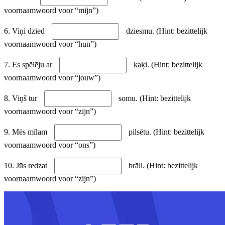
voornaamwoord voor “mijn”)
6. Viņi dzied
dziesmu. (Hint: bezittelijk
voornaamwoord voor “hun”)
7. Es spēlēju ar
kaķi. (Hint: bezittelijk
voornaamwoord voor “jouw”)
8. Viņš tur
somu. (Hint: bezittelijk
voornaamwoord voor “zijn”)
9. Mēs mīlam
pilsētu. (Hint: bezittelijk
voornaamwoord voor “ons”)
10. Jūs redzat
brāli. (Hint: bezittelijk
voornaamwoord voor “zijn”)