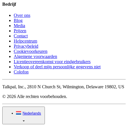
Bedrijf
Over ons
Blog
Media
Prijzen
Contact
Helpcentrum
Privacybeleid
Cookievoorkeuren
Algemene voorwaarden
Licentieovereenkomst voor eindgebruikers
Verkoop of deel mijn persoonlijke gegevens niet
Colofon
Talkpal, Inc., 2810 N Church St, Wilmington, Delaware 19802, US
© 2026 Alle rechten voorbehouden.
Nederlands