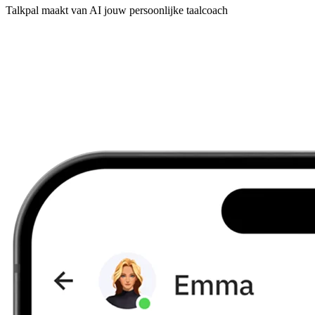
Talkpal maakt van AI jouw persoonlijke taalcoach