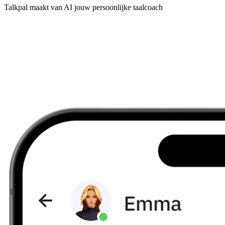
Talkpal maakt van AI jouw persoonlijke taalcoach