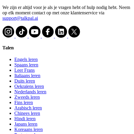
We zijn er altijd voor je als je vragen hebt of hulp nodig hebt. Neem
op elk moment contact op met onze klantenservice via
support@talkpal.ai
Talen
Engels leren
Spaans leren
Leer Frans
Italiaans leren
Duits leren
Oekraïens leren
Nederlands leren
Zweeds leren
Fins leren
Arabisch leren
Chinees leren
Hindi leren
Japans leren
Koreaans leren