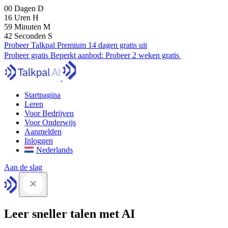
00
Dagen
D
16
Uren
H
59
Minuten
M
42
Seconden
S
Probeer Talkpal Premium 14 dagen gratis uit
Probeer gratis
Beperkt aanbod:
Probeer 2 weken gratis
Startpagina
Leren
Voor Bedrijven
Voor Onderwijs
Aanmelden
Inloggen
Nederlands
Aan de slag
Leer sneller talen met AI