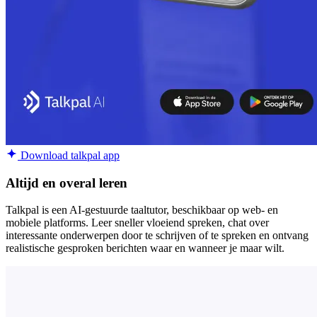
Download talkpal app
Altijd en overal leren
Talkpal is een AI-gestuurde taaltutor, beschikbaar op web- en
mobiele platforms. Leer sneller vloeiend spreken, chat over
interessante onderwerpen door te schrijven of te spreken en ontvang
realistische gesproken berichten waar en wanneer je maar wilt.