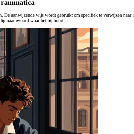
 Grammatica
n. De aanwijzende wijs wordt gebruikt om specifiek te verwijzen naar i
ndig naamwoord waar het bij hoort.