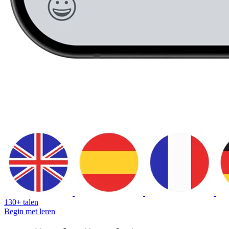
130+ talen
Begin met leren