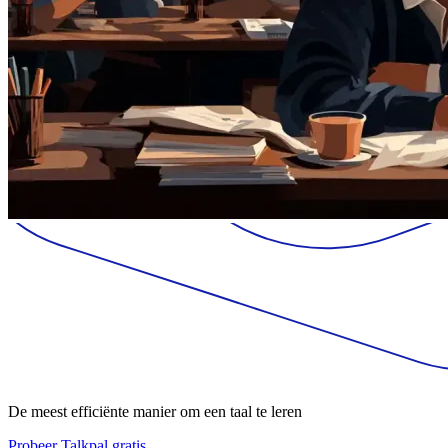
De meest efficiënte manier om een taal te leren
Probeer Talkpal gratis