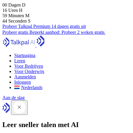
00
Dagen
D
16
Uren
H
59
Minuten
M
43
Seconden
S
Probeer Talkpal Premium 14 dagen gratis uit
Probeer gratis
Beperkt aanbod:
Probeer 2 weken gratis
Startpagina
Leren
Voor Bedrijven
Voor Onderwijs
Aanmelden
Inloggen
Nederlands
Aan de slag
Leer sneller talen met AI