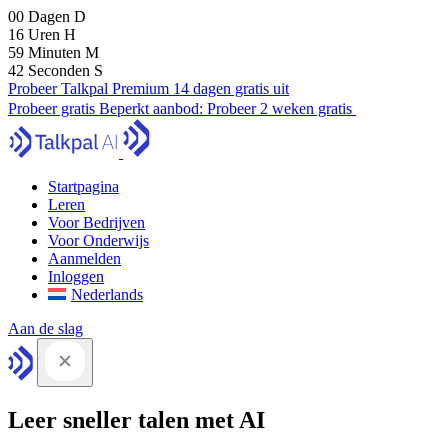
00
Dagen
D
16
Uren
H
59
Minuten
M
41
Seconden
S
Probeer Talkpal Premium 14 dagen gratis uit
Probeer gratis
Beperkt aanbod:
Probeer 2 weken gratis
Startpagina
Leren
Voor Bedrijven
Voor Onderwijs
Aanmelden
Inloggen
Nederlands
Aan de slag
Leer sneller talen met AI