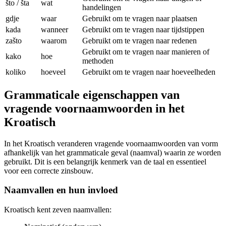
što / šta
wat
handelingen
gdje
waar
Gebruikt om te vragen naar plaatsen
kada
wanneer
Gebruikt om te vragen naar tijdstippen
zašto
waarom
Gebruikt om te vragen naar redenen
Gebruikt om te vragen naar manieren of
kako
hoe
methoden
koliko
hoeveel
Gebruikt om te vragen naar hoeveelheden
Grammaticale eigenschappen van
vragende voornaamwoorden in het
Kroatisch
In het Kroatisch veranderen vragende voornaamwoorden van vorm
afhankelijk van het grammaticale geval (naamval) waarin ze worden
gebruikt. Dit is een belangrijk kenmerk van de taal en essentieel
voor een correcte zinsbouw.
Naamvallen en hun invloed
Kroatisch kent zeven naamvallen: