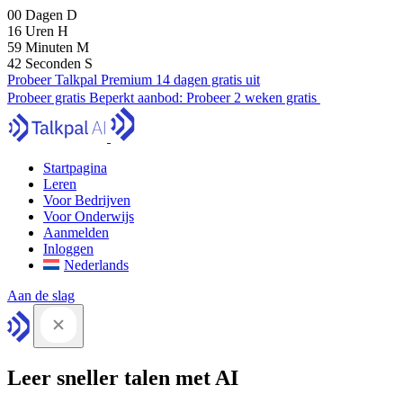
00
Dagen
D
16
Uren
H
59
Minuten
M
41
Seconden
S
Probeer Talkpal Premium 14 dagen gratis uit
Probeer gratis
Beperkt aanbod:
Probeer 2 weken gratis
Startpagina
Leren
Voor Bedrijven
Voor Onderwijs
Aanmelden
Inloggen
Nederlands
Aan de slag
Leer sneller talen met AI