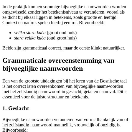
In de praktijk kunnen sommige bijvoeglijke naamwoorden worden
omgewisseld zonder het betekenisniveau te veranderen, vooral als
ze dicht bij elkaar liggen in betekenis, zoals grootte en leeftijd.
Context en nadruk spelen hierbij een rol. Bijvoorbeeld:
velika stara kuća
(groot oud huis)
stara velika kuća
(oud groot huis)
Beide zijn grammaticaal correct, maar de eerste klinkt natuurlijker.
Grammaticale overeenstemming van
bijvoeglijke naamwoorden
Een van de grootste uitdagingen bij het leren van de Bosnische taal
is het correct laten overeenkomen van bijvoeglijke naamwoorden
met het zelfstandig naamwoord in geslacht, getal en naamval. Dit is
essentieel voor de juiste structuur en betekenis.
1. Geslacht
Bijvoeglijke naamwoorden veranderen van vorm afhankelijk van of
het zelfstandig naamwoord mannelijk, vrouwelijk of onzijdig is.
Bijvoorbeeld: