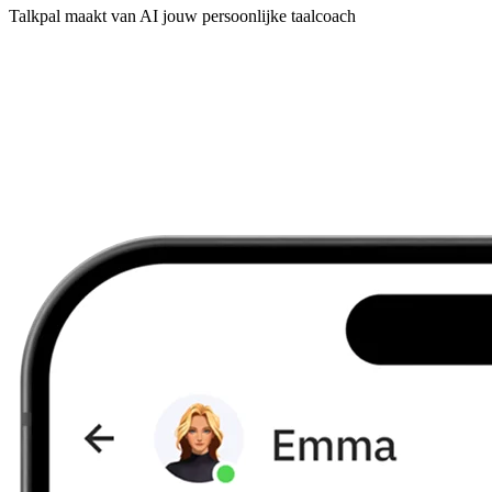
Talkpal maakt van AI jouw persoonlijke taalcoach