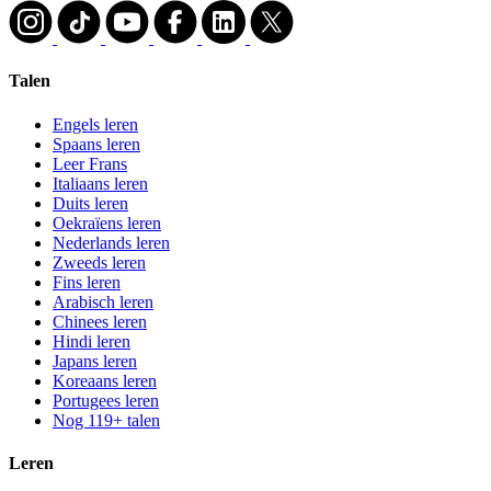
Talen
Engels leren
Spaans leren
Leer Frans
Italiaans leren
Duits leren
Oekraïens leren
Nederlands leren
Zweeds leren
Fins leren
Arabisch leren
Chinees leren
Hindi leren
Japans leren
Koreaans leren
Portugees leren
Nog 119+ talen
Leren