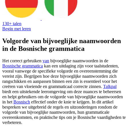
130+ talen
Begin met leren
Volgorde van bijvoeglijke naamwoorden
in de Bosnische grammatica
Het correct gebruiken
van
bijvoeglijke naamwoorden in de
Bosnische grammatica
kan een uitdaging zijn voor taalstudenten,
vooral vanwege de specifieke volgorde en overeenstemming die
vereist zijn. Begrijpen hoe deze bijvoeglijke naamwoorden zich
rangschikken en aanpassen binnen een zin is essentieel voor het
creëren van vloeiende en grammaticaal correcte zinnen.
Talkpal
biedt een uitstekende leeromgeving om deze nuances te beheersen
en helpt gebruikers om de volgorde van bijvoeglijke naamwoorden
in het
Bosnisch
effectief onder de knie te krijgen. In dit artikel
bespreken we uitgebreid de regels en uitzonderingen rondom de
volgorde van bijvoeglijke naamwoorden, hun grammaticale
overeenkomsten, en praktische tips om je Bosnische vaardigheden te
verbeteren.