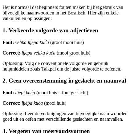
Het is normaal dat beginners fouten maken bij het gebruik van
bijvoeglijke naamwoorden in het Bosnisch. Hier zijn enkele
valkuilen en oplossingen:
1. Verkeerde volgorde van adjectieven
Fout:
velika lijepa kuća
(groot mooi huis)
Correct:
lijepa velika kuća
(mooi groot huis)
Oplossing: Volg de conventionele volgorde en gebruik
hulpmiddelen zoals Talkpal om de juiste volgorde te oefenen.
2. Geen overeenstemming in geslacht en naamval
Fout:
lijepi kuća
(mooi huis – fout geslacht)
Correct:
lijepa kuća
(mooi huis)
Oplossing: Leer de verbuigingen van bijvoeglijke naamwoorden
goed uit en oefen met verschillende geslachten en naamvallen.
3. Vergeten van meervoudsvormen