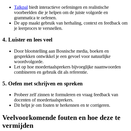
Talkpal
biedt interactieve oefeningen en realistische
voorbeelden die je helpen om de juiste volgorde en
grammatica te oefenen.
De app maakt gebruik van herhaling, context en feedback om
je leerproces te versnellen.
4. Luister en lees veel
Door blootstelling aan Bosnische media, boeken en
gesprekken ontwikkel je een gevoel voor natuurlijke
woordvolgorde.
Let op hoe moedertaalsprekers bijvoeglijke naamwoorden
combineren en gebruik dit als referentie.
5. Oefen met schrijven en spreken
Probeer zelf zinnen te formuleren en vraag feedback van
docenten of moedertaalsprekers.
Dit helpt je om fouten te herkennen en te corrigeren.
Veelvoorkomende fouten en hoe deze te
vermijden