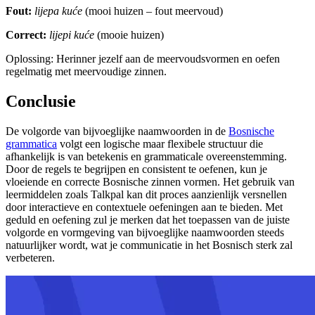
Fout:
lijepa kuće
(mooi huizen – fout meervoud)
Correct:
lijepi kuće
(mooie huizen)
Oplossing: Herinner jezelf aan de meervoudsvormen en oefen
regelmatig met meervoudige zinnen.
Conclusie
De volgorde van bijvoeglijke naamwoorden in de
Bosnische
grammatica
volgt een logische maar flexibele structuur die
afhankelijk is van betekenis en grammaticale overeenstemming.
Door de regels te begrijpen en consistent te oefenen, kun je
vloeiende en correcte Bosnische zinnen vormen. Het gebruik van
leermiddelen zoals Talkpal kan dit proces aanzienlijk versnellen
door interactieve en contextuele oefeningen aan te bieden. Met
geduld en oefening zul je merken dat het toepassen van de juiste
volgorde en vormgeving van bijvoeglijke naamwoorden steeds
natuurlijker wordt, wat je communicatie in het Bosnisch sterk zal
verbeteren.