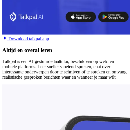
Download talkpal app
Altijd en overal leren
Talkpal is een AI-gestuurde taaltutor, beschikbaar op web- en
mobiele platforms. Leer sneller vloeiend spreken, chat over
interessante onderwerpen door te schrijven of te spreken en ontvang
realistische gesproken berichten waar en wanneer je maar wilt.