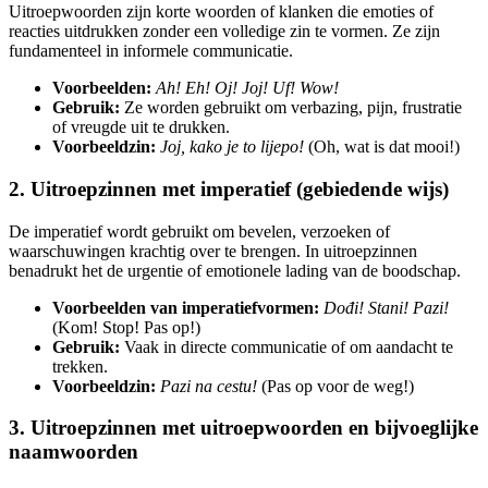
Uitroepwoorden zijn korte woorden of klanken die emoties of
reacties uitdrukken zonder een volledige zin te vormen. Ze zijn
fundamenteel in informele communicatie.
Voorbeelden:
Ah! Eh! Oj! Joj! Uf! Wow!
Gebruik:
Ze worden gebruikt om verbazing, pijn, frustratie
of vreugde uit te drukken.
Voorbeeldzin:
Joj, kako je to lijepo!
(Oh, wat is dat mooi!)
2. Uitroepzinnen met imperatief (gebiedende wijs)
De imperatief wordt gebruikt om bevelen, verzoeken of
waarschuwingen krachtig over te brengen. In uitroepzinnen
benadrukt het de urgentie of emotionele lading van de boodschap.
Voorbeelden van imperatiefvormen:
Dođi! Stani! Pazi!
(Kom! Stop! Pas op!)
Gebruik:
Vaak in directe communicatie of om aandacht te
trekken.
Voorbeeldzin:
Pazi na cestu!
(Pas op voor de weg!)
3. Uitroepzinnen met uitroepwoorden en bijvoeglijke
naamwoorden