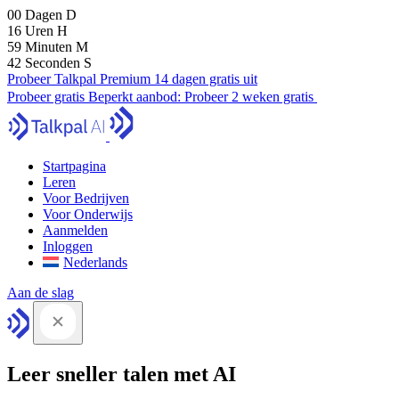
00
Dagen
D
16
Uren
H
59
Minuten
M
42
Seconden
S
Probeer Talkpal Premium 14 dagen gratis uit
Probeer gratis
Beperkt aanbod:
Probeer 2 weken gratis
Startpagina
Leren
Voor Bedrijven
Voor Onderwijs
Aanmelden
Inloggen
Nederlands
Aan de slag
Leer sneller talen met AI