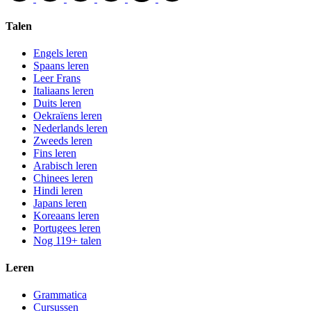
Talen
Engels leren
Spaans leren
Leer Frans
Italiaans leren
Duits leren
Oekraïens leren
Nederlands leren
Zweeds leren
Fins leren
Arabisch leren
Chinees leren
Hindi leren
Japans leren
Koreaans leren
Portugees leren
Nog 119+ talen
Leren
Grammatica
Cursussen