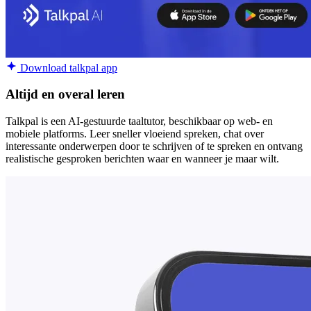
Download talkpal app
Altijd en overal leren
Talkpal is een AI-gestuurde taaltutor, beschikbaar op web- en
mobiele platforms. Leer sneller vloeiend spreken, chat over
interessante onderwerpen door te schrijven of te spreken en ontvang
realistische gesproken berichten waar en wanneer je maar wilt.