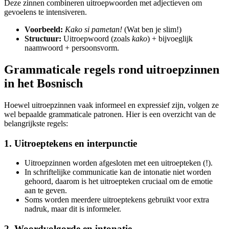
Deze zinnen combineren uitroepwoorden met adjectieven om
gevoelens te intensiveren.
Voorbeeld:
Kako si pametan!
(Wat ben je slim!)
Structuur:
Uitroepwoord (zoals
kako
) + bijvoeglijk
naamwoord + persoonsvorm.
Grammaticale regels rond uitroepzinnen
in het Bosnisch
Hoewel uitroepzinnen vaak informeel en expressief zijn, volgen ze
wel bepaalde grammaticale patronen. Hier is een overzicht van de
belangrijkste regels:
1. Uitroeptekens en interpunctie
Uitroepzinnen worden afgesloten met een uitroepteken (!).
In schriftelijke communicatie kan de intonatie niet worden
gehoord, daarom is het uitroepteken cruciaal om de emotie
aan te geven.
Soms worden meerdere uitroeptekens gebruikt voor extra
nadruk, maar dit is informeler.
2. Woordvolgorde en intonatie