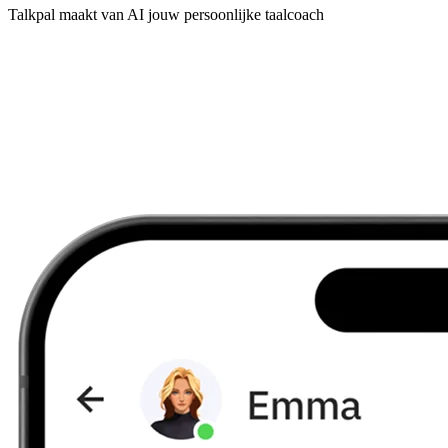
Talkpal maakt van AI jouw persoonlijke taalcoach