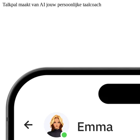
Talkpal maakt van AI jouw persoonlijke taalcoach