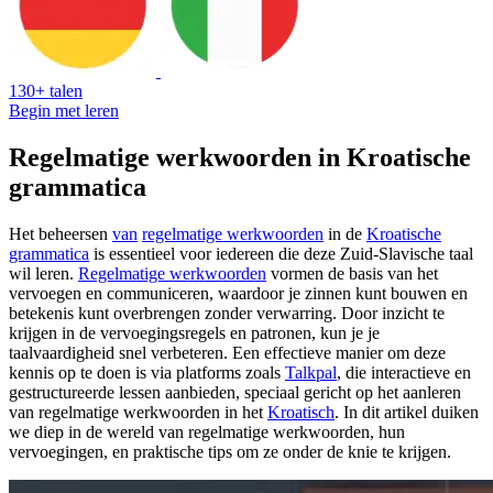
130+ talen
Begin met leren
Regelmatige werkwoorden in Kroatische
grammatica
Het beheersen
van
regelmatige werkwoorden
in de
Kroatische
grammatica
is essentieel voor iedereen die deze Zuid-Slavische taal
wil leren.
Regelmatige werkwoorden
vormen de basis van het
vervoegen en communiceren, waardoor je zinnen kunt bouwen en
betekenis kunt overbrengen zonder verwarring. Door inzicht te
krijgen in de vervoegingsregels en patronen, kun je je
taalvaardigheid snel verbeteren. Een effectieve manier om deze
kennis op te doen is via platforms zoals
Talkpal
, die interactieve en
gestructureerde lessen aanbieden, speciaal gericht op het aanleren
van regelmatige werkwoorden in het
Kroatisch
. In dit artikel duiken
we diep in de wereld van regelmatige werkwoorden, hun
vervoegingen, en praktische tips om ze onder de knie te krijgen.