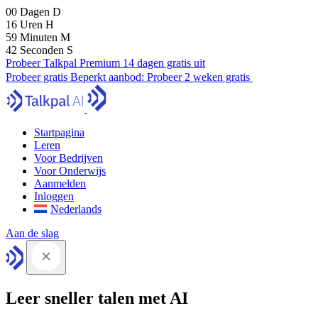
00
Dagen
D
16
Uren
H
59
Minuten
M
41
Seconden
S
Probeer Talkpal Premium 14 dagen gratis uit
Probeer gratis
Beperkt aanbod:
Probeer 2 weken gratis
Startpagina
Leren
Voor Bedrijven
Voor Onderwijs
Aanmelden
Inloggen
Nederlands
Aan de slag
Leer sneller talen met AI