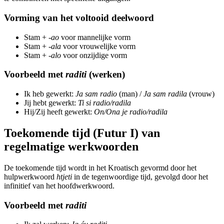
Vorming van het voltooid deelwoord
Stam +
-ao
voor mannelijke vorm
Stam +
-ala
voor vrouwelijke vorm
Stam +
-alo
voor onzijdige vorm
Voorbeeld met
raditi
(werken)
Ik heb gewerkt:
Ja sam radio
(man) /
Ja sam radila
(vrouw)
Jij hebt gewerkt:
Ti si radio/radila
Hij/Zij heeft gewerkt:
On/Ona je radio/radila
Toekomende tijd (Futur I) van
regelmatige werkwoorden
De toekomende tijd wordt in het Kroatisch gevormd door het
hulpwerkwoord
htjeti
in de tegenwoordige tijd, gevolgd door het
infinitief van het hoofdwerkwoord.
Voorbeeld met
raditi