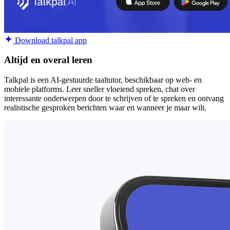
Download talkpal app
Altijd en overal leren
Talkpal is een AI-gestuurde taaltutor, beschikbaar op web- en
mobiele platforms. Leer sneller vloeiend spreken, chat over
interessante onderwerpen door te schrijven of te spreken en ontvang
realistische gesproken berichten waar en wanneer je maar wilt.