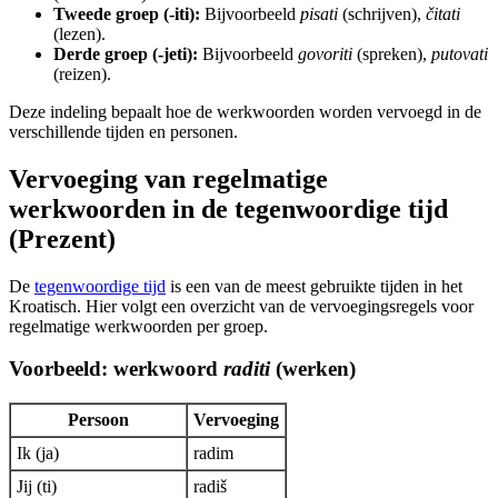
Tweede groep (-iti):
Bijvoorbeeld
pisati
(schrijven),
čitati
(lezen).
Derde groep (-jeti):
Bijvoorbeeld
govoriti
(spreken),
putovati
(reizen).
Deze indeling bepaalt hoe de werkwoorden worden vervoegd in de
verschillende tijden en personen.
Vervoeging van regelmatige
werkwoorden in de tegenwoordige tijd
(Prezent)
De
tegenwoordige tijd
is een van de meest gebruikte tijden in het
Kroatisch. Hier volgt een overzicht van de vervoegingsregels voor
regelmatige werkwoorden per groep.
Voorbeeld: werkwoord
raditi
(werken)
Persoon
Vervoeging
Ik (ja)
radim
Jij (ti)
radiš