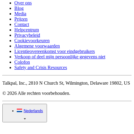
Over ons
Blog
Media
Prijzen
Contact
Helpcentrum
Privacybeleid
Cookievoorkeuren
Algemene voorwaarden
Licentieovereenkomst voor eindgebruikers
Verkoop of deel mijn persoonlijke gegevens niet
Colofon
Safety and Crisis Resources
Talkpal, Inc., 2810 N Church St, Wilmington, Delaware 19802, US
© 2026 Alle rechten voorbehouden.
Nederlands