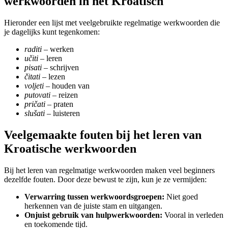
werkwoorden in het Kroatisch
Hieronder een lijst met veelgebruikte regelmatige werkwoorden die
je dagelijks kunt tegenkomen:
raditi
– werken
učiti
– leren
pisati
– schrijven
čitati
– lezen
voljeti
– houden van
putovati
– reizen
pričati
– praten
slušati
– luisteren
Veelgemaakte fouten bij het leren van
Kroatische werkwoorden
Bij het leren van regelmatige werkwoorden maken veel beginners
dezelfde fouten. Door deze bewust te zijn, kun je ze vermijden:
Verwarring tussen werkwoordsgroepen:
Niet goed
herkennen van de juiste stam en uitgangen.
Onjuist gebruik van hulpwerkwoorden:
Vooral in verleden
en toekomende tijd.