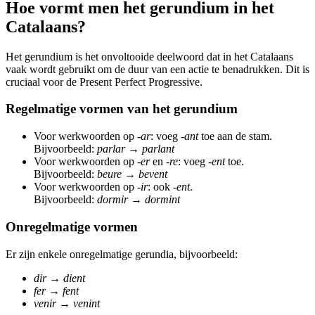
Hoe vormt men het gerundium in het
Catalaans?
Het gerundium is het onvoltooide deelwoord dat in het Catalaans
vaak wordt gebruikt om de duur van een actie te benadrukken. Dit is
cruciaal voor de Present Perfect Progressive.
Regelmatige vormen van het gerundium
Voor werkwoorden op
-ar
: voeg
-ant
toe aan de stam.
Bijvoorbeeld:
parlar
→
parlant
Voor werkwoorden op
-er
en
-re
: voeg
-ent
toe.
Bijvoorbeeld:
beure
→
bevent
Voor werkwoorden op
-ir
: ook
-ent
.
Bijvoorbeeld:
dormir
→
dormint
Onregelmatige vormen
Er zijn enkele onregelmatige gerundia, bijvoorbeeld:
dir
→
dient
fer
→
fent
venir
→
venint