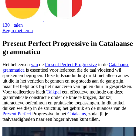
130+ talen
Begin met leren
Present Perfect Progressive in Catalaanse
grammatica
Het beheersen
van
de
Present Perfect Progressive
in de
Catalaanse
grammatica
is essentieel voor iedereen die de taal vloeiend wil
spreken en begrijpen. Deze tijdsaanduiding drukt niet alleen acties
uit die in het verleden begonnen en nog steeds aan de gang zijn,
maar het helpt ook bij het nuanceren van tijd en duur in gesprekken.
Voor taalleerders biedt
Talkpal
een effectieve methode om deze
grammaticale constructie onder de knie te krijgen, dankzij
interactieve oefeningen en praktische toepassingen. In dit artikel
duiken we diep in de structuur, het gebruik en de nuances van de
Present Perfect
Progressive in het
Catalaans
, zodat jij je
taalvaardigheden naar een hoger niveau kunt tillen.