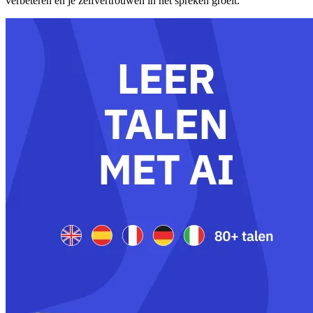
verbeteren en je zelfvertrouwen in het spreken groeit.