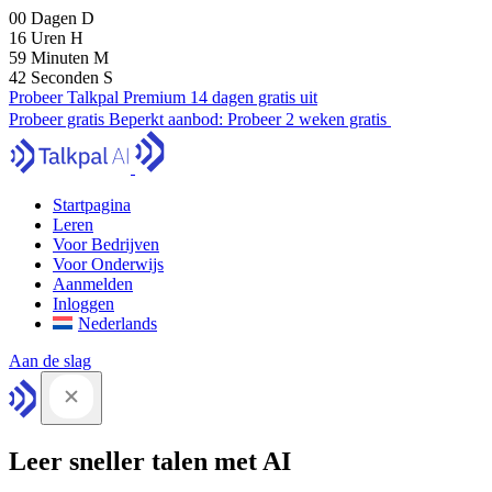
00
Dagen
D
16
Uren
H
59
Minuten
M
41
Seconden
S
Probeer Talkpal Premium 14 dagen gratis uit
Probeer gratis
Beperkt aanbod:
Probeer 2 weken gratis
Startpagina
Leren
Voor Bedrijven
Voor Onderwijs
Aanmelden
Inloggen
Nederlands
Aan de slag
Leer sneller talen met AI