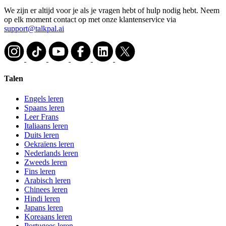
We zijn er altijd voor je als je vragen hebt of hulp nodig hebt. Neem
op elk moment contact op met onze klantenservice via
support@talkpal.ai
Talen
Engels leren
Spaans leren
Leer Frans
Italiaans leren
Duits leren
Oekraïens leren
Nederlands leren
Zweeds leren
Fins leren
Arabisch leren
Chinees leren
Hindi leren
Japans leren
Koreaans leren
Portugees leren