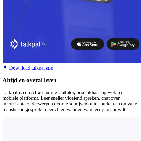
Download talkpal app
Altijd en overal leren
Talkpal is een AI-gestuurde taaltutor, beschikbaar op web- en
mobiele platforms. Leer sneller vloeiend spreken, chat over
interessante onderwerpen door te schrijven of te spreken en ontvang
realistische gesproken berichten waar en wanneer je maar wilt.