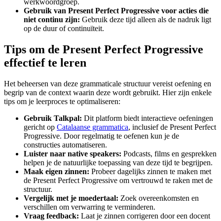
werkwoordgroep.
Gebruik van Present Perfect Progressive voor acties die
niet continu zijn:
Gebruik deze tijd alleen als de nadruk ligt
op de duur of continuïteit.
Tips om de Present Perfect Progressive
effectief te leren
Het beheersen van deze grammaticale structuur vereist oefening en
begrip van de context waarin deze wordt gebruikt. Hier zijn enkele
tips om je leerproces te optimaliseren:
Gebruik Talkpal:
Dit platform biedt interactieve oefeningen
gericht op
Catalaanse grammatica
, inclusief de Present Perfect
Progressive. Door regelmatig te oefenen kun je de
constructies automatiseren.
Luister naar native speakers:
Podcasts, films en gesprekken
helpen je de natuurlijke toepassing van deze tijd te begrijpen.
Maak eigen zinnen:
Probeer dagelijks zinnen te maken met
de Present Perfect Progressive om vertrouwd te raken met de
structuur.
Vergelijk met je moedertaal:
Zoek overeenkomsten en
verschillen om verwarring te verminderen.
Vraag feedback:
Laat je zinnen corrigeren door een docent