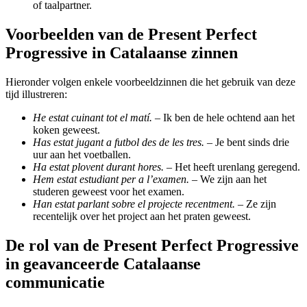
of taalpartner.
Voorbeelden van de Present Perfect
Progressive in Catalaanse zinnen
Hieronder volgen enkele voorbeeldzinnen die het gebruik van deze
tijd illustreren:
He estat cuinant tot el matí.
– Ik ben de hele ochtend aan het
koken geweest.
Has estat jugant a futbol des de les tres.
– Je bent sinds drie
uur aan het voetballen.
Ha estat plovent durant hores.
– Het heeft urenlang geregend.
Hem estat estudiant per a l’examen.
– We zijn aan het
studeren geweest voor het examen.
Han estat parlant sobre el projecte recentment.
– Ze zijn
recentelijk over het project aan het praten geweest.
De rol van de Present Perfect Progressive
in geavanceerde Catalaanse
communicatie