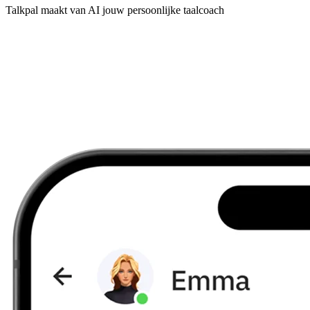
Talkpal maakt van AI jouw persoonlijke taalcoach