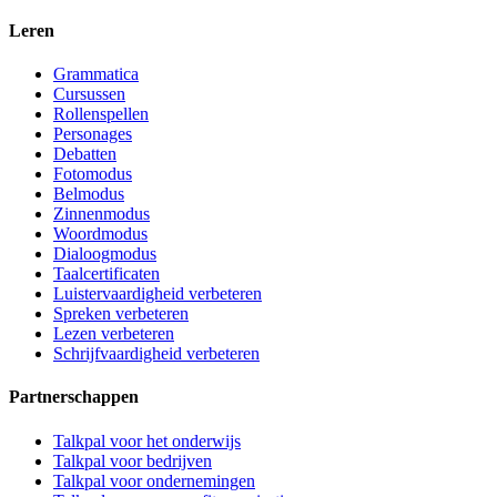
Leren
Grammatica
Cursussen
Rollenspellen
Personages
Debatten
Fotomodus
Belmodus
Zinnenmodus
Woordmodus
Dialoogmodus
Taalcertificaten
Luistervaardigheid verbeteren
Spreken verbeteren
Lezen verbeteren
Schrijfvaardigheid verbeteren
Partnerschappen
Talkpal voor het onderwijs
Talkpal voor bedrijven
Talkpal voor ondernemingen