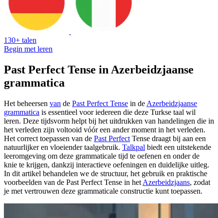
130+ talen
Begin met leren
Past Perfect Tense in Azerbeidzjaanse
grammatica
Het beheersen
van
de
Past Perfect Tense
in de
Azerbeidzjaanse
grammatica
is essentieel voor iedereen die deze Turkse taal wil
leren. Deze tijdsvorm helpt bij het uitdrukken van handelingen die in
het verleden zijn voltooid vóór een ander moment in het verleden.
Het correct toepassen van de
Past Perfect
Tense draagt bij aan een
natuurlijker en vloeiender taalgebruik.
Talkpal
biedt een uitstekende
leeromgeving om deze grammaticale tijd te oefenen en onder de
knie te krijgen, dankzij interactieve oefeningen en duidelijke uitleg.
In dit artikel behandelen we de structuur, het gebruik en praktische
voorbeelden van de Past Perfect Tense in het
Azerbeidzjaans
, zodat
je met vertrouwen deze grammaticale constructie kunt toepassen.