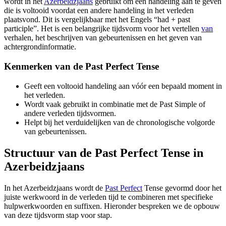
wordt in het
Azerbeidzjaans
gebruikt om een handeling aan te geven
die is voltooid voordat een andere handeling in het verleden
plaatsvond. Dit is vergelijkbaar met het Engels “had + past
participle”. Het is een belangrijke tijdsvorm voor het vertellen
van
verhalen, het beschrijven van gebeurtenissen en het geven van
achtergrondinformatie.
Kenmerken van de Past Perfect Tense
Geeft een voltooid handeling aan vóór een bepaald moment in
het verleden.
Wordt vaak gebruikt in combinatie met de Past Simple of
andere verleden tijdsvormen.
Helpt bij het verduidelijken van de chronologische volgorde
van gebeurtenissen.
Structuur van de Past Perfect Tense in
Azerbeidzjaans
In het Azerbeidzjaans wordt de
Past Perfect
Tense gevormd door het
juiste werkwoord in de verleden tijd te combineren met specifieke
hulpwerkwoorden en suffixen. Hieronder bespreken we de opbouw
van deze tijdsvorm stap voor stap.