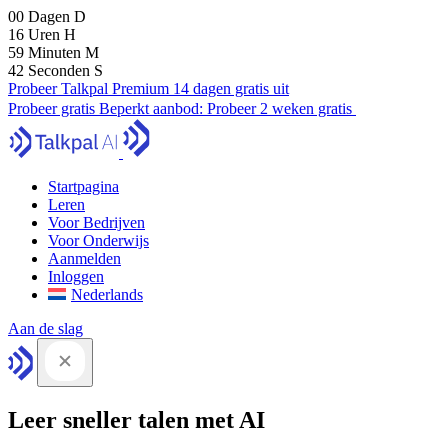
00
Dagen
D
16
Uren
H
59
Minuten
M
41
Seconden
S
Probeer Talkpal Premium 14 dagen gratis uit
Probeer gratis
Beperkt aanbod:
Probeer 2 weken gratis
Startpagina
Leren
Voor Bedrijven
Voor Onderwijs
Aanmelden
Inloggen
Nederlands
Aan de slag
Leer sneller talen met AI