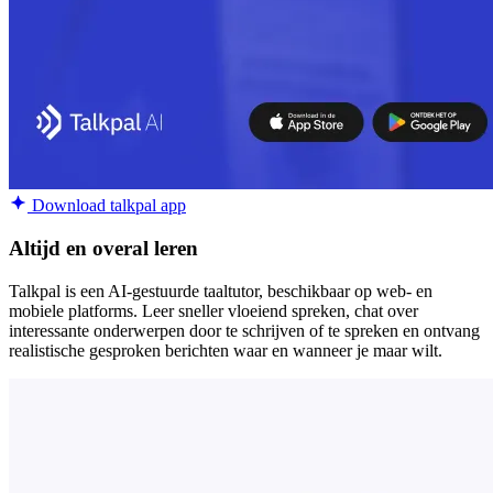
Download talkpal app
Altijd en overal leren
Talkpal is een AI-gestuurde taaltutor, beschikbaar op web- en
mobiele platforms. Leer sneller vloeiend spreken, chat over
interessante onderwerpen door te schrijven of te spreken en ontvang
realistische gesproken berichten waar en wanneer je maar wilt.