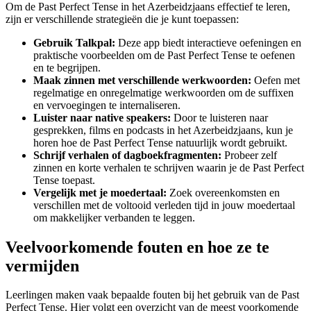
Om de Past Perfect Tense in het Azerbeidzjaans effectief te leren,
zijn er verschillende strategieën die je kunt toepassen:
Gebruik Talkpal:
Deze app biedt interactieve oefeningen en
praktische voorbeelden om de Past Perfect Tense te oefenen
en te begrijpen.
Maak zinnen met verschillende werkwoorden:
Oefen met
regelmatige en onregelmatige werkwoorden om de suffixen
en vervoegingen te internaliseren.
Luister naar native speakers:
Door te luisteren naar
gesprekken, films en podcasts in het Azerbeidzjaans, kun je
horen hoe de Past Perfect Tense natuurlijk wordt gebruikt.
Schrijf verhalen of dagboekfragmenten:
Probeer zelf
zinnen en korte verhalen te schrijven waarin je de Past Perfect
Tense toepast.
Vergelijk met je moedertaal:
Zoek overeenkomsten en
verschillen met de voltooid verleden tijd in jouw moedertaal
om makkelijker verbanden te leggen.
Veelvoorkomende fouten en hoe ze te
vermijden
Leerlingen maken vaak bepaalde fouten bij het gebruik van de Past
Perfect Tense. Hier volgt een overzicht van de meest voorkomende