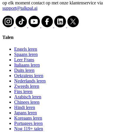
op elk moment contact op met onze klantenservice via
support@talkpal.ai
Talen
Engels leren
Spaans leren
Leer Frans
Italiaans leren
Duits leren
Oekraïens leren
Nederlands leren
Zweeds leren
Fins leren
Arabisch leren
Chinees leren
Hindi leren
Japans leren
Koreaans leren
Portugees leren
Nog 119+ talen