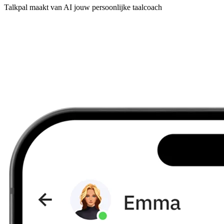
Talkpal maakt van AI jouw persoonlijke taalcoach