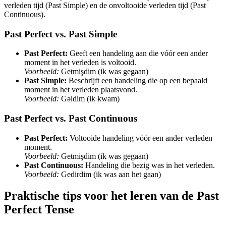
verleden tijd (Past Simple) en de onvoltooide verleden tijd (Past
Continuous).
Past Perfect vs. Past Simple
Past Perfect:
Geeft een handeling aan die vóór een ander
moment in het verleden is voltooid.
Voorbeeld:
Getmişdim (ik was gegaan)
Past Simple:
Beschrijft een handeling die op een bepaald
moment in het verleden plaatsvond.
Voorbeeld:
Gəldim (ik kwam)
Past Perfect vs. Past Continuous
Past Perfect:
Voltooide handeling vóór een ander verleden
moment.
Voorbeeld:
Getmişdim (ik was gegaan)
Past Continuous:
Handeling die bezig was in het verleden.
Voorbeeld:
Gedirdim (ik was aan het gaan)
Praktische tips voor het leren van de Past
Perfect Tense