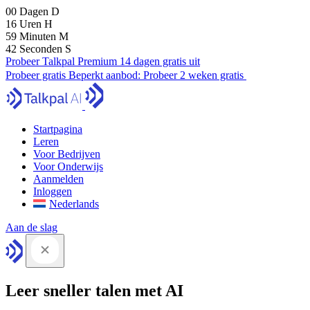
00
Dagen
D
16
Uren
H
59
Minuten
M
41
Seconden
S
Probeer Talkpal Premium 14 dagen gratis uit
Probeer gratis
Beperkt aanbod:
Probeer 2 weken gratis
Startpagina
Leren
Voor Bedrijven
Voor Onderwijs
Aanmelden
Inloggen
Nederlands
Aan de slag
Leer sneller talen met AI