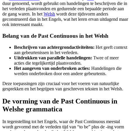
duur genoemd, wordt gebruikt om handelingen te beschrijven die in
het verleden plaatsvonden en gedurende een bepaalde periode aan
de gang waren. In het
Welsh
wordt deze tijdsvorm anders
geconstrueerd dan in het Engels, wat het leren ervan uitdagend maar
ook interessant maakt.
Belang van de Past Continuous in het Welsh
Beschrijven van achtergrondactiviteiten:
Het geeft context
aan gebeurtenissen in het verleden.
Uitdrukken van parallelle handelingen:
Twee of meer
acties die tegelijkertijd plaatsvonden.
Het aangeven van onderbroken acties:
Handelingen die
werden onderbroken door een andere gebeurtenis.
Deze toepassingen zijn cruciaal voor het voeren van natuurlijke
gesprekken en het begrijpen van geschreven teksten in het Welsh.
De vorming van de Past Continuous in
Welshe grammatica
In tegenstelling tot het Engels, waar de Past Continuous meestal
wordt gevormd met de verleden tijd van “to be” plus de -ing vorm