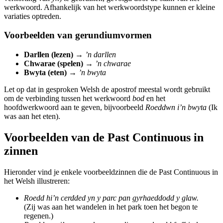
werkwoord. Afhankelijk van het werkwoordstype kunnen er kleine
variaties optreden.
Voorbeelden van gerundiumvormen
Darllen (lezen)
→
’n darllen
Chwarae (spelen)
→
’n chwarae
Bwyta (eten)
→
’n bwyta
Let op dat in gesproken Welsh de apostrof meestal wordt gebruikt
om de verbinding tussen het werkwoord
bod
en het
hoofdwerkwoord aan te geven, bijvoorbeeld
Roeddwn i’n bwyta
(Ik
was aan het eten).
Voorbeelden van de Past Continuous in
zinnen
Hieronder vind je enkele voorbeeldzinnen die de Past Continuous in
het Welsh illustreren:
Roedd hi’n cerdded yn y parc pan gyrhaeddodd y glaw.
(Zij was aan het wandelen in het park toen het begon te
regenen.)