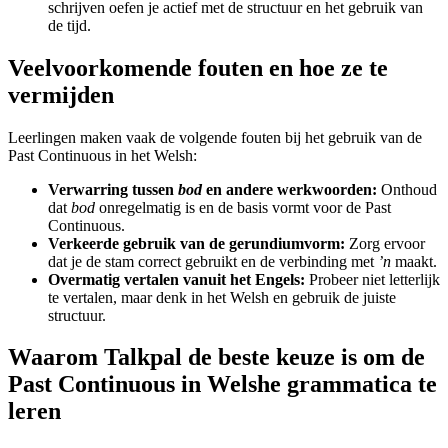
schrijven oefen je actief met de structuur en het gebruik van
de tijd.
Veelvoorkomende fouten en hoe ze te
vermijden
Leerlingen maken vaak de volgende fouten bij het gebruik van de
Past Continuous in het Welsh:
Verwarring tussen
bod
en andere werkwoorden:
Onthoud
dat
bod
onregelmatig is en de basis vormt voor de Past
Continuous.
Verkeerde gebruik van de gerundiumvorm:
Zorg ervoor
dat je de stam correct gebruikt en de verbinding met
’n
maakt.
Overmatig vertalen vanuit het Engels:
Probeer niet letterlijk
te vertalen, maar denk in het Welsh en gebruik de juiste
structuur.
Waarom Talkpal de beste keuze is om de
Past Continuous in Welshe grammatica te
leren