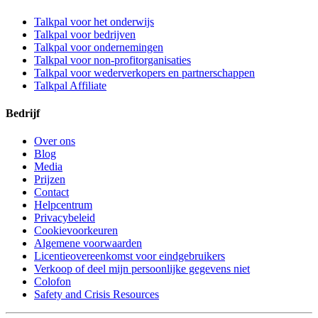
Talkpal voor het onderwijs
Talkpal voor bedrijven
Talkpal voor ondernemingen
Talkpal voor non-profitorganisaties
Talkpal voor wederverkopers en partnerschappen
Talkpal Affiliate
Bedrijf
Over ons
Blog
Media
Prijzen
Contact
Helpcentrum
Privacybeleid
Cookievoorkeuren
Algemene voorwaarden
Licentieovereenkomst voor eindgebruikers
Verkoop of deel mijn persoonlijke gegevens niet
Colofon
Safety and Crisis Resources