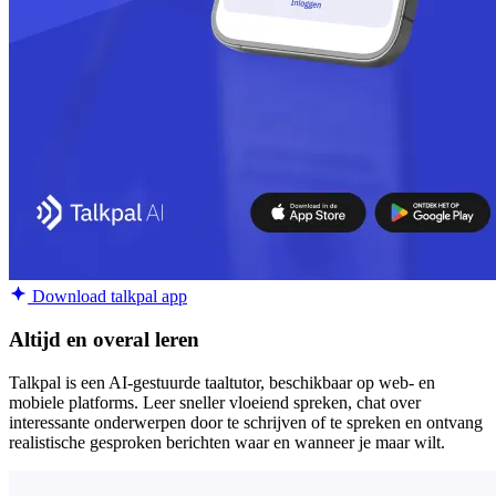
Download talkpal app
Altijd en overal leren
Talkpal is een AI-gestuurde taaltutor, beschikbaar op web- en
mobiele platforms. Leer sneller vloeiend spreken, chat over
interessante onderwerpen door te schrijven of te spreken en ontvang
realistische gesproken berichten waar en wanneer je maar wilt.