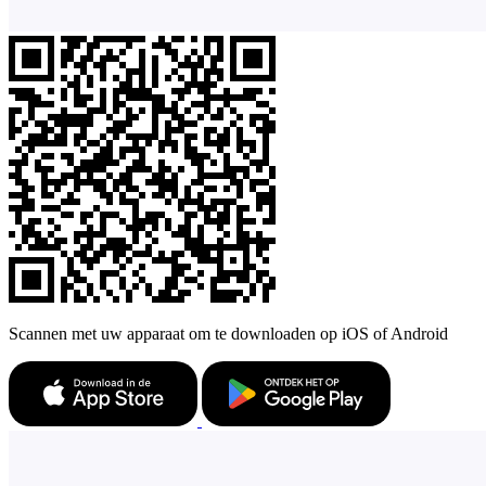
Scannen met uw apparaat om te downloaden op iOS of Android