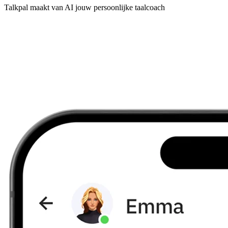
Talkpal maakt van AI jouw persoonlijke taalcoach