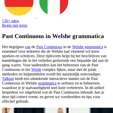
130+ talen
Begin met leren
Past Continuous in Welshe grammatica
Het begrijpen
van
de
Past Continuous
in de
Welshe grammatica
is
essentieel voor iedereen die de Welshe taal vloeiend wil leren
spreken en schrijven. Deze tijdsvorm helpt bij het beschrijven van
handelingen die in het verleden gedurende een bepaalde tijd aan de
gang waren. Voor taalleerders kan het beheersen van de Past
Continuous in het
Welsh
complex lijken, maar met de juiste
methoden en hulpmiddelen wordt het aanzienlijk eenvoudiger.
Talkpal
biedt een uitstekende interactieve manier om de Past
Continuous in Welshe
grammatica
te oefenen en te beheersen,
waardoor je je taalvaardigheid snel kunt verbeteren. In dit artikel
bespreken we uitgebreid wat de Past Continuous inhoudt, hoe je
deze tijd correct vormt, en geven we voorbeelden en tips voor
effectief gebruik.