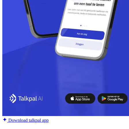
Download talkpal app