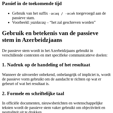
Passief in de toekomende tijd
Gebruik van het suffix
toegevoegd aan de
-acaq / -əcək
passieve stam.
Voorbeeld:
yazılacaq
– “het zal geschreven worden”
Gebruik en betekenis van de passieve
stem in Azerbeidzjaans
De passieve stem wordt in het Azerbeidzjaans gebruikt in
verschillende contexten en met specifieke communicatieve doelen:
1. Nadruk op de handeling of het resultaat
Wanneer de uitvoerder onbekend, onbelangrijk of impliciet is, wordt
de passieve vorm gebruikt om de aandacht te richten op wat er
gebeurt of wat het resultaat is.
2. Formele en schriftelijke taal
In officiële documenten, nieuwsberichten en wetenschappelijke
teksten wordt de passieve stem vaker gebruikt om objectiviteit en
neutraliteit uit te drukken.