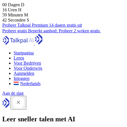
00
Dagen
D
16
Uren
H
59
Minuten
M
41
Seconden
S
Probeer Talkpal Premium 14 dagen gratis uit
Probeer gratis
Beperkt aanbod:
Probeer 2 weken gratis
Startpagina
Leren
Voor Bedrijven
Voor Onderwijs
Aanmelden
Inloggen
Nederlands
Aan de slag
Leer sneller talen met AI