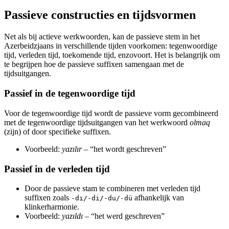
Passieve constructies en tijdsvormen
Net als bij actieve werkwoorden, kan de passieve stem in het
Azerbeidzjaans in verschillende tijden voorkomen: tegenwoordige
tijd, verleden tijd, toekomende tijd, enzovoort. Het is belangrijk om
te begrijpen hoe de passieve suffixen samengaan met de
tijdsuitgangen.
Passief in de tegenwoordige tijd
Voor de tegenwoordige tijd wordt de passieve vorm gecombineerd
met de tegenwoordige tijdsuitgangen van het werkwoord
olmaq
(zijn) of door specifieke suffixen.
Voorbeeld:
yazılır
– “het wordt geschreven”
Passief in de verleden tijd
Door de passieve stam te combineren met verleden tijd
suffixen zoals
afhankelijk van
-dı/-di/-du/-dü
klinkerharmonie.
Voorbeeld:
yazıldı
– “het werd geschreven”