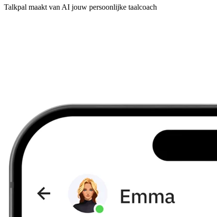
Talkpal maakt van AI jouw persoonlijke taalcoach