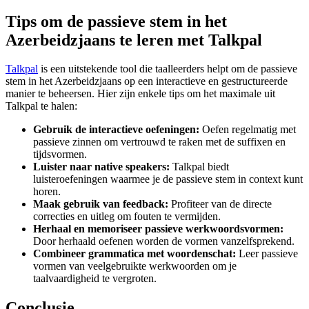
Tips om de passieve stem in het
Azerbeidzjaans te leren met Talkpal
Talkpal
is een uitstekende tool die taalleerders helpt om de passieve
stem in het Azerbeidzjaans op een interactieve en gestructureerde
manier te beheersen. Hier zijn enkele tips om het maximale uit
Talkpal te halen:
Gebruik de interactieve oefeningen:
Oefen regelmatig met
passieve zinnen om vertrouwd te raken met de suffixen en
tijdsvormen.
Luister naar native speakers:
Talkpal biedt
luisteroefeningen waarmee je de passieve stem in context kunt
horen.
Maak gebruik van feedback:
Profiteer van de directe
correcties en uitleg om fouten te vermijden.
Herhaal en memoriseer passieve werkwoordsvormen:
Door herhaald oefenen worden de vormen vanzelfsprekend.
Combineer grammatica met woordenschat:
Leer passieve
vormen van veelgebruikte werkwoorden om je
taalvaardigheid te vergroten.
Conclusie