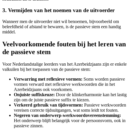
3. Vermijden van het noemen van de uitvoerder
Wanneer men de uitvoerder niet wil benoemen, bijvoorbeeld om
beleefdheid of afstand te bewaren, is de passieve stem een handig
middel.
Veelvoorkomende fouten bij het leren van
de passieve stem
Voor Nederlandstalige leerders van het Azerbeidzjaans zijn er enkele
valkuilen bij het toepassen van de passieve stem:
Verwarring met reflexieve vormen:
Soms worden passieve
vormen verward met reflexieve werkwoorden die in het
Azerbeidzjaans ook voorkomen.
Onjuiste suffixkeuze:
Door de klinkerharmonie kan het lastig
zijn om de juiste passieve suffix te kiezen.
Verkeerd gebruik van tijdsvormen:
Passieve werkwoorden
vereisen correcte tijdsuitgangen, wat soms leidt tot fouten.
Negeren van onderwerp-werkwoordovereenstemming:
Het onderwerp blijft belangrijk voor de persoonsvorm, ook in
passieve zinnen.