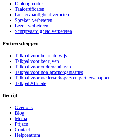
Dialoogmodus
Taalcertificaten
Luistervaardigheid verbeteren
Spreken verbeteren
Lezen verbeteren
Schrijfvaardigheid verbeteren
Partnerschappen
Talkpal voor het onderwijs
Talkpal voor bedrijven
Talkpal voor ondernemingen
Talkpal voor non-profitorganisaties
Talkpal voor wederverkopers en partnerschappen
Talkpal Affiliate
Bedrijf
Over ons
Blog
Media
Prijzen
Contact
Helpcentrum