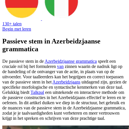
130+ talen
Begin met leren
Passieve stem in Azerbeidzjaanse
grammatica
De passieve stem in de
Azerbeidzjaanse grammatica
speelt een
cruciale rol bij het formuleren
van
zinnen waarin de nadruk ligt op
de handeling of de ontvanger van de actie, in plaats van op de
uitvoerder. Voor taalleerders kan het begrijpen en correct toepassen
van de passieve stem in het
Azerbeidzjaans
uitdagend zijn, gezien de
specifieke morfologische en syntactische kenmerken van deze taal.
Gelukkig biedt
Talkpal
een uitstekende en interactieve methode om
de passieve constructies in het Azerbeidzjaans effectief te leren en te
oefenen. In dit artikel duiken we diep in de structuur, het gebruik en
de nuances van de passieve stem in de Azerbeidzjaanse grammatica,
zodat je je taalvaardigheden kunt verbeteren en meer vertrouwen
krijgt in het spreken en schrijven van deze prachtige taal.