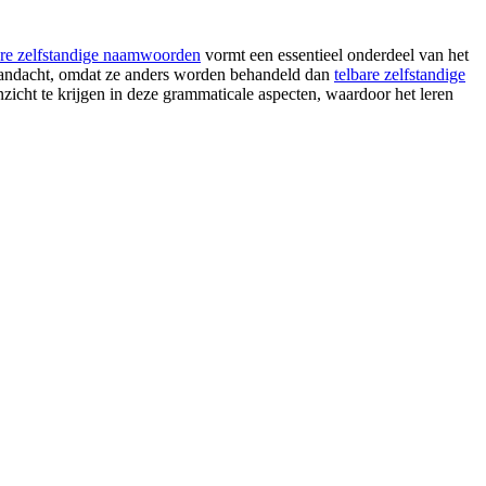
are zelfstandige naamwoorden
vormt een essentieel onderdeel van het
 aandacht, omdat ze anders worden behandeld dan
telbare zelfstandige
zicht te krijgen in deze grammaticale aspecten, waardoor het leren