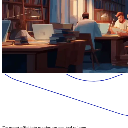
De meest efficiënte manier om een taal te leren