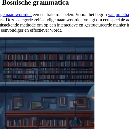
e Bosnische grammatica
dige naamwoorden
een centrale rol spelen. Vooral het begrip
van
ontelb
ders. Deze categorie zelfstandige naamwoorden vraagt om een speciale
uitstekende methode om op een interactieve en gestructureerde manier in
eenvoudiger en effectiever wordt.