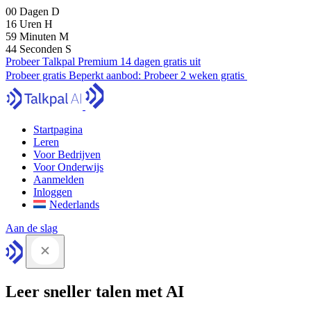
00
Dagen
D
16
Uren
H
59
Minuten
M
43
Seconden
S
Probeer Talkpal Premium 14 dagen gratis uit
Probeer gratis
Beperkt aanbod:
Probeer 2 weken gratis
Startpagina
Leren
Voor Bedrijven
Voor Onderwijs
Aanmelden
Inloggen
Nederlands
Aan de slag
Leer sneller talen met AI