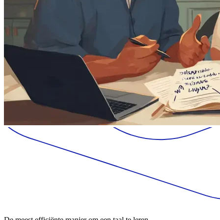
De meest efficiënte manier om een taal te leren