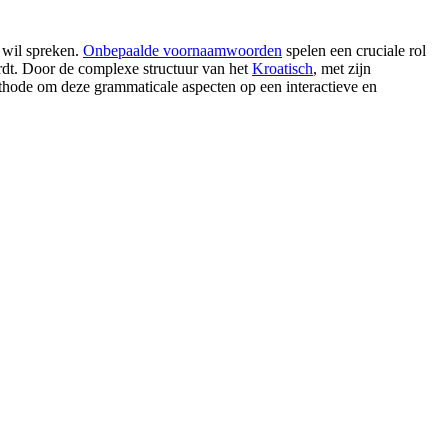
d wil spreken.
Onbepaalde voornaamwoorden
spelen een cruciale rol
rdt. Door de complexe structuur van het
Kroatisch
, met zijn
hode om deze grammaticale aspecten op een interactieve en