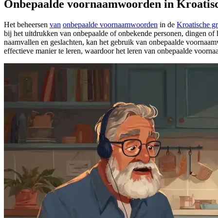
Onbepaalde voornaamwoorden in Kroatis
Het beheersen
van
onbepaalde voornaamwoorden
in de
Kroatische g
bij het uitdrukken van onbepaalde of onbekende personen, dingen of
naamvallen en geslachten, kan het gebruik van onbepaalde voornaam
effectieve manier te leren, waardoor het leren van onbepaalde voorn