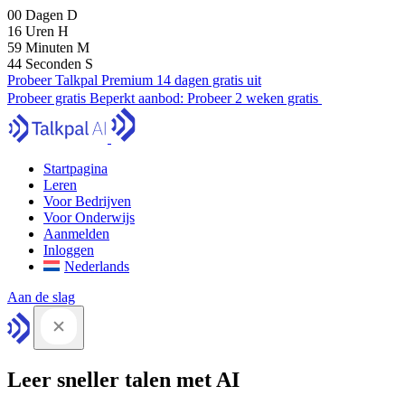
00
Dagen
D
16
Uren
H
59
Minuten
M
43
Seconden
S
Probeer Talkpal Premium 14 dagen gratis uit
Probeer gratis
Beperkt aanbod:
Probeer 2 weken gratis
Startpagina
Leren
Voor Bedrijven
Voor Onderwijs
Aanmelden
Inloggen
Nederlands
Aan de slag
Leer sneller talen met AI