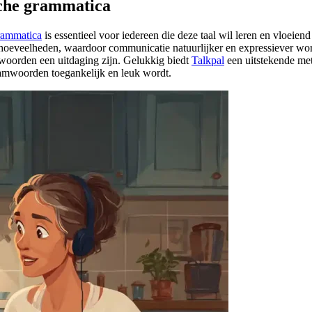
che grammatica
rammatica
is essentieel voor iedereen die deze taal wil leren en vloeien
 hoeveelheden, waardoor communicatie natuurlijker en expressiever wo
woorden een uitdaging zijn. Gelukkig biedt
Talkpal
een uitstekende met
aamwoorden toegankelijk en leuk wordt.