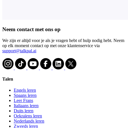
Neem contact met ons op
We zijn er altijd voor je als je vragen hebt of hulp nodig hebt. Neem
op elk moment contact op met onze klantenservice via
support@talkpal.ai
Talen
Engels leren
Spaans leren
Leer Frans
Italiaans leren
Duits leren
Oekraïens leren
Nederlands leren
Zweeds leren