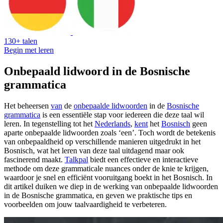
130+ talen
Begin met leren
Onbepaald lidwoord in de Bosnische
grammatica
Het beheersen
van
de
onbepaalde lidwoorden
in de
Bosnische
grammatica
is een essentiële stap voor iedereen die deze taal wil
leren. In tegenstelling tot het
Nederlands
,
kent
het
Bosnisch
geen
aparte onbepaalde lidwoorden zoals ‘een’. Toch wordt de betekenis
van onbepaaldheid op verschillende manieren uitgedrukt in het
Bosnisch, wat het leren van deze taal uitdagend maar ook
fascinerend maakt.
Talkpal
biedt een effectieve en interactieve
methode om deze grammaticale nuances onder de knie te krijgen,
waardoor je snel en efficiënt vooruitgang boekt in het Bosnisch. In
dit artikel duiken we diep in de werking van onbepaalde lidwoorden
in de Bosnische grammatica, en geven we praktische tips en
voorbeelden om jouw taalvaardigheid te verbeteren.