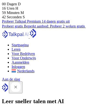
00
Dagen
D
16
Uren
H
59
Minuten
M
41
Seconden
S
Probeer Talkpal Premium 14 dagen gratis uit
Probeer gratis
Beperkt aanbod:
Probeer 2 weken gratis
Startpagina
Leren
Voor Bedrijven
Voor Onderwijs
Aanmelden
Inloggen
Nederlands
Aan de slag
Leer sneller talen met AI