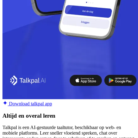
Download talkpal app
Altijd en overal leren
Talkpal is een AI-gestuurde taaltutor, beschikbaar op web- en
mobiele platforms. Leer sneller vloeiend spreken, chat over