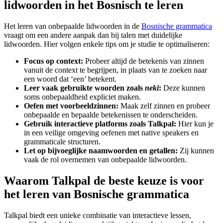
lidwoorden in het Bosnisch te leren
Het leren van onbepaalde lidwoorden in de
Bosnische grammatica
vraagt om een andere aanpak dan bij talen met duidelijke
lidwoorden. Hier volgen enkele tips om je studie te optimaliseren:
Focus op context:
Probeer altijd de betekenis van zinnen
vanuit de context te begrijpen, in plaats van te zoeken naar
een woord dat ‘een’ betekent.
Leer vaak gebruikte woorden zoals
neki
:
Deze kunnen
soms onbepaaldheid expliciet maken.
Oefen met voorbeeldzinnen:
Maak zelf zinnen en probeer
onbepaalde en bepaalde betekenissen te onderscheiden.
Gebruik interactieve platforms zoals Talkpal:
Hier kun je
in een veilige omgeving oefenen met native speakers en
grammaticale structuren.
Let op bijvoeglijke naamwoorden en getallen:
Zij kunnen
vaak de rol overnemen van onbepaalde lidwoorden.
Waarom Talkpal de beste keuze is voor
het leren van Bosnische grammatica
Talkpal biedt een unieke combinatie van interactieve lessen,