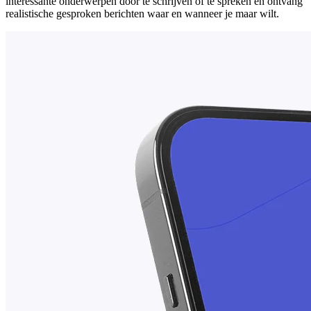
interessante onderwerpen door te schrijven of te spreken en ontvang
realistische gesproken berichten waar en wanneer je maar wilt.