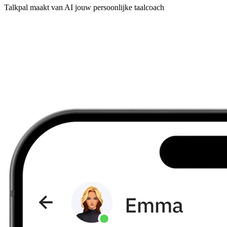
Talkpal maakt van AI jouw persoonlijke taalcoach