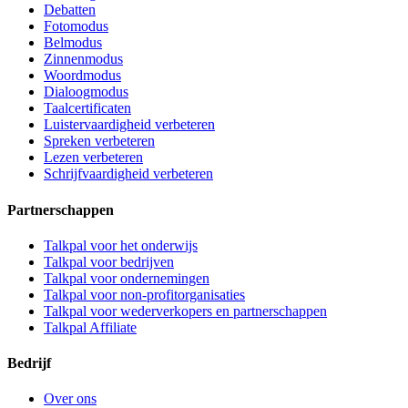
Debatten
Fotomodus
Belmodus
Zinnenmodus
Woordmodus
Dialoogmodus
Taalcertificaten
Luistervaardigheid verbeteren
Spreken verbeteren
Lezen verbeteren
Schrijfvaardigheid verbeteren
Partnerschappen
Talkpal voor het onderwijs
Talkpal voor bedrijven
Talkpal voor ondernemingen
Talkpal voor non-profitorganisaties
Talkpal voor wederverkopers en partnerschappen
Talkpal Affiliate
Bedrijf
Over ons