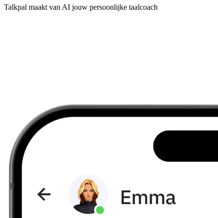
Talkpal maakt van AI jouw persoonlijke taalcoach