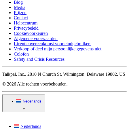
Blog
Media
Prijzen
Contact
Helpcentrum
Privacybeleid
Cookievoorkeuren
Algemene voorwaarden
Licentieovereenkomst voor eindgebruikers
Verkoop of deel mijn persoonlijke gegevens niet
Colofon
Safety and Crisis Resources
Talkpal, Inc., 2810 N Church St, Wilmington, Delaware 19802, US
© 2026 Alle rechten voorbehouden.
Nederlands
Nederlands