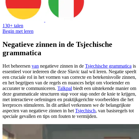
130+ talen
Begin met leren
Negatieve zinnen in de Tsjechische
grammatica
Het beheersen
van
negatieve zinnen in de
Tsjechische grammatica
is
essentieel voor iedereen die deze Slavic taal wil leren. Negatie speelt
een cruciale rol in het vormen van correcte en betekenisvolle zinnen,
en het begrijpen van de regels en nuances helpt om vloeiender en
accurater te communiceren.
Talkpal
biedt een uitstekende manier om
deze grammaticale structuren stap voor stap onder de knie te krijgen,
met interactieve oefeningen en praktijkgerichte voorbeelden die het
leerproces stimuleren. In dit artikel verkennen we de belangrijkste
aspecten van negatieve zinnen in het
Tsjechisch
, van basisregels tot
speciale gevallen en tips om fouten te vermijden.