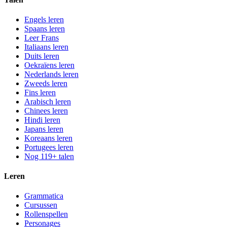
Engels leren
Spaans leren
Leer Frans
Italiaans leren
Duits leren
Oekraïens leren
Nederlands leren
Zweeds leren
Fins leren
Arabisch leren
Chinees leren
Hindi leren
Japans leren
Koreaans leren
Portugees leren
Nog 119+ talen
Leren
Grammatica
Cursussen
Rollenspellen
Personages