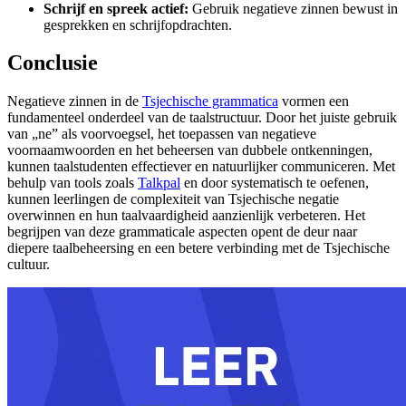
Schrijf en spreek actief:
Gebruik negatieve zinnen bewust in
gesprekken en schrijfopdrachten.
Conclusie
Negatieve zinnen in de
Tsjechische grammatica
vormen een
fundamenteel onderdeel van de taalstructuur. Door het juiste gebruik
van „ne” als voorvoegsel, het toepassen van negatieve
voornaamwoorden en het beheersen van dubbele ontkenningen,
kunnen taalstudenten effectiever en natuurlijker communiceren. Met
behulp van tools zoals
Talkpal
en door systematisch te oefenen,
kunnen leerlingen de complexiteit van Tsjechische negatie
overwinnen en hun taalvaardigheid aanzienlijk verbeteren. Het
begrijpen van deze grammaticale aspecten opent de deur naar
diepere taalbeheersing en een betere verbinding met de Tsjechische
cultuur.