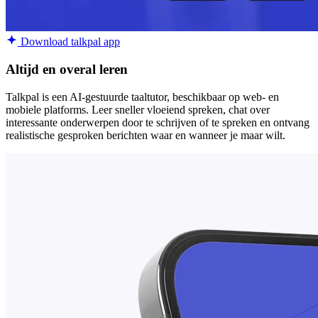
Download talkpal app
Altijd en overal leren
Talkpal is een AI-gestuurde taaltutor, beschikbaar op web- en
mobiele platforms. Leer sneller vloeiend spreken, chat over
interessante onderwerpen door te schrijven of te spreken en ontvang
realistische gesproken berichten waar en wanneer je maar wilt.