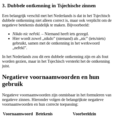
3. Dubbele ontkenning in Tsjechische zinnen
Een belangrijk verschil met het Nederlands is dat in het Tsjechisch
dubbele ontkenning niet alleen correct is, maar ook verplicht om de
negatieve betekenis duidelijk te maken. Bijvoorbeeld:
Nikdo nic neřekl.
– Niemand heeft iets gezegd.
Hier wordt zowel „nikdo” (niemand) als „nic” (iets/niets)
gebruikt, samen met de ontkenning in het werkwoord
„neřekl”.
In het Nederlands zou dit een dubbele ontkenning zijn en als fout
worden gezien, maar in het Tsjechisch versterkt het de ontkenning
juist.
Negatieve voornaamwoorden en hun
gebruik
Negatieve voornaamwoorden zijn onmisbaar in het formuleren van
negatieve zinnen. Hieronder volgen de belangrijkste negatieve
voornaamwoorden en hun correcte toepassing:
Voornaamwoord
Betekenis
Voorbeeldzin