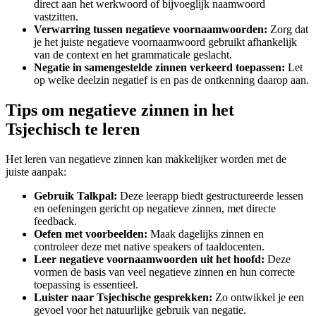
direct aan het werkwoord of bijvoeglijk naamwoord
vastzitten.
Verwarring tussen negatieve voornaamwoorden:
Zorg dat
je het juiste negatieve voornaamwoord gebruikt afhankelijk
van de context en het grammaticale geslacht.
Negatie in samengestelde zinnen verkeerd toepassen:
Let
op welke deelzin negatief is en pas de ontkenning daarop aan.
Tips om negatieve zinnen in het
Tsjechisch te leren
Het leren van negatieve zinnen kan makkelijker worden met de
juiste aanpak:
Gebruik Talkpal:
Deze leerapp biedt gestructureerde lessen
en oefeningen gericht op negatieve zinnen, met directe
feedback.
Oefen met voorbeelden:
Maak dagelijks zinnen en
controleer deze met native speakers of taaldocenten.
Leer negatieve voornaamwoorden uit het hoofd:
Deze
vormen de basis van veel negatieve zinnen en hun correcte
toepassing is essentieel.
Luister naar Tsjechische gesprekken:
Zo ontwikkel je een
gevoel voor het natuurlijke gebruik van negatie.