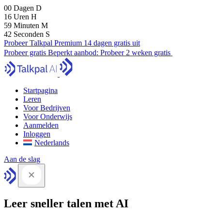
00
Dagen
D
16
Uren
H
59
Minuten
M
41
Seconden
S
Probeer Talkpal Premium 14 dagen gratis uit
Probeer gratis
Beperkt aanbod:
Probeer 2 weken gratis
Startpagina
Leren
Voor Bedrijven
Voor Onderwijs
Aanmelden
Inloggen
Nederlands
Aan de slag
Leer sneller talen met AI