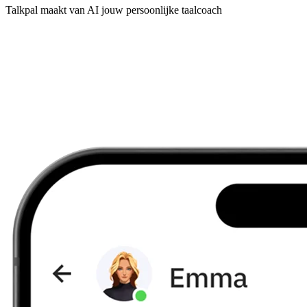
Talkpal maakt van AI jouw persoonlijke taalcoach