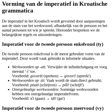
Vorming van de imperatief in Kroatische
grammatica
De imperatief in het Kroatisch wordt gevormd door aanpassingen
aan de stam van het werkwoord, afhankelijk van de persoon en het
aantal personen tot wie je spreekt. Hieronder bespreken we de
belangrijkste regels en uitzonderingen.
Imperatief voor de tweede persoon enkelvoud (ty)
De tweede persoon enkelvoud is de meest gebruikte vorm van de
imperatief. Deze wordt vaak gebruikt in informele situaties.
Werkwoorden op -ati:
Verwijder de infinitiefuitgang en voeg
meestal ‘-i’ toe.
Voorbeeld:
govoriti
(spreken) →
govori!
(spreek!)
Werkwoorden op -iti:
Vaak wordt de stam direct gebruikt.
Voorbeeld:
pisati
(schrijven) →
piši!
(schrijf!)
Onregelmatige werkwoorden:
Sommige werkwoorden
hebben een onregelmatige imperatiefvorm.
Voorbeeld:
ići
(gaan) →
idi!
(ga!)
Imperatief voor de tweede persoon meervoud (vy)