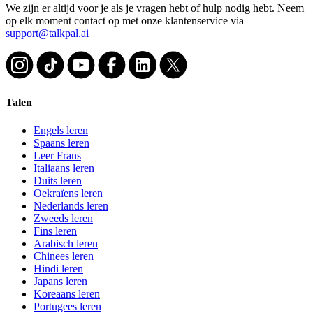
We zijn er altijd voor je als je vragen hebt of hulp nodig hebt. Neem
op elk moment contact op met onze klantenservice via
support@talkpal.ai
Talen
Engels leren
Spaans leren
Leer Frans
Italiaans leren
Duits leren
Oekraïens leren
Nederlands leren
Zweeds leren
Fins leren
Arabisch leren
Chinees leren
Hindi leren
Japans leren
Koreaans leren
Portugees leren