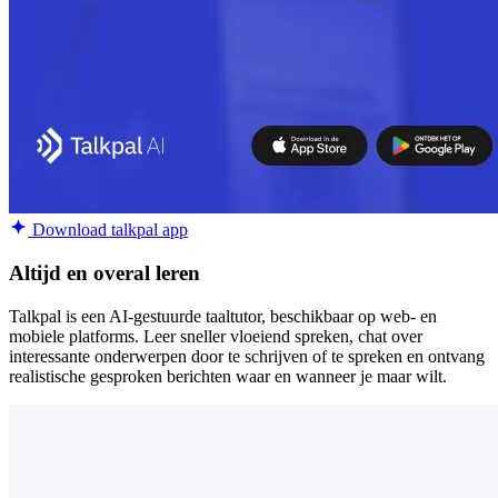
Download talkpal app
Altijd en overal leren
Talkpal is een AI-gestuurde taaltutor, beschikbaar op web- en
mobiele platforms. Leer sneller vloeiend spreken, chat over
interessante onderwerpen door te schrijven of te spreken en ontvang
realistische gesproken berichten waar en wanneer je maar wilt.