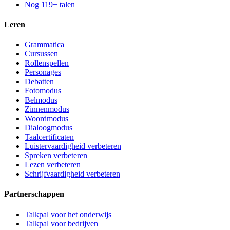
Nog 119+ talen
Leren
Grammatica
Cursussen
Rollenspellen
Personages
Debatten
Fotomodus
Belmodus
Zinnenmodus
Woordmodus
Dialoogmodus
Taalcertificaten
Luistervaardigheid verbeteren
Spreken verbeteren
Lezen verbeteren
Schrijfvaardigheid verbeteren
Partnerschappen
Talkpal voor het onderwijs
Talkpal voor bedrijven