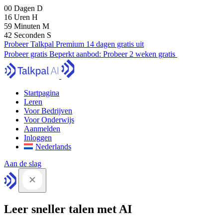
00
Dagen
D
16
Uren
H
59
Minuten
M
41
Seconden
S
Probeer Talkpal Premium 14 dagen gratis uit
Probeer gratis
Beperkt aanbod:
Probeer 2 weken gratis
Startpagina
Leren
Voor Bedrijven
Voor Onderwijs
Aanmelden
Inloggen
Nederlands
Aan de slag
Leer sneller talen met AI