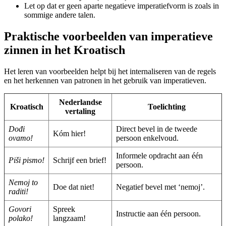
Let op dat er geen aparte negatieve imperatiefvorm is zoals in
sommige andere talen.
Praktische voorbeelden van imperatieve
zinnen in het Kroatisch
Het leren van voorbeelden helpt bij het internaliseren van de regels
en het herkennen van patronen in het gebruik van imperatieven.
Nederlandse
Kroatisch
Toelichting
vertaling
Dođi
Direct bevel in de tweede
Kóm hier!
ovamo!
persoon enkelvoud.
Informele opdracht aan één
Piši pismo!
Schrijf een brief!
persoon.
Nemoj to
Doe dat niet!
Negatief bevel met ‘nemoj’.
raditi!
Govori
Spreek
Instructie aan één persoon.
polako!
langzaam!