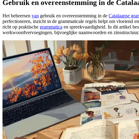
Gebruik en overeenstemming in de Catal
Het beheersen
van
gebruik en overeenstemming in de
Catalaanse gra
perfectioneren, inzicht in de grammaticale regels helpt om vloeiend e
richt op praktische
grammatica
en spreekvaardigheid. In dit artikel 
werkwoordvervoegingen, bijvoeglijke naamwoorden en zinsstructuur