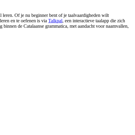
 leren. Of je nu beginner bent of je taalvaardigheden wilt
leren en te oefenen is via
Talkpal
, een interactieve taalapp die zich
ng binnen de Catalaanse grammatica, met aandacht voor naamvallen,