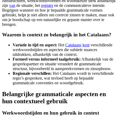
zinsstructuren, werkwoordsvormen en woordkeuze sterk afhankelijk
zijn
van
de situatie, het
register
en de communicatieve intentie.
Begrijpen wanneer en hoe je bepaalde grammaticale vormen
gebruikt, helpt je niet alleen om correcte zinnen te maken, maar ook
om je boodschap op een natuurlijke en gepaste manier over te
brengen.
Waarom is context zo belangrijk in het Catalaans?
Variatie in tijd en aspect:
Het
Catalaans
kent
verschillende
werkwoordstijden en aspecten die subtiele nuances
uitdrukken, afhankelijk van de context.
Formeel versus informeel taalgebruik:
Afhankelijk van de
gesprekspartner en situatie verandert de grammaticale
structuur, bijvoorbeeld in aanspreekvormen en zinsopbouw.
Regionale verschillen:
Het Catalaans wordt in verschillende
regio’s gesproken, wat invloed heeft op bepaalde
grammaticale conventies en woordgebruik.
Belangrijke grammaticale aspecten en
hun contextueel gebruik
Werkwoordstijden en hun gebruik in context