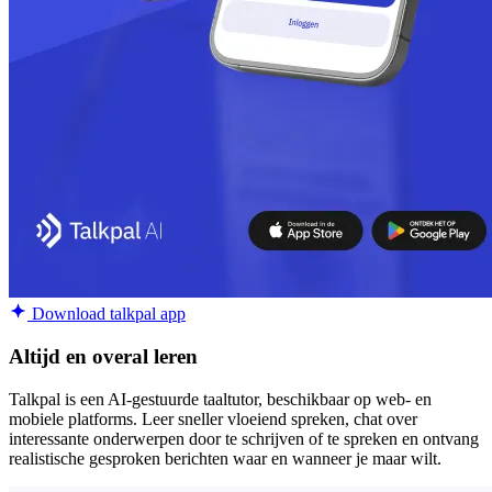
Download talkpal app
Altijd en overal leren
Talkpal is een AI-gestuurde taaltutor, beschikbaar op web- en
mobiele platforms. Leer sneller vloeiend spreken, chat over
interessante onderwerpen door te schrijven of te spreken en ontvang
realistische gesproken berichten waar en wanneer je maar wilt.