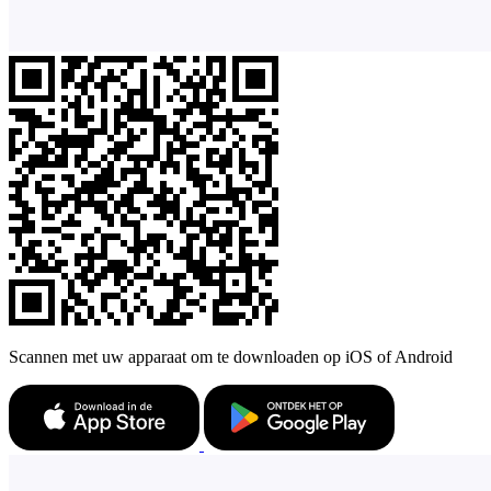
Scannen met uw apparaat om te downloaden op iOS of Android