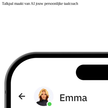
Talkpal maakt van AI jouw persoonlijke taalcoach