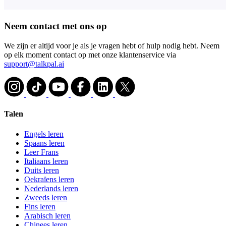
Neem contact met ons op
We zijn er altijd voor je als je vragen hebt of hulp nodig hebt. Neem
op elk moment contact op met onze klantenservice via
support@talkpal.ai
Talen
Engels leren
Spaans leren
Leer Frans
Italiaans leren
Duits leren
Oekraïens leren
Nederlands leren
Zweeds leren
Fins leren
Arabisch leren
Chinees leren