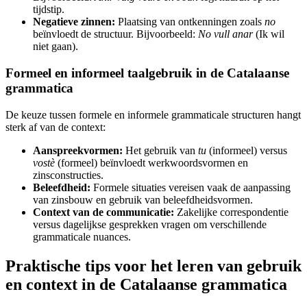
tijdstip.
Negatieve zinnen:
Plaatsing van ontkenningen zoals
no
beïnvloedt de structuur. Bijvoorbeeld:
No vull anar
(Ik wil
niet gaan).
Formeel en informeel taalgebruik in de Catalaanse
grammatica
De keuze tussen formele en informele grammaticale structuren hangt
sterk af van de context:
Aanspreekvormen:
Het gebruik van
tu
(informeel) versus
vostè
(formeel) beïnvloedt werkwoordsvormen en
zinsconstructies.
Beleefdheid:
Formele situaties vereisen vaak de aanpassing
van zinsbouw en gebruik van beleefdheidsvormen.
Context van de communicatie:
Zakelijke correspondentie
versus dagelijkse gesprekken vragen om verschillende
grammaticale nuances.
Praktische tips voor het leren van gebruik
en context in de Catalaanse grammatica