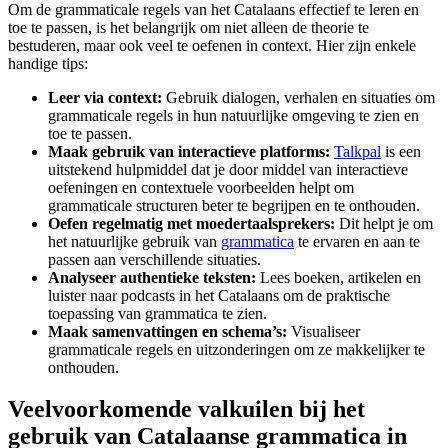
Om de grammaticale regels van het Catalaans effectief te leren en
toe te passen, is het belangrijk om niet alleen de theorie te
bestuderen, maar ook veel te oefenen in context. Hier zijn enkele
handige tips:
Leer via context:
Gebruik dialogen, verhalen en situaties om
grammaticale regels in hun natuurlijke omgeving te zien en
toe te passen.
Maak gebruik van interactieve platforms:
Talkpal
is een
uitstekend hulpmiddel dat je door middel van interactieve
oefeningen en contextuele voorbeelden helpt om
grammaticale structuren beter te begrijpen en te onthouden.
Oefen regelmatig met moedertaalsprekers:
Dit helpt je om
het natuurlijke gebruik van
grammatica
te ervaren en aan te
passen aan verschillende situaties.
Analyseer authentieke teksten:
Lees boeken, artikelen en
luister naar podcasts in het Catalaans om de praktische
toepassing van grammatica te zien.
Maak samenvattingen en schema’s:
Visualiseer
grammaticale regels en uitzonderingen om ze makkelijker te
onthouden.
Veelvoorkomende valkuilen bij het
gebruik van Catalaanse grammatica in