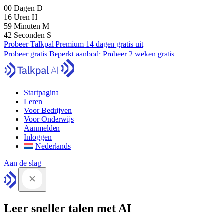
00
Dagen
D
16
Uren
H
59
Minuten
M
41
Seconden
S
Probeer Talkpal Premium 14 dagen gratis uit
Probeer gratis
Beperkt aanbod:
Probeer 2 weken gratis
Startpagina
Leren
Voor Bedrijven
Voor Onderwijs
Aanmelden
Inloggen
Nederlands
Aan de slag
Leer sneller talen met AI