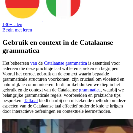
130+ talen
Begin met leren
Gebruik en context in de Catalaanse
grammatica
Het beheersen
van
de
Catalaanse grammatica
is essentieel voor
iedereen die deze prachtige taal wil leren spreken en begrijpen.
Vooral het correct gebruik en de context waarin bepaalde
grammaticale structuren voorkomen, zijn cruciaal om vloeiend en
natuurlijk te communiceren. In dit artikel duiken we diep in het
gebruik en de context van de Catalaanse
grammatica
, waarbij we
belangrijke grammaticale regels, voorbeelden en praktische tips
bespreken.
Talkpal
biedt daarbij een uitstekende methode om deze
aspecten van de Catalaanse taal effectief onder de knie te krijgen
door interactieve oefeningen en contextuele leermethoden.