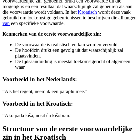
voorwaardelijke zin’ genoemd, drukt een voorwaarde uit die
mogelijk is en een resultaat dat waarschijnlijk zal gebeuren als aan
die voorwaarde wordt voldaan. In het
Kroatisch
wordt deze vaak
gebruikt om toekomstige gebeurtenissen te beschrijven die afhangen
van
een specifieke voorwaarde.
Kenmerken van de eerste voorwaardelijke zin:
De voorwaarde is realistisch en kan worden vervuld.
De hoofdzin drukt een gevolg uit dat waarschijnlijk zal
plaatsvinden.
De tijdsaanduiding is meestal toekomstgericht of algemeen
waar.
Voorbeeld in het Nederlands:
“Als het regent, neem ik een paraplu mee.”
Voorbeeld in het Kroatisch:
“Ako pada kiša, nosit ću kišobran.”
Structuur van de eerste voorwaardelijke
zin in het Kroatisch