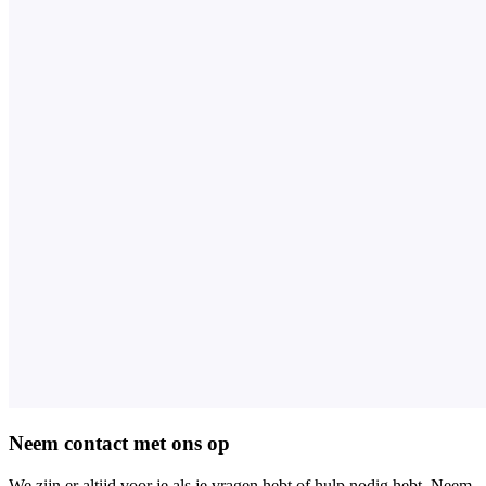
Neem contact met ons op
We zijn er altijd voor je als je vragen hebt of hulp nodig hebt. Neem