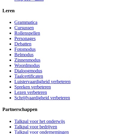
Leren
Grammatica
Cursussen
Rollenspellen
Personages
Debatten
Fotomodus
Belmodus
Zinnenmodus
Woordmodus
Dialoogmodus
Taalcertificaten
Luistervaardigheid verbeteren
Spreken verbeteren
Lezen verbeteren
Schrijfvaardigheid verbeteren
Partnerschappen
Talkpal voor het onderwijs
Talkpal voor bedrijven
Talkpal voor ondernemingen