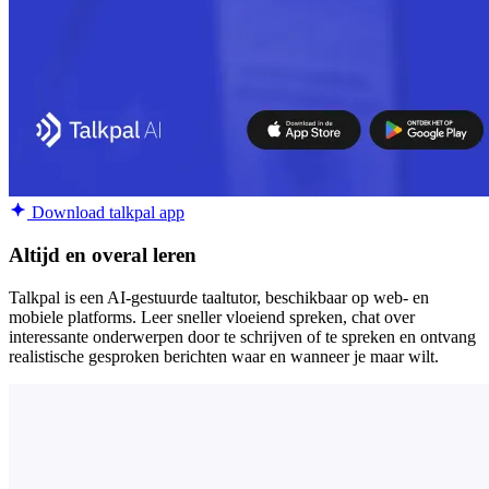
Download talkpal app
Altijd en overal leren
Talkpal is een AI-gestuurde taaltutor, beschikbaar op web- en
mobiele platforms. Leer sneller vloeiend spreken, chat over
interessante onderwerpen door te schrijven of te spreken en ontvang
realistische gesproken berichten waar en wanneer je maar wilt.