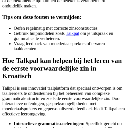
of de toekomende tijd kunnen de betekenis veranderen of
onduidelijk maken.
Tips om deze fouten te vermijden:
Oefen regelmatig met correcte zinsconstructies.
Gebruik hulpmiddelen zoals
Talkpal
om je uitspraak en
grammatica te verbeteren.
Vraag feedback van moedertaalsprekers of ervaren
taaldocenten.
Hoe Talkpal kan helpen bij het leren van
de eerste voorwaardelijke zin in
Kroatisch
Talkpal is een innovatief taalplatform dat speciaal ontworpen is om
taalleerders te ondersteunen bij het beheersen van complexe
grammaticale structuren zoals de eerste voorwaardelijke zin. Door
interactieve oefeningen, gespreksmogelijkheden met
moedertaalsprekers en gepersonaliseerde feedback biedt Talkpal een
effectieve leeromgeving.
Interactieve grammatica-oefeningen:
Specifiek gericht op