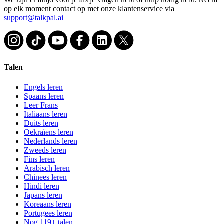
op elk moment contact op met onze klantenservice via
support@talkpal.ai
Talen
Engels leren
Spaans leren
Leer Frans
Italiaans leren
Duits leren
Oekraïens leren
Nederlands leren
Zweeds leren
Fins leren
Arabisch leren
Chinees leren
Hindi leren
Japans leren
Koreaans leren
Portugees leren
Nog 119+ talen