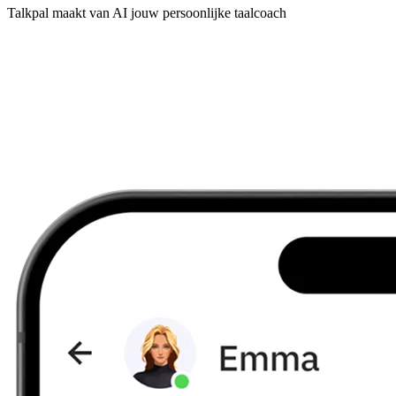
Talkpal maakt van AI jouw persoonlijke taalcoach