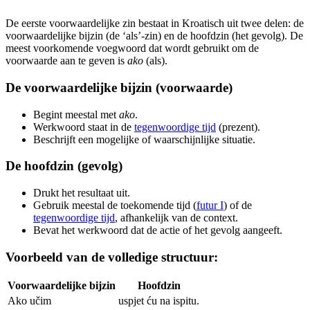
De eerste voorwaardelijke zin bestaat in Kroatisch uit twee delen: de
voorwaardelijke bijzin (de ‘als’-zin) en de hoofdzin (het gevolg). De
meest voorkomende voegwoord dat wordt gebruikt om de
voorwaarde aan te geven is
ako
(als).
De voorwaardelijke bijzin (voorwaarde)
Begint meestal met
ako
.
Werkwoord staat in de
tegenwoordige tijd
(prezent).
Beschrijft een mogelijke of waarschijnlijke situatie.
De hoofdzin (gevolg)
Drukt het resultaat uit.
Gebruik meestal de toekomende tijd (
futur I
) of de
tegenwoordige tijd
, afhankelijk van de context.
Bevat het werkwoord dat de actie of het gevolg aangeeft.
Voorbeeld van de volledige structuur:
Voorwaardelijke bijzin
Hoofdzin
Ako učim
uspjet ću na ispitu.