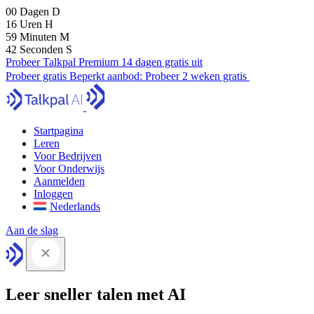
00
Dagen
D
16
Uren
H
59
Minuten
M
41
Seconden
S
Probeer Talkpal Premium 14 dagen gratis uit
Probeer gratis
Beperkt aanbod:
Probeer 2 weken gratis
Startpagina
Leren
Voor Bedrijven
Voor Onderwijs
Aanmelden
Inloggen
Nederlands
Aan de slag
Leer sneller talen met AI