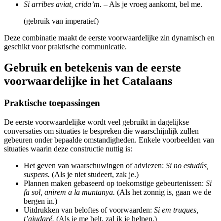
Si arribes aviat, crida’m.
– Als je vroeg aankomt, bel me.
(gebruik van imperatief)
Deze combinatie maakt de eerste voorwaardelijke zin dynamisch en
geschikt voor praktische communicatie.
Gebruik en betekenis van de eerste
voorwaardelijke in het Catalaans
Praktische toepassingen
De eerste voorwaardelijke wordt veel gebruikt in dagelijkse
conversaties om situaties te bespreken die waarschijnlijk zullen
gebeuren onder bepaalde omstandigheden. Enkele voorbeelden van
situaties waarin deze constructie nuttig is:
Het geven van waarschuwingen of adviezen:
Si no estudiïs,
suspens.
(Als je niet studeert, zak je.)
Plannen maken gebaseerd op toekomstige gebeurtenissen:
Si
fa sol, anirem a la muntanya.
(Als het zonnig is, gaan we de
bergen in.)
Uitdrukken van beloftes of voorwaarden:
Si em truques,
t’ajudaré.
(Als je me belt, zal ik je helpen.)