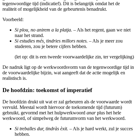
tegenwoordige tijd (indicatief). Dit is belangrijk omdat het de
realiteit of mogelijkheid van de gebeurtenis benadrukt.
Voorbeeld:
Si plou, no anirem a la platja.
– Als het regent, gaan we niet
naar het strand.
Si estudies més, tindries millors notes.
– Als je meer zou
studeren, zou je betere cijfers hebben.
(let op: dit is een tweede voorwaardelijke zin, ter vergelijking)
De nadruk ligt op de werkwoordsvorm van de tegenwoordige tijd in
de voorwaardelijke bijzin, wat aangeeft dat de actie mogelijk en
realistisch is.
De hoofdzin: toekomst of imperatief
De hoofdzin drukt uit wat er zal gebeuren als de voorwaarde wordt
vervuld. Meestal wordt hiervoor de toekomende tijd (futurum)
gebruikt, gevormd met het hulpwerkwoord
anar
plus het hele
werkwoord, of simpelweg de futurumvorm van het werkwoord.
Si treballes dur, tindràs èxit.
– Als je hard werkt, zul je succes
hebben.