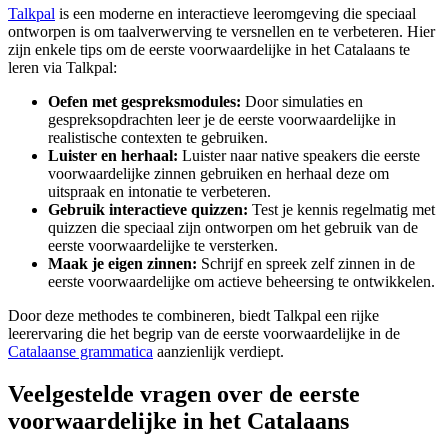
Talkpal
is een moderne en interactieve leeromgeving die speciaal
ontworpen is om taalverwerving te versnellen en te verbeteren. Hier
zijn enkele tips om de eerste voorwaardelijke in het Catalaans te
leren via Talkpal:
Oefen met gespreksmodules:
Door simulaties en
gespreksopdrachten leer je de eerste voorwaardelijke in
realistische contexten te gebruiken.
Luister en herhaal:
Luister naar native speakers die eerste
voorwaardelijke zinnen gebruiken en herhaal deze om
uitspraak en intonatie te verbeteren.
Gebruik interactieve quizzen:
Test je kennis regelmatig met
quizzen die speciaal zijn ontworpen om het gebruik van de
eerste voorwaardelijke te versterken.
Maak je eigen zinnen:
Schrijf en spreek zelf zinnen in de
eerste voorwaardelijke om actieve beheersing te ontwikkelen.
Door deze methodes te combineren, biedt Talkpal een rijke
leerervaring die het begrip van de eerste voorwaardelijke in de
Catalaanse grammatica
aanzienlijk verdiept.
Veelgestelde vragen over de eerste
voorwaardelijke in het Catalaans