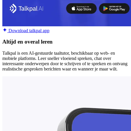
Download talkpal app
Altijd en overal leren
Talkpal is een AI-gestuurde taaltutor, beschikbaar op web- en
mobiele platforms. Leer sneller vloeiend spreken, chat over
interessante onderwerpen door te schrijven of te spreken en ontvang
realistische gesproken berichten waar en wanneer je maar wilt.