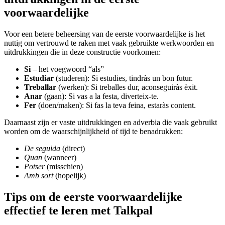
voorwaardelijke
Voor een betere beheersing van de eerste voorwaardelijke is het
nuttig om vertrouwd te raken met vaak gebruikte werkwoorden en
uitdrukkingen die in deze constructie voorkomen:
Si
– het voegwoord “als”
Estudiar
(studeren): Si estudies, tindràs un bon futur.
Treballar
(werken): Si treballes dur, aconseguiràs èxit.
Anar
(gaan): Si vas a la festa, diverteix-te.
Fer
(doen/maken): Si fas la teva feina, estaràs content.
Daarnaast zijn er vaste uitdrukkingen en adverbia die vaak gebruikt
worden om de waarschijnlijkheid of tijd te benadrukken:
De seguida
(direct)
Quan
(wanneer)
Potser
(misschien)
Amb sort
(hopelijk)
Tips om de eerste voorwaardelijke
effectief te leren met Talkpal