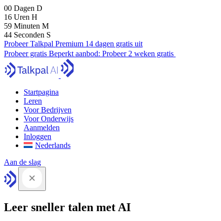
00
Dagen
D
16
Uren
H
59
Minuten
M
43
Seconden
S
Probeer Talkpal Premium 14 dagen gratis uit
Probeer gratis
Beperkt aanbod:
Probeer 2 weken gratis
Startpagina
Leren
Voor Bedrijven
Voor Onderwijs
Aanmelden
Inloggen
Nederlands
Aan de slag
Leer sneller talen met AI