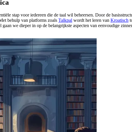
ica
entiële stap voor iedereen die de taal wil beheersen. Door de basisstr
 Met behulp van platforms zoals
Talkpal
wordt het leren van
Kroatisch
t
el gaan we dieper in op de belangrijkste aspecten van eenvoudige zinne