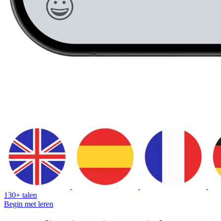
130+ talen
Begin met leren