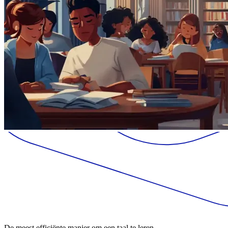
De meest efficiënte manier om een taal te leren