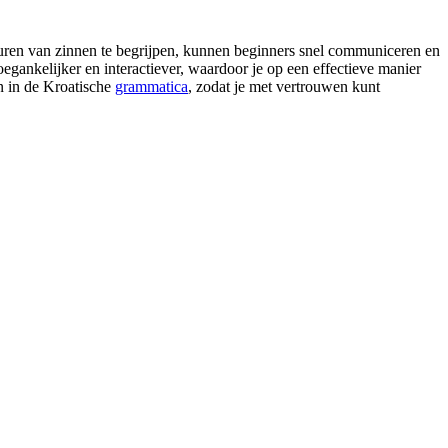
ucturen van zinnen te begrijpen, kunnen beginners snel communiceren en
oegankelijker en interactiever, waardoor je op een effectieve manier
n in de Kroatische
grammatica
, zodat je met vertrouwen kunt