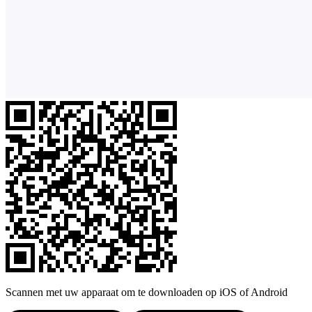
Scannen met uw apparaat om te downloaden op iOS of Android