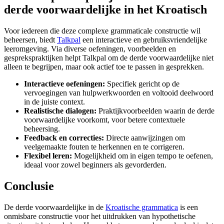
derde voorwaardelijke in het Kroatisch
Voor iedereen die deze complexe grammaticale constructie wil
beheersen, biedt
Talkpal
een interactieve en gebruiksvriendelijke
leeromgeving. Via diverse oefeningen, voorbeelden en
gesprekspraktijken helpt Talkpal om de derde voorwaardelijke niet
alleen te begrijpen, maar ook actief toe te passen in gesprekken.
Interactieve oefeningen:
Specifiek gericht op de
vervoegingen van hulpwerkwoorden en voltooid deelwoord
in de juiste context.
Realistische dialogen:
Praktijkvoorbeelden waarin de derde
voorwaardelijke voorkomt, voor betere contextuele
beheersing.
Feedback en correcties:
Directe aanwijzingen om
veelgemaakte fouten te herkennen en te corrigeren.
Flexibel leren:
Mogelijkheid om in eigen tempo te oefenen,
ideaal voor zowel beginners als gevorderden.
Conclusie
De derde voorwaardelijke in de
Kroatische grammatica
is een
onmisbare constructie voor het uitdrukken van hypothetische