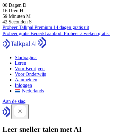
00
Dagen
D
16
Uren
H
59
Minuten
M
41
Seconden
S
Probeer Talkpal Premium 14 dagen gratis uit
Probeer gratis
Beperkt aanbod:
Probeer 2 weken gratis
Startpagina
Leren
Voor Bedrijven
Voor Onderwijs
Aanmelden
Inloggen
Nederlands
Aan de slag
Leer sneller talen met AI