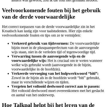
anders was geweest, zou ik die fout niet gemaakt hebben.
Veelvoorkomende fouten bij het gebruik
van de derde voorwaardelijke
Het correct toepassen van de derde voorwaardelijke zin in het
Kroatisch kan lastig zijn voor taalstudenten. Hier zijn enkele
veelvoorkomende fouten en tips om ze te vermijden:
Verkeerd gebruik van tijdsvormen:
De voorwaardelijke
bijzin moet in de plusquamperfectum van de aanvoegende
wijs staan, niet in de verleden tijd of tegenwoordige tijd.
Verwarring tussen de aanvoegende wijs en de
voorwaardelijke wijs:
Het is cruciaal om te weten wanneer
welke wijs gebruikt wordt (aanvoegende in de bijzin,
voorwaardelijke in de hoofdzin).
Verkeerde vervoeging van het hulpwerkwoord “biti”:
Zowel in de bijzin als in de hoofdzin wordt “biti” gebruikt,
maar in verschillende wijzen en tijden.
Vergeten het voltooid deelwoord correct aan te passen:
Het voltooid deelwoord moet overeenkomen met het geslacht
en aantal van het onderwerp.
Hoe Talkpal helpt bij het leren van de