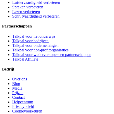
Luistervaardigheid verbeteren
Spreken verbeteren
Lezen verbeteren
Schrijfvaardigheid verbeteren
Partnerschappen
Talkpal voor het onderwijs
Talkpal voor bedrijven
Talkpal voor ondernemingen
Talkpal voor non-profitorganisaties
Talkpal voor wederverkopers en partnerschappen
Talkpal Affiliate
Bedrijf
Over ons
Blog
Media
Prijzen
Contact
Helpcentrum
Privacybeleid
Cookievoorkeuren