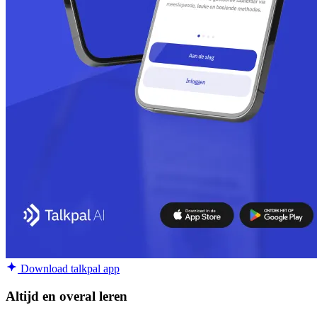
Download talkpal app
Altijd en overal leren