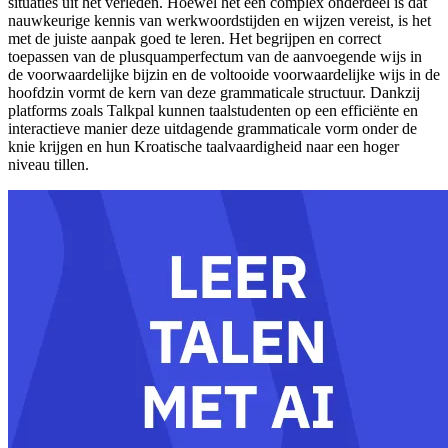
situaties uit het verleden. Hoewel het een complex onderdeel is dat
nauwkeurige kennis van werkwoordstijden en wijzen vereist, is het
met de juiste aanpak goed te leren. Het begrijpen en correct
toepassen van de plusquamperfectum van de aanvoegende wijs in
de voorwaardelijke bijzin en de voltooide voorwaardelijke wijs in de
hoofdzin vormt de kern van deze grammaticale structuur. Dankzij
platforms zoals Talkpal kunnen taalstudenten op een efficiënte en
interactieve manier deze uitdagende grammaticale vorm onder de
knie krijgen en hun Kroatische taalvaardigheid naar een hoger
niveau tillen.