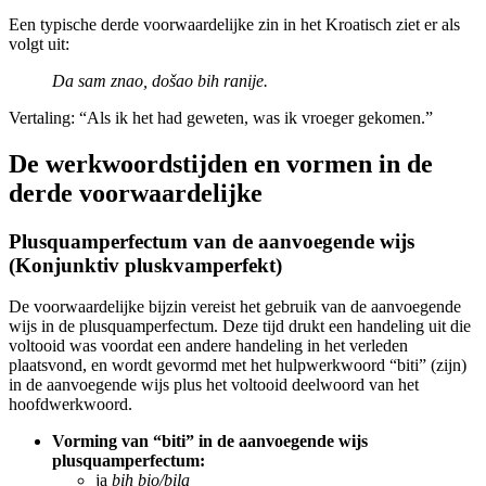
Een typische derde voorwaardelijke zin in het Kroatisch ziet er als
volgt uit:
Da sam znao, došao bih ranije.
Vertaling: “Als ik het had geweten, was ik vroeger gekomen.”
De werkwoordstijden en vormen in de
derde voorwaardelijke
Plusquamperfectum van de aanvoegende wijs
(Konjunktiv pluskvamperfekt)
De voorwaardelijke bijzin vereist het gebruik van de aanvoegende
wijs in de plusquamperfectum. Deze tijd drukt een handeling uit die
voltooid was voordat een andere handeling in het verleden
plaatsvond, en wordt gevormd met het hulpwerkwoord “biti” (zijn)
in de aanvoegende wijs plus het voltooid deelwoord van het
hoofdwerkwoord.
Vorming van “biti” in de aanvoegende wijs
plusquamperfectum:
ja
bih bio/bila