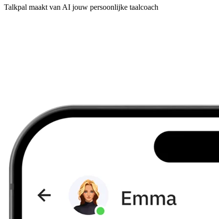
Talkpal maakt van AI jouw persoonlijke taalcoach