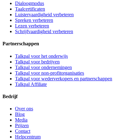
Dialoogmodus
Taalcertificaten
Luistervaardigheid verbeteren
Spreken verbeteren
Lezen verbeteren
Schrijfvaardigheid verbeteren
Partnerschappen
Talkpal voor het onderwijs
Talkpal voor bedrijven
Talkpal voor ondernemingen
Talkpal voor non-profitorganisaties
Talkpal voor wederverkopers en partnerschappen
Talkpal Affiliate
Bedrijf
Over ons
Blog
Media
Prijzen
Contact
Helpcentrum