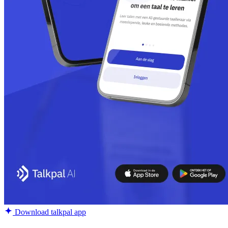
Download talkpal app