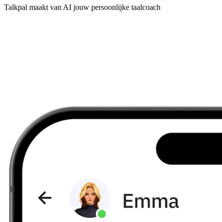
Talkpal maakt van AI jouw persoonlijke taalcoach