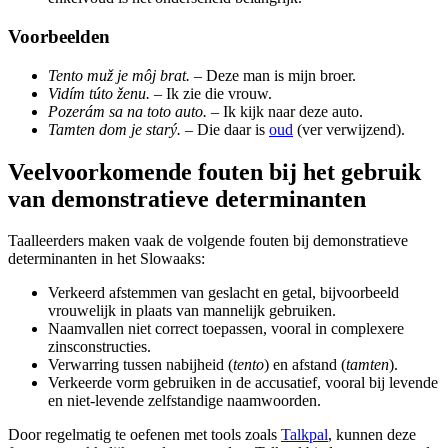
Voorbeelden
Tento muž je môj brat.
– Deze man is mijn broer.
Vidím túto ženu.
– Ik zie die vrouw.
Pozerám sa na toto auto.
– Ik kijk naar deze auto.
Tamten dom je starý.
– Die daar is
oud
(ver verwijzend).
Veelvoorkomende fouten bij het gebruik
van demonstratieve determinanten
Taalleerders maken vaak de volgende fouten bij demonstratieve
determinanten in het Slowaaks:
Verkeerd afstemmen van geslacht en getal, bijvoorbeeld
vrouwelijk in plaats van mannelijk gebruiken.
Naamvallen niet correct toepassen, vooral in complexere
zinsconstructies.
Verwarring tussen nabijheid (
tento
) en afstand (
tamten
).
Verkeerde vorm gebruiken in de accusatief, vooral bij levende
en niet-levende zelfstandige naamwoorden.
Door regelmatig te oefenen met tools zoals
Talkpal
, kunnen deze