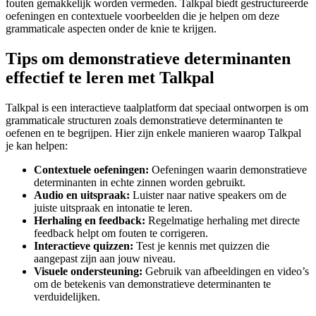
fouten gemakkelijk worden vermeden. Talkpal biedt gestructureerde
oefeningen en contextuele voorbeelden die je helpen om deze
grammaticale aspecten onder de knie te krijgen.
Tips om demonstratieve determinanten
effectief te leren met Talkpal
Talkpal is een interactieve taalplatform dat speciaal ontworpen is om
grammaticale structuren zoals demonstratieve determinanten te
oefenen en te begrijpen. Hier zijn enkele manieren waarop Talkpal
je kan helpen:
Contextuele oefeningen:
Oefeningen waarin demonstratieve
determinanten in echte zinnen worden gebruikt.
Audio en uitspraak:
Luister naar native speakers om de
juiste uitspraak en intonatie te leren.
Herhaling en feedback:
Regelmatige herhaling met directe
feedback helpt om fouten te corrigeren.
Interactieve quizzen:
Test je kennis met quizzen die
aangepast zijn aan jouw niveau.
Visuele ondersteuning:
Gebruik van afbeeldingen en video’s
om de betekenis van demonstratieve determinanten te
verduidelijken.