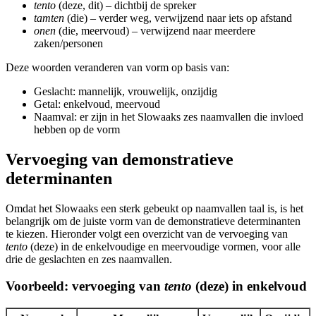
tento
(deze, dit) – dichtbij de spreker
tamten
(die) – verder weg, verwijzend naar iets op afstand
onen
(die, meervoud) – verwijzend naar meerdere
zaken/personen
Deze woorden veranderen van vorm op basis van:
Geslacht: mannelijk, vrouwelijk, onzijdig
Getal: enkelvoud, meervoud
Naamval: er zijn in het Slowaaks zes naamvallen die invloed
hebben op de vorm
Vervoeging van demonstratieve
determinanten
Omdat het Slowaaks een sterk gebeukt op naamvallen taal is, is het
belangrijk om de juiste vorm van de demonstratieve determinanten
te kiezen. Hieronder volgt een overzicht van de vervoeging van
tento
(deze) in de enkelvoudige en meervoudige vormen, voor alle
drie de geslachten en zes naamvallen.
Voorbeeld: vervoeging van
tento
(deze) in enkelvoud