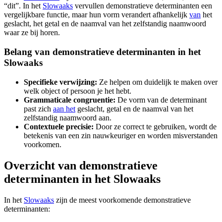
“dit”. In het
Slowaaks
vervullen demonstratieve determinanten een
vergelijkbare functie, maar hun vorm verandert afhankelijk
van
het
geslacht, het getal en de naamval van het zelfstandig naamwoord
waar ze bij horen.
Belang van demonstratieve determinanten in het
Slowaaks
Specifieke verwijzing:
Ze helpen om duidelijk te maken over
welk object of persoon je het hebt.
Grammaticale congruentie:
De vorm van de determinant
past zich
aan het
geslacht, getal en de naamval van het
zelfstandig naamwoord aan.
Contextuele precisie:
Door ze correct te gebruiken, wordt de
betekenis van een zin nauwkeuriger en worden misverstanden
voorkomen.
Overzicht van demonstratieve
determinanten in het Slowaaks
In het
Slowaaks
zijn de meest voorkomende demonstratieve
determinanten: