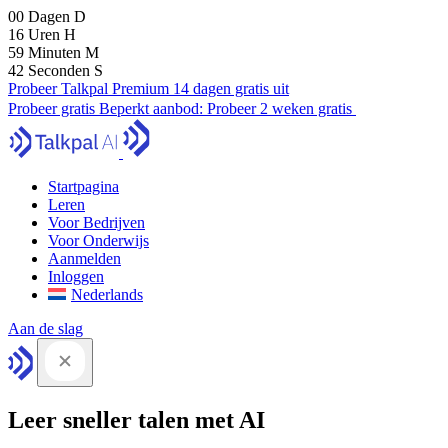
00
Dagen
D
16
Uren
H
59
Minuten
M
41
Seconden
S
Probeer Talkpal Premium 14 dagen gratis uit
Probeer gratis
Beperkt aanbod:
Probeer 2 weken gratis
Startpagina
Leren
Voor Bedrijven
Voor Onderwijs
Aanmelden
Inloggen
Nederlands
Aan de slag
Leer sneller talen met AI