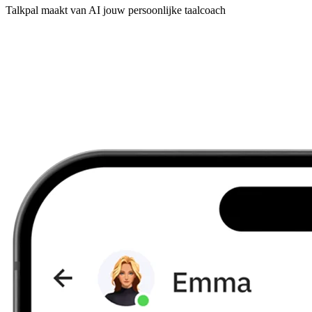
Talkpal maakt van AI jouw persoonlijke taalcoach