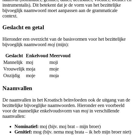
instrumentalis). Dit betekent dat je de vorm van het bezittelijke
bijvoeglijk naamwoord moet aanpassen aan de grammaticale
context.
Geslacht en getal
Hieronder een overzicht van de basisvormen voor het bezittelijke
bijvoeglijk naamwoord
moj
(mijn):
Geslacht
Enkelvoud
Meervoud
Mannelijk
moj
moji
Vrouwelijk
moja
moje
Onzijdig
moje
moja
Naamvallen
De naamvallen in het Kroatisch beïnvloeden ook de uitgang van de
bezittelijke bijvoeglijke naamwoorden. Hieronder een voorbeeld
voor de mannelijke enkelvoudsvorm van
moj
in verschillende
naamvallen:
Nominatief:
moj (bijv. moj brat – mijn broer)
Genitief:
mog (bijv. nema mog brata – ik heb mijn broer niet)