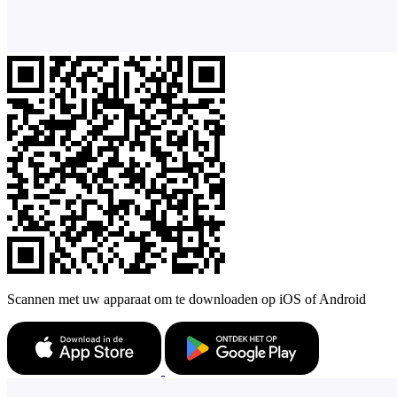
Scannen met uw apparaat om te downloaden op iOS of Android