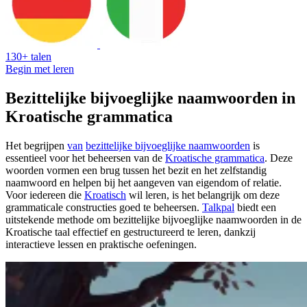
130+ talen
Begin met leren
Bezittelijke bijvoeglijke naamwoorden in
Kroatische grammatica
Het begrijpen
van
bezittelijke bijvoeglijke naamwoorden
is
essentieel voor het beheersen van de
Kroatische grammatica
. Deze
woorden vormen een brug tussen het bezit en het zelfstandig
naamwoord en helpen bij het aangeven van eigendom of relatie.
Voor iedereen die
Kroatisch
wil leren, is het belangrijk om deze
grammaticale constructies goed te beheersen.
Talkpal
biedt een
uitstekende methode om bezittelijke bijvoeglijke naamwoorden in de
Kroatische taal effectief en gestructureerd te leren, dankzij
interactieve lessen en praktische oefeningen.