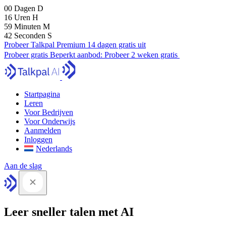
00
Dagen
D
16
Uren
H
59
Minuten
M
41
Seconden
S
Probeer Talkpal Premium 14 dagen gratis uit
Probeer gratis
Beperkt aanbod:
Probeer 2 weken gratis
Startpagina
Leren
Voor Bedrijven
Voor Onderwijs
Aanmelden
Inloggen
Nederlands
Aan de slag
Leer sneller talen met AI