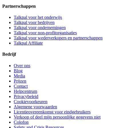
Partnerschappen
Talkpal voor het onderwijs
Talkpal voor bedrijven
Talkpal voor ondernemingen
Talkpal voor non-profitorganisaties
Talkpal voor wederverkopers en partnerschappen
Talkpal Affiliate
Bedrijf
Over ons
Blog
Media
Prijzen
Contact
Helpcentrum
Privacybeleid
Cookievoorkeuren
Algemene voorwaarden
Licentieovereenkomst voor eindgebruikers
Verkoop of deel mijn persoonlijke gegevens niet
Colofon
Safety and Crisis Resources