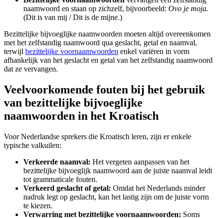
naamwoord en staan op zichzelf, bijvoorbeeld:
Ovo je moja.
(Dit is van mij / Dit is de mijne.)
Bezittelijke bijvoeglijke naamwoorden moeten altijd overeenkomen
met het zelfstandig naamwoord qua geslacht, getal en naamval,
terwijl
bezittelijke voornaamwoorden
enkel variëren in vorm
afhankelijk van het geslacht en getal van het zelfstandig naamwoord
dat ze vervangen.
Veelvoorkomende fouten bij het gebruik
van bezittelijke bijvoeglijke
naamwoorden in het Kroatisch
Voor Nederlandse sprekers die Kroatisch leren, zijn er enkele
typische valkuilen:
Verkeerde naamval:
Het vergeten aanpassen van het
bezittelijke bijvoeglijk naamwoord aan de juiste naamval leidt
tot grammaticale fouten.
Verkeerd geslacht of getal:
Omdat het Nederlands minder
nadruk legt op geslacht, kan het lastig zijn om de juiste vorm
te kiezen.
Verwarring met bezittelijke voornaamwoorden:
Soms