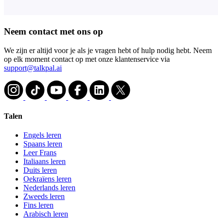
Neem contact met ons op
We zijn er altijd voor je als je vragen hebt of hulp nodig hebt. Neem
op elk moment contact op met onze klantenservice via
support@talkpal.ai
Talen
Engels leren
Spaans leren
Leer Frans
Italiaans leren
Duits leren
Oekraïens leren
Nederlands leren
Zweeds leren
Fins leren
Arabisch leren