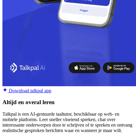
Download talkpal app
Altijd en overal leren
Talkpal is een AI-gestuurde taaltutor, beschikbaar op web- en
mobiele platforms. Leer sneller vloeiend spreken, chat over
interessante onderwerpen door te schrijven of te spreken en ontvang
realistische gesproken berichten waar en wanneer je maar wilt.