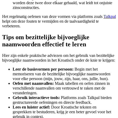
worden deze twee door elkaar gehaald, wat leidt tot onjuiste
zinsconstructies.
Het regelmatig oefenen van deze vormen via platforms zoals
Talkpal
helpt om deze fouten te vermijden en de taalvaardigheid te
verbeteren.
Tips om bezittelijke bijvoeglijke
naamwoorden effectief te leren
Hier zijn enkele praktische adviezen om het gebruik van bezittelijke
bijvoeglijke naamwoorden in het Kroatisch onder de knie te krijgen:
Leer de basisvormen per persoon:
Begin met het
memoriseren van de bezittelijke bijvoeglijke naamwoorden
voor elke persoon (mijn, jouw, zijn, haar, ons, jullie, hun).
Oefen met naamvallen:
Maak tabellen en oefen zinnen in
verschillende naamvallen om vertrouwd te raken met de
veranderingen.
Gebruik interactieve tools:
Platforms zoals Talkpal bieden
gestructureerde oefeningen en directe feedback.
Lees en luister actief:
Door Kroatische teksten en
gesprekken te bestuderen, krijg je een beter gevoel voor het
gebruik in context.