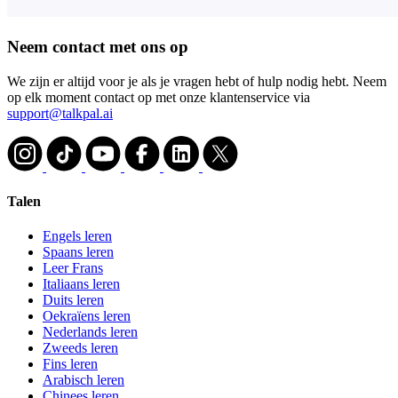
Neem contact met ons op
We zijn er altijd voor je als je vragen hebt of hulp nodig hebt. Neem
op elk moment contact op met onze klantenservice via
support@talkpal.ai
Talen
Engels leren
Spaans leren
Leer Frans
Italiaans leren
Duits leren
Oekraïens leren
Nederlands leren
Zweeds leren
Fins leren
Arabisch leren
Chinees leren