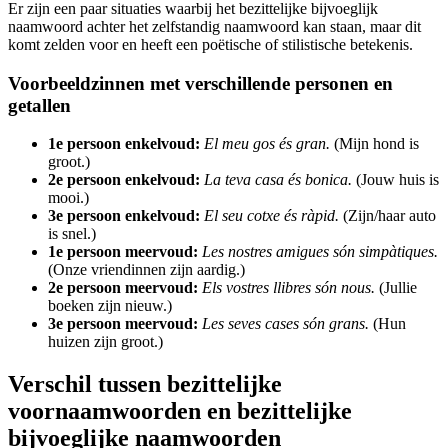
Er zijn een paar situaties waarbij het bezittelijke bijvoeglijk
naamwoord achter het zelfstandig naamwoord kan staan, maar dit
komt zelden voor en heeft een poëtische of stilistische betekenis.
Voorbeeldzinnen met verschillende personen en
getallen
1e persoon enkelvoud:
El meu gos és gran.
(Mijn hond is
groot.)
2e persoon enkelvoud:
La teva casa és bonica.
(Jouw huis is
mooi.)
3e persoon enkelvoud:
El seu cotxe és ràpid.
(Zijn/haar auto
is snel.)
1e persoon meervoud:
Les nostres amigues són simpàtiques.
(Onze vriendinnen zijn aardig.)
2e persoon meervoud:
Els vostres llibres són nous.
(Jullie
boeken zijn nieuw.)
3e persoon meervoud:
Les seves cases són grans.
(Hun
huizen zijn groot.)
Verschil tussen bezittelijke
voornaamwoorden en bezittelijke
bijvoeglijke naamwoorden