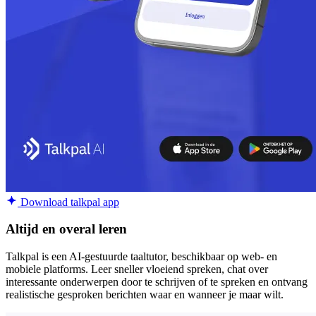
Download talkpal app
Altijd en overal leren
Talkpal is een AI-gestuurde taaltutor, beschikbaar op web- en
mobiele platforms. Leer sneller vloeiend spreken, chat over
interessante onderwerpen door te schrijven of te spreken en ontvang
realistische gesproken berichten waar en wanneer je maar wilt.