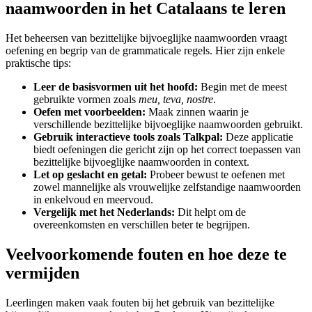
naamwoorden in het Catalaans te leren
Het beheersen van bezittelijke bijvoeglijke naamwoorden vraagt
oefening en begrip van de grammaticale regels. Hier zijn enkele
praktische tips:
Leer de basisvormen uit het hoofd:
Begin met de meest
gebruikte vormen zoals
meu, teva, nostre
.
Oefen met voorbeelden:
Maak zinnen waarin je
verschillende bezittelijke bijvoeglijke naamwoorden gebruikt.
Gebruik interactieve tools zoals Talkpal:
Deze applicatie
biedt oefeningen die gericht zijn op het correct toepassen van
bezittelijke bijvoeglijke naamwoorden in context.
Let op geslacht en getal:
Probeer bewust te oefenen met
zowel mannelijke als vrouwelijke zelfstandige naamwoorden
in enkelvoud en meervoud.
Vergelijk met het Nederlands:
Dit helpt om de
overeenkomsten en verschillen beter te begrijpen.
Veelvoorkomende fouten en hoe deze te
vermijden
Leerlingen maken vaak fouten bij het gebruik van bezittelijke