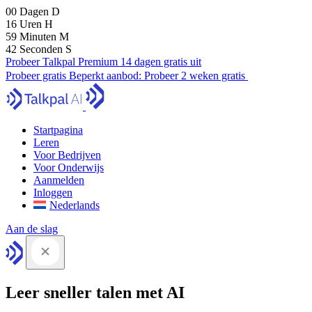
00
Dagen
D
16
Uren
H
59
Minuten
M
41
Seconden
S
Probeer Talkpal Premium 14 dagen gratis uit
Probeer gratis
Beperkt aanbod:
Probeer 2 weken gratis
Startpagina
Leren
Voor Bedrijven
Voor Onderwijs
Aanmelden
Inloggen
Nederlands
Aan de slag
Leer sneller talen met AI