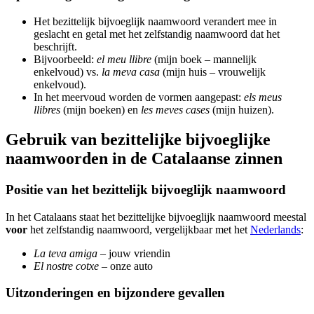
Het bezittelijk bijvoeglijk naamwoord verandert mee in
geslacht en getal met het zelfstandig naamwoord dat het
beschrijft.
Bijvoorbeeld:
el meu llibre
(mijn boek – mannelijk
enkelvoud) vs.
la meva casa
(mijn huis – vrouwelijk
enkelvoud).
In het meervoud worden de vormen aangepast:
els meus
llibres
(mijn boeken) en
les meves cases
(mijn huizen).
Gebruik van bezittelijke bijvoeglijke
naamwoorden in de Catalaanse zinnen
Positie van het bezittelijk bijvoeglijk naamwoord
In het Catalaans staat het bezittelijke bijvoeglijk naamwoord meestal
voor
het zelfstandig naamwoord, vergelijkbaar met het
Nederlands
:
La teva amiga
– jouw vriendin
El nostre cotxe
– onze auto
Uitzonderingen en bijzondere gevallen