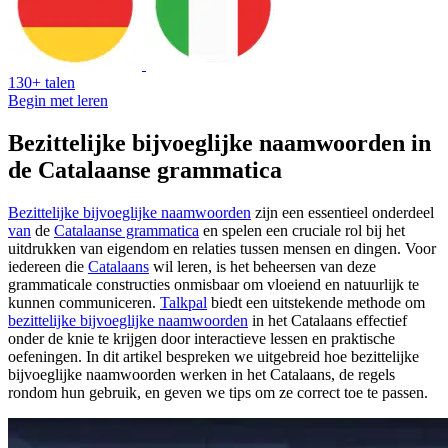
130+ talen
Begin met leren
Bezittelijke bijvoeglijke naamwoorden in
de Catalaanse grammatica
Bezittelijke bijvoeglijke naamwoorden
zijn een essentieel onderdeel
van
de
Catalaanse grammatica
en spelen een cruciale rol bij het
uitdrukken van eigendom en relaties tussen mensen en dingen. Voor
iedereen die
Catalaans
wil leren, is het beheersen van deze
grammaticale constructies onmisbaar om vloeiend en natuurlijk te
kunnen communiceren.
Talkpal
biedt een uitstekende methode om
bezittelijke bijvoeglijke naamwoorden
in het Catalaans effectief
onder de knie te krijgen door interactieve lessen en praktische
oefeningen. In dit artikel bespreken we uitgebreid hoe bezittelijke
bijvoeglijke naamwoorden werken in het Catalaans, de regels
rondom hun gebruik, en geven we tips om ze correct toe te passen.