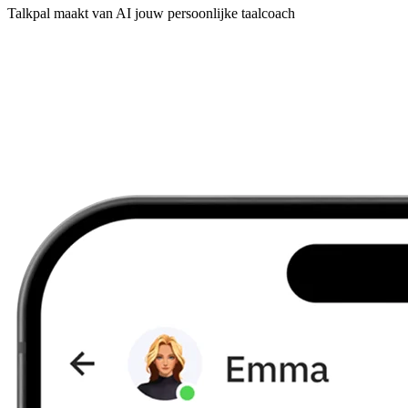
Talkpal maakt van AI jouw persoonlijke taalcoach