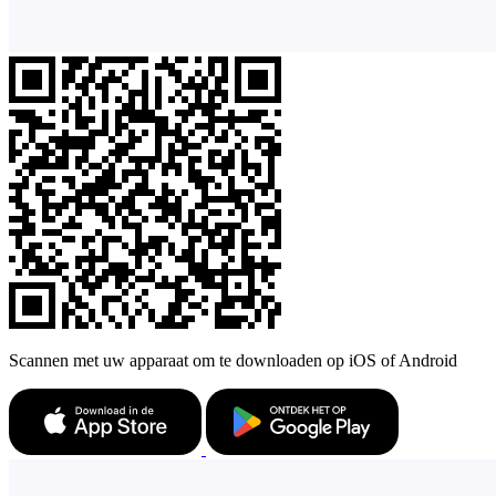
Scannen met uw apparaat om te downloaden op iOS of Android